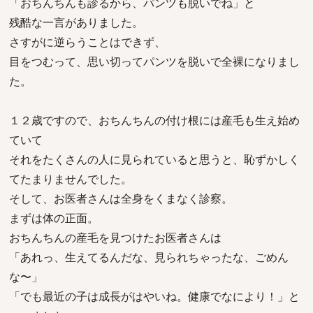
「おちんちんも診るから、パンツも脱いでね」と
残酷な一言がありました。
さすがに逆らうことはできず、
目をつむって、思い切ってパンツを脱いで全裸になりまし
た。
１２歳ですので、おちんちんの付け根には産毛も生え始め
ていて
それをたくさんの人に見られていると思うと、恥ずかしく
てたまりませんでした。
そして、お医者さんは全身をくまなく診察。
まずは体の正面。
おちんちんの産毛を見つけたお医者さんは
「あれっ、生えてるんだな、見られちゃったな、ごめん
な〜」
「でも最近の子は成長がはやいね。健康でなにより！」と