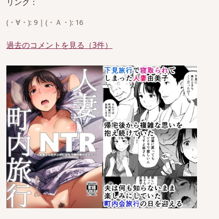
リンク：
(・∀・): 9 | (・Ａ・): 16
過去のコメントを見る（3件）