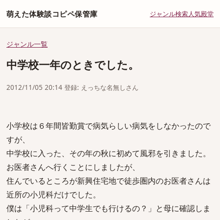
萌えた体験談コピペ保管庫
ジャンル
検索
人気
殿堂
ジャンル一覧
中学校一年のときでした。
2012/11/05 20:14 登録: えっちな名無しさん
小学校は６年間皆勤賞で病気らしい病気をしなかったので
すが、
中学校に入った、その年の秋に初めて風邪を引きました。
お医者さんへ行くことにしましたが、
住んでいるところが新興住宅地で徒歩圏内のお医者さんは
近所の小児科だけでした。
僕は「小児科って中学生でも行けるの？」と母に確認しま