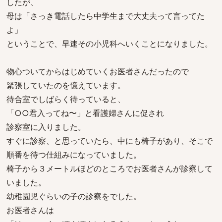
したが、
母は「さっき電話したら中学生まで大丈夫って言ってた
よ」
ということで、早速その小児科へいくことになりました。
物心ついてからはじめていくお医者さんだったので
緊張していたのを憶えています。
待合室でしばらく待っていると、
「○○君入ってね〜」と看護婦さんに促され
診察室に入りました。
すぐに診察、と思っていたら、中にも椅子があり、そこで
順番を待つ仕組みになっていました。
椅子から３メートルほどのところでお医者さんが診察して
いました。
幼稚園児ぐらいの子の診察をでした。
お医者さんは