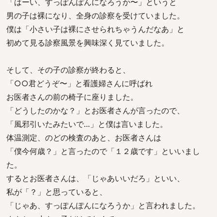
「はーい、すっぽんぽんになろうか〜」というと
男の子は裸になり、全身の診察を受けていました。
僕は「小さい子は裸にさせられちゃうんだなあ」と
初めて見る診察風景を興味深く見ていました。
そして、その子の診察が終わると、
「○○君どうぞ〜」と看護婦さんに呼ばれ
お医者さんの前の椅子に座りました。
「どうしたのかな？」とお医者さんが言ったので、
「風邪引いたみたいで…」と僕は言いました。
体温測定、のどの検査のあと、お医者さんは
「僕今何歳？」と言ったので「１２歳です」といいまし
た。
するとお医者さんは、「じゃあいいだろ」といい、
私が「？」と思っていると、
「じゃあ、すっぽんぽんになろうか」と言われました。