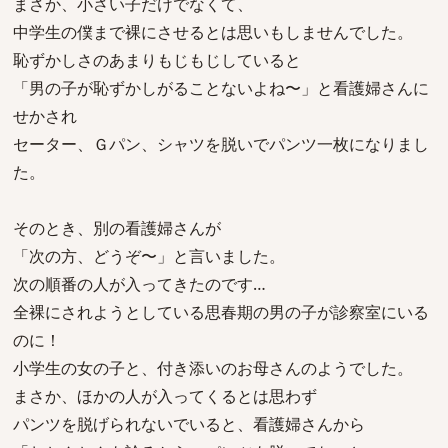
まさか、小さい子だけでなくて、
中学生の僕まで裸にさせるとは思いもしませんでした。
恥ずかしさのあまりもじもじしていると
「男の子が恥ずかしがることないよね〜」と看護婦さんに
せかされ
セーター、Ｇパン、シャツを脱いでパンツ一枚になりまし
た。
そのとき、別の看護婦さんが
「次の方、どうぞ〜」と言いました。
次の順番の人が入ってきたのです…
全裸にされようとしている思春期の男の子が診察室にいる
のに！
小学生の女の子と、付き添いのお母さんのようでした。
まさか、ほかの人が入ってくるとは思わず
パンツを脱げられないでいると、看護婦さんから