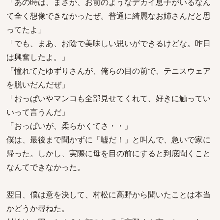
「あの時は、まさか、お前のようなデカイ息子がいるなん
て全く想像できなかったぜ。普通に綺麗なお姉さんだと思
ってたよ」
「でも、まあ、お陰で美味しい思いができるけどな。昨日
は興奮したよ。」
「憧れてたゆずりさんが、俺らの目の前で、テニスウェア
を脱いだんだぜ」
「おっぱいやマンコも全部見せてくれて、好きに触ってい
いって言うんだ」
「おっぱいが、柔らかくてさ・・」
僕は、最後まで聞かずに「嘘だ！」と叫んで、急いで家に
帰った。しかし、実際に母を目の前にすると到底聞くこと
なんてできなかった。
翌日、僕は意を決して、村松に高野から聞いたことは本当
かどうか尋ねた。