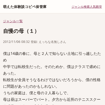
萌えた体験談コピペ保管庫
ジャンル
検索
人気
殿堂
ジャンル一覧
自慢の母（１）
2012/11/06 08:32 登録: えっちな名無しさん
僕は14歳の春に、母と２人で知らない土地に引っ越したた
め
中学では転校生だった。そのためか、僕はクラスで虐めに
あった。
転校生が全員そうなるわけではないだろうから、僕の性格
に問題があったのかもしれない。
うちの家庭は、僕と母の２人暮らしで、
母は昼はスーパーでパート。夕方から近所のテニススクー