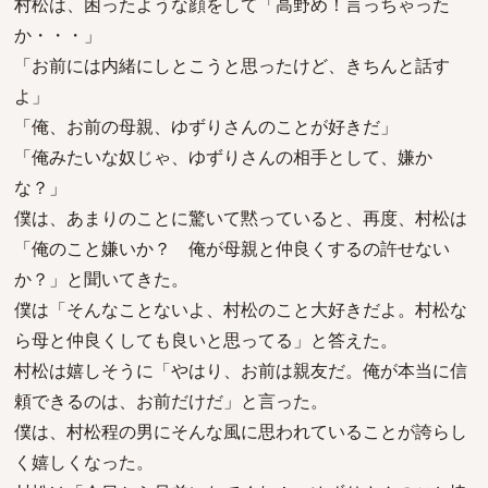
村松は、困ったような顔をして「高野め！言っちゃった
か・・・」
「お前には内緒にしとこうと思ったけど、きちんと話す
よ」
「俺、お前の母親、ゆずりさんのことが好きだ」
「俺みたいな奴じゃ、ゆずりさんの相手として、嫌か
な？」
僕は、あまりのことに驚いて黙っていると、再度、村松は
「俺のこと嫌いか？ 俺が母親と仲良くするの許せない
か？」と聞いてきた。
僕は「そんなことないよ、村松のこと大好きだよ。村松な
ら母と仲良くしても良いと思ってる」と答えた。
村松は嬉しそうに「やはり、お前は親友だ。俺が本当に信
頼できるのは、お前だけだ」と言った。
僕は、村松程の男にそんな風に思われていることが誇らし
く嬉しくなった。