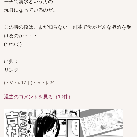
ーチで清水という男の
玩具になっているのだ。
この時の僕は、まだ知らない。別荘で母がどんな辱めを受
けるのか・・・
(つづく)
出典：
リンク：
(・∀・): 17 | (・Ａ・): 24
過去のコメントを見る（10件）