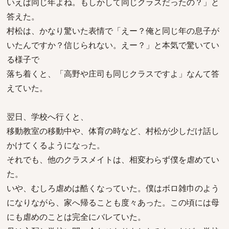
いえば同じ年よね。もしかして同じクラスだったの？」と
答えた。
村松は、かなり驚いた表情で「えー？俺と同じ年の息子が
いたんですか？信じられない。えー？」と本気で驚いてい
る様子で
落ち着くと、「高野や庄司も同じクラスですよ」なんて答
えていた。
翌日、学校へ行くと、
移動教室の移動中や、体育の時など、村松が少しだけ話し
かけてくるようになった。
それでも、他のクラスメイトは、相変わらず僕を虐めてい
た。
いや、むしろ虐めは酷くなっていた。僕はボロ雑巾のよう
になりながら、家へ帰ることも度々あった。この頃には母
にも虐めのことは完全にバレていた。