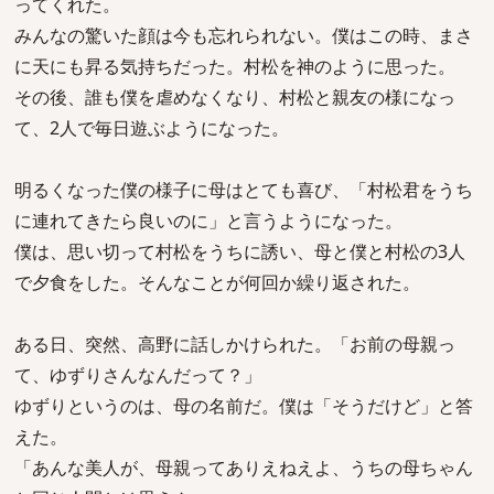
ってくれた。
みんなの驚いた顔は今も忘れられない。僕はこの時、まさ
に天にも昇る気持ちだった。村松を神のように思った。
その後、誰も僕を虐めなくなり、村松と親友の様になっ
て、2人で毎日遊ぶようになった。
明るくなった僕の様子に母はとても喜び、「村松君をうち
に連れてきたら良いのに」と言うようになった。
僕は、思い切って村松をうちに誘い、母と僕と村松の3人
で夕食をした。そんなことが何回か繰り返された。
ある日、突然、高野に話しかけられた。「お前の母親っ
て、ゆずりさんなんだって？」
ゆずりというのは、母の名前だ。僕は「そうだけど」と答
えた。
「あんな美人が、母親ってありえねえよ、うちの母ちゃん