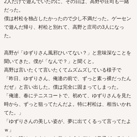
2人だけで遊んでいたのに、その日は、高野や庄司も一緒
だった。
僕は村松を独占したかったので少し不満だった。ゲーセン
で遊んだ帰り、村松と別れて、高野と庄司の3人になっ
た。
高野が「ゆずりさん風邪ひいてない？」と意味深なことを
聞いてきた。僕が「なんで？」と聞くと。
高野は言いたくて言いたくてムズムズしている様子で
「昨日、ゆずりさん、俺達の前で、ずっと素っ裸だったん
だぜ」と言い出した。僕は完全に固まってしまった。
「俺達、春にテニスコートで、初めて、ゆずりさんを見た
時から、ずっと狙ってたんだよ。特に村松は、相当いかれ
てた。」
「ゆずりさんの美しい姿が、夢に出てくるって言ってたよ
ｗ」