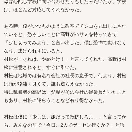
母は心配し学校に問い合わせたりもしたみたいだが、学校
は、ほとんど対応してくれなかった。
ある時、僕がいつものように教室でチンコを丸出しにされ
ていると、恐ろしいことに高野がハサミを持ってきて
「少し切ってみよう」と言い出した。僕は恐怖で動けなく
なり、逃げられずにいると、
村松が「それは、やめとけ！」と言ってくれた。高野は村
松に注意されると、すぐに引いた。
村松は地域では有名な会社の社長の息子で、何より、村松
は頭が物凄く良くて、誰も逆らえなかった。
特に乱暴者の高野は、父親がその会社の従業員だったこと
もあり、村松に逆らうことなど有り得なかった。
村松は僕に「少しは、嫌だって抵抗しろよ。」と言ってか
ら、みんなの前で「今日、2人でゲーセン行くか？」と誘