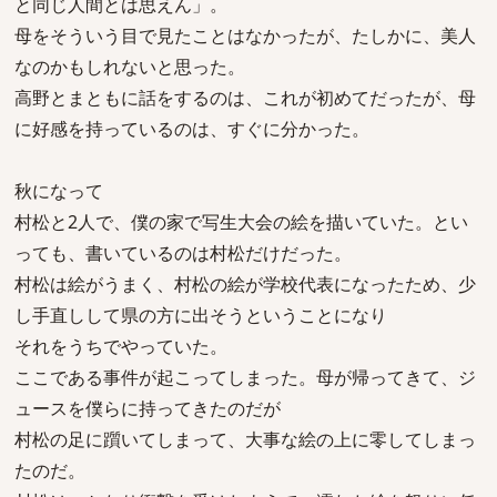
と同じ人間とは思えん」。
母をそういう目で見たことはなかったが、たしかに、美人
なのかもしれないと思った。
高野とまともに話をするのは、これが初めてだったが、母
に好感を持っているのは、すぐに分かった。
秋になって
村松と2人で、僕の家で写生大会の絵を描いていた。とい
っても、書いているのは村松だけだった。
村松は絵がうまく、村松の絵が学校代表になったため、少
し手直しして県の方に出そうということになり
それをうちでやっていた。
ここである事件が起こってしまった。母が帰ってきて、ジ
ュースを僕らに持ってきたのだが
村松の足に躓いてしまって、大事な絵の上に零してしまっ
たのだ。