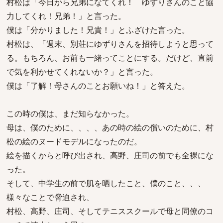
村松は「今日から兄弟になてくれ！ ゆずりさんのこと協
力してくれ！兄弟！」と言った。
僕は「分かりました！兄貴！」とふざけた言った。
村松は、「週末、別荘にゆずりさんを招待しようと思って
る。もちろん、お前も一緒ってことにする。だけど、直前
で気を利かせてくれないか？」と言った。
僕は「了解！母さんのことお願いね！」と答えた。
この時の僕は、まだ知らなかった。
母は、僕のために、、、、あの時の絵の償いのために、村
松の絵のヌードモデルになったのだ。
絵を描くからと呼び出され、高野、庄司の前でも全裸にな
った。
そして、中学生の前で肌を晒したこと、僕のこと、、、
様々なことで脅迫され、
村松、高野、庄司、そしてテニススクールで母と同僚のコ