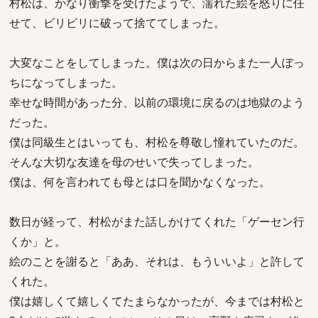
村松は、かなり衝撃を受けたようで、濡れた絵を怒りに任
せて、ビリビリに破って捨ててしまった。
大変なことをしてしまった。僕は次の日からまた一人ぼっ
ちになってしまった。
幸せな時間があった分、以前の環境に戻るのは地獄のよう
だった。
僕は同級生とはいっても、村松を尊敬し憧れていたのだ。
そんな大切な友達を母のせいで失ってしまった。
僕は、何を言われても母とは口を聞かなくなった。
数日が経って、村松がまた話しかけてくれた「ゲーセン行
くか」と。
絵のことを謝ると「ああ、それは、もういいよ」と許して
くれた。
僕は嬉しくて嬉しくてたまらなかったが、今までは村松と