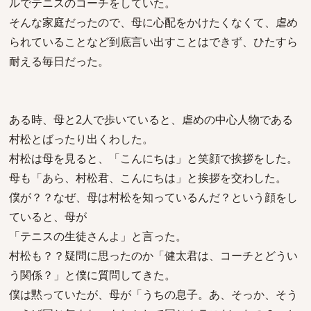
ルでテニスのコーチをしていた。
そんな家庭だったので、母に心配をかけたくなくて、虐め
られていることなど到底言い出すことはできず、ひたすら
耐える毎日だった。
ある時、母と2人で歩いていると、虐めの中心人物である
村松とばったり出くわした。
村松は母を見ると、「こんにちは」と笑顔で挨拶をした。
母も「あら、村松君、こんにちは」と挨拶を交わした。
僕が？？なぜ、母は村松を知っているんだ？という顔をし
ていると、母が
「テニスの生徒さんよ」と言った。
村松も？？疑問に思ったのか「健太君は、コーチとどうい
う関係？」と僕に質問してきた。
僕は黙っていたが、母が「うちの息子。あ、そっか、そう