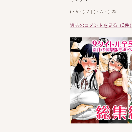
(・∀・): 7 | (・Ａ・): 25
過去のコメントを見る（3件