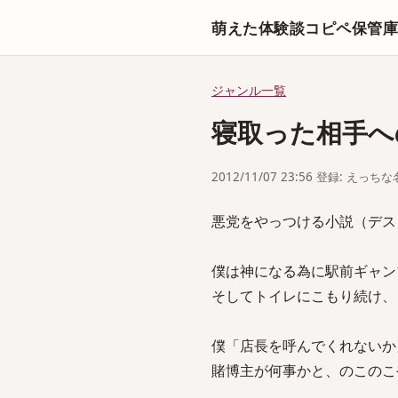
萌えた体験談コピペ保管
ジャンル一覧
寝取った相手へ
2012/11/07 23:56 登録: えっ
悪党をやっつける小説（デス
僕は神になる為に駅前ギャン
そしてトイレにこもり続け、 店
僕「店長を呼んでくれないか
賭博主が何事かと、のこのこ