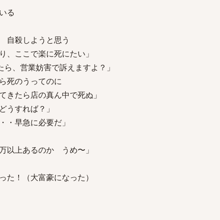
いる
 自殺しようと思う
り、ここで楽に死にたい」
したら、営業妨害で訴えますよ？」
ら死のうってのに
てきたら店の真ん中で死ぬ」
どうすれば？」
・・早急に必要だ」
万以上あるのか うめ〜」
った！（大富豪になった）