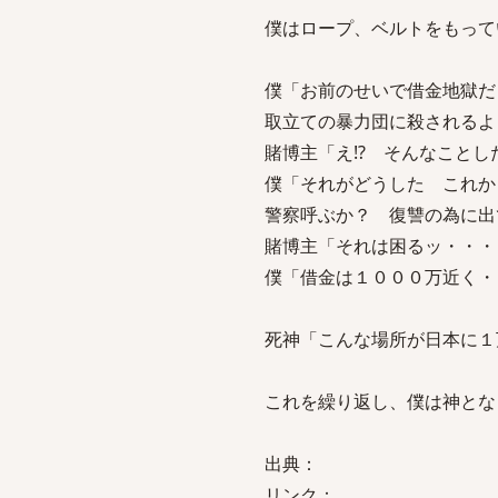
僕はロープ、ベルトをもって
僕「お前のせいで借金地獄だ
取立ての暴力団に殺されるよ
賭博主「え!? そんなこと
僕「それがどうした これか
警察呼ぶか？ 復讐の為に出
賭博主「それは困るッ・・・
僕「借金は１０００万近く・
死神「こんな場所が日本に１
これを繰り返し、僕は神とな
出典：
リンク：