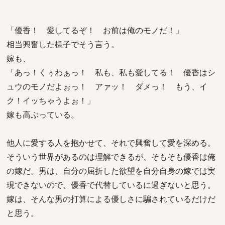
「優香！ 愛してるぞ！ お前は俺のモノだ！」
相当興奮した様子でそう言う。
嫁も、
「あっ！くぅわぁっ！ 私も、私も愛してる！ 優香はシ
ュウのモノだよぉっ！ アァッ！ ダメっ！ もう、イ
ク！イッちゃうよぉ！」
嫁も高ぶっている。
他人に愛する人を抱かせて、それで興奮して愛を深める。
そういう世界があるのは理解できるが、そもそも優香は俺
の嫁だ。男は、自分の屈折した欲望を自分自身の嫁では実
現できないので、優香で代替しているに過ぎないと思う。
嫁は、そんな男の打算による優しさに騙されているだけだ
と思う。