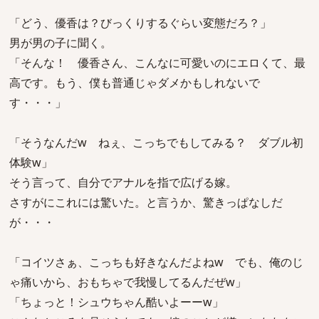
「どう、優香は？びっくりするぐらい変態だろ？」
男が男の子に聞く。
「そんな！ 優香さん、こんなに可愛いのにエロくて、最
高です。もう、僕も普通じゃダメかもしれないで
す・・・」
「そうなんだw ねぇ、こっちでもしてみる？ ダブル初
体験w」
そう言って、自分でアナルを指で広げる嫁。
さすがにこれには驚いた。と言うか、驚きっぱなしだ
が・・・
「コイツさぁ、こっちも好きなんだよねw でも、俺のじ
ゃ痛いから、おもちゃで我慢してるんだぜw」
「ちょっと！シュウちゃん酷いよーーw」