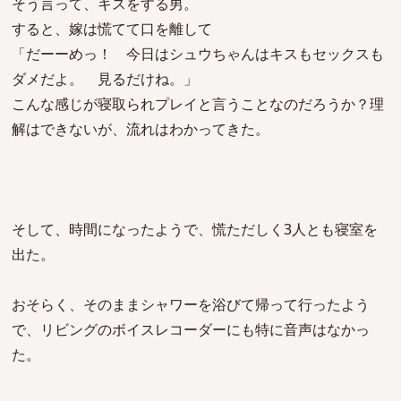
そう言って、キスをする男。
すると、嫁は慌てて口を離して
「だーーめっ！ 今日はシュウちゃんはキスもセックスも
ダメだよ。 見るだけね。」
こんな感じが寝取られプレイと言うことなのだろうか？理
解はできないが、流れはわかってきた。
そして、時間になったようで、慌ただしく3人とも寝室を
出た。
おそらく、そのままシャワーを浴びて帰って行ったよう
で、リビングのボイスレコーダーにも特に音声はなかっ
た。