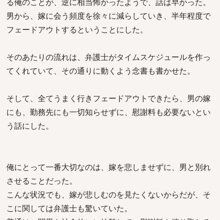
る俺のことが、逆に相当怖かったようで、話は早かった。
男から、嫁に会う頻度を徐々に減らしていき、半年程度で
フェードアウトするということにした。
そのあたりの流れは、弁護士がタイムスケジュールを作っ
てくれていて、その通りに動くよう念書も書かせた。
そして、全てうまく行きフェードアウトできたら、男の嫁
にも、勤務先にも一切知らせずに、慰謝料も必要ないとい
う話にした。
俺にとって一番大切なのは、嫁を悲しませずに、男と別れ
させることだった。
こんな状況でも、嫁が悲しむのを見たくないからだが、そ
こに関しては弁護士も驚いていた。