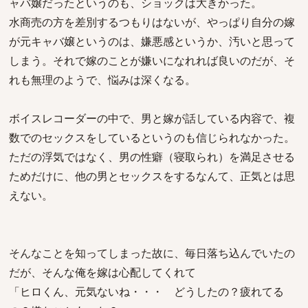
ャバ嬢だったというのも、ショックは大きかった。
水商売の方を差別するつもりはないが、やっぱり自分の嫁
が元キャバ嬢というのは、嫌悪感というか、汚いと思って
しまう。それで嫁のことが嫌いになれれば良いのだが、そ
れも無理のようで、悩みは深くなる。
ボイスレコーダーの中で、男と嫁が話している内容で、複
数でのセックスをしているというのも信じられなかった。
ただの浮気ではなく、男の性癖（寝取られ）を満足させる
ためだけに、他の男とセックスをするなんて、正気とは思
えない。
そんなことを知ってしまった故に、毎日落ち込んでいたの
だが、そんな俺を嫁は心配してくれて
「ヒロくん、元気ないね・・・ どうしたの？疲れてる