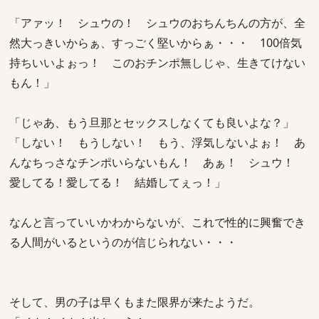
「アァッ！ シュウの！ シュウのおちんちんの方が、全
然大っきいからぁ、すっごく堅いからぁ・・・ 100倍気
持ちいいよぉっ！ このおチンポ無しじゃ、生きてけない
もん！」
「じゃあ、もう旦那とセックスしなくても良いよな？」
「しない！ もうしない！ もう、浮気しないよぉ！ あ
んなちっさなチンポいらないもん！ あぁ！ シュウ！
愛してる！愛してる！ 結婚してぇっ！」
なんと言っていいかわからないが、これで性的に興奮でき
る人間がいるというのが信じられない・・・
そして、男の子は早くもまた限界が来たようだ。