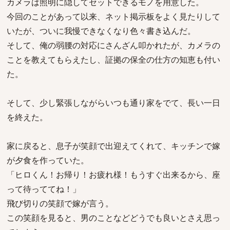
カメラは照明に隠してセットできるモノを用意した。
今回のことがあって以来、ネット掲示板をよく見たりして
いたが、ついに我慢できなくなり色々書き込んだ。
そして、俺の弱腰の対応にさんざん叩かれたが、カメラの
ことを教えてもらえたし、証拠の保全の仕方の知恵も付い
た。
そして、少し緊張しながらいつも通り家をでて、長い一日
を終えた。
家に戻ると、息子が笑顔で出迎えてくれて、キッチンで嫁
が夕食を作っていた。
「ヒロくん！お帰り！お疲れ様！もうすぐ出来るから、座
って待っててね！」
飛び切りの笑顔で嫁が言う。
この笑顔を見ると、男のことなどどうでも良いとさえ思っ