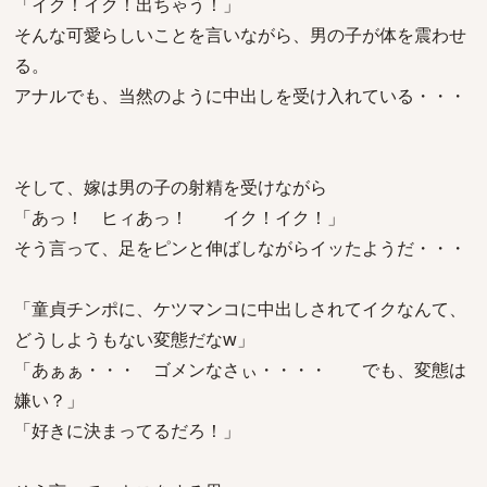
「イク！イク！出ちゃう！」
そんな可愛らしいことを言いながら、男の子が体を震わせ
る。
アナルでも、当然のように中出しを受け入れている・・・
そして、嫁は男の子の射精を受けながら
「あっ！ ヒィあっ！ イク！イク！」
そう言って、足をピンと伸ばしながらイッたようだ・・・
「童貞チンポに、ケツマンコに中出しされてイクなんて、
どうしようもない変態だなw」
「あぁぁ・・・ ゴメンなさぃ・・・・ でも、変態は
嫌い？」
「好きに決まってるだろ！」