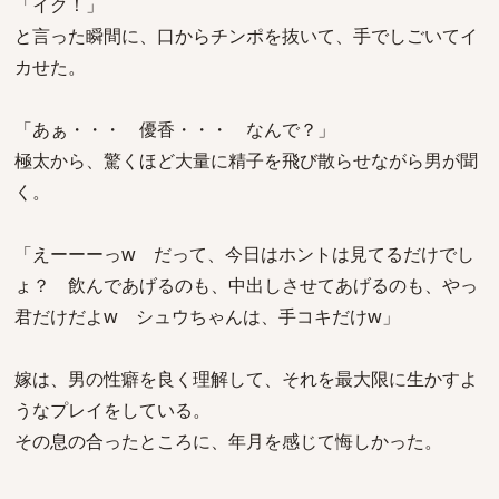
「イク！」
と言った瞬間に、口からチンポを抜いて、手でしごいてイ
カせた。
「あぁ・・・ 優香・・・ なんで？」
極太から、驚くほど大量に精子を飛び散らせながら男が聞
く。
「えーーーっw だって、今日はホントは見てるだけでし
ょ？ 飲んであげるのも、中出しさせてあげるのも、やっ
君だけだよw シュウちゃんは、手コキだけw」
嫁は、男の性癖を良く理解して、それを最大限に生かすよ
うなプレイをしている。
その息の合ったところに、年月を感じて悔しかった。