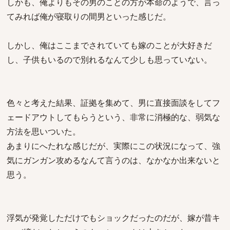
しかも、俺よりもその男のことの方が本命のようで、言っ
てみれば俺が寝取りの間男といった感じだ。
しかし、俺はここまでされていても嫁のことが大好きだ
し、子供もいるので別れるなんて少しも思っていない。
色々と考えた結果、証拠を集めて、男に直接面談をしてフ
ェードアウトしてもらうという、非常に消極的な、弱気な
方法を思いついた。
あまりにへたれな感じだが、実際にこの状況になって、強
気にガンガン攻めるなんて言うのは、なかなか出来ないと
思う。
浮気が発覚しただけでもショックだったのだが、嫁が昔キ