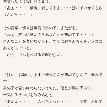
興奮したような口調で言う。
「あぁ・・・ 優香、愛してるよ。いっぱいイカせてもら
うんだぞ・・・」
その言葉に優香は無言で男の子にまたがる。
「ねぇ、本当に良いの？私なんかが初めてで・・・」
そんなことを言いながらも、すでにおちんちんをアソコに
あてがっている。
しかも、ゴムを付ける気配がない。
「はい、お願いします！優香さんが初めてなんて、最高で
す！」
男の子が言い終わらないうちに、優香が腰を下ろす。
一気に生チンポを飲み込むと、
「あぁぁ・・・ 入っちゃった・・・ 卒業、おめで