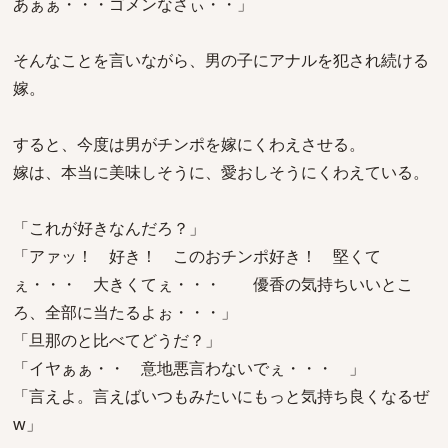
あぁぁ・・・ゴメンなさぃ・・」
そんなことを言いながら、男の子にアナルを犯され続ける
嫁。
すると、今度は男がチンポを嫁にくわえさせる。
嫁は、本当に美味しそうに、愛おしそうにくわえている。
「これが好きなんだろ？」
「アァッ！ 好き！ このおチンポ好き！ 堅くて
ぇ・・・ 大きくてぇ・・・ 優香の気持ちいいとこ
ろ、全部に当たるよぉ・・・」
「旦那のと比べてどうだ？」
「イヤぁぁ・・ 意地悪言わないでぇ・・・ 」
「言えよ。言えばいつもみたいにもっと気持ち良くなるぜ
w」