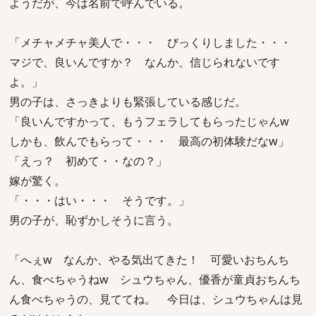
ようだが、今は名前で呼んでいる。
「メチャメチャ美人で・・・ びっくりしました・・・
マジで、良いんですか？ なんか、信じられないです
よ。」
男の子は、さっきよりも緊張している感じだ。
「良いんですかって、もうフェラしてもらったじゃんw
しかも、飲んでもらって・・・ 最高の初体験だなw」
「えっ？ 初めて・・なの？」
嫁が驚く。
「・・・はい・・・ そうです。」
男の子が、恥ずかしそうに言う。
「へぇw なんか、やる気出てきた！ 可愛いおちんち
ん、食べちゃうねw シュウちゃん、優香が童貞おちんち
ん食べちゃうの、見ててね。 今日は、シュウちゃんは見