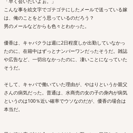
「早く会いたいよぉ。」
こんな事を絵文字でゴテゴテにしたメールで送っている嫁
は、俺のことをどう思っているのだろう？
男のメールなどからも色々とわかった。
優香は、キャバクラは週に2日程度しか出勤していなかっ
たのに、在籍中はずっとナンバーワンだったそうだ。雑誌
や広告など、一切出なかったのに、凄いことになっていた
そうだ。
そして、キャバで働いていた理由が、やはりというか親父
さんの病気だった。普通は、水商売の女の子の身内が病気
というのは100％近い確率でウソなのだが、優香の場合は
本当だ。