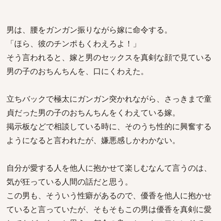
男は、腰をガンガン振りながら嫁に命令する。
「ほら、彼のチンポもくわえろよ！」
そう言われると、嫁と男のセックスを真剣な顔で見ている
男の子のおちんちんを、口にくわえた。
立ちバックで極太にガンガン突かれながら、さっきまで童
貞だった男の子のおちんちんをくわえている嫁。
掲示板などで相談している時に、そのうち性的に興奮する
ようになると言われたが、嫌悪感しかわかない。
自分が愛する人を他人に抱かせて楽しむなんて言うのは、
気が狂っている人間の話だと思う。
この男も、そういう性癖があるので、優香を他人に抱かせ
ていると言っていたが、そもそもこの男は優香を真剣に愛