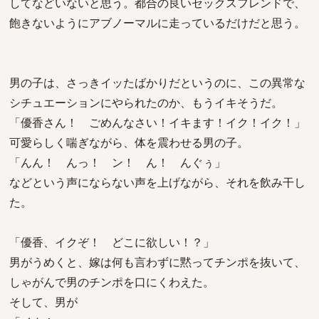
してなどいないと思う。都合の良いセックスフレンドで、
飽きないようにアブノーマルに走っているだけだと思う。
男の子は、さっきイッたばかりだというのに、この異常な
シチュエーションにやられたのか、もうイキそうだ。
「優香さん！ ごめんなさい！イキます！イク！イク！」
可愛らしく喘ぎながら、体を震わせる男の子。
「んん！ んっ！ ン！ ん！ んぐぅ」
などという声にならない声を上げながら、それを飲み干し
た。
「優香、イクぞ！ どこに欲しい！？」
男がうめくと、嫁は何も言わずに黙ってチンポを抜いて、
しゃがんで男のチンポを口にくわえた。
そして、男が