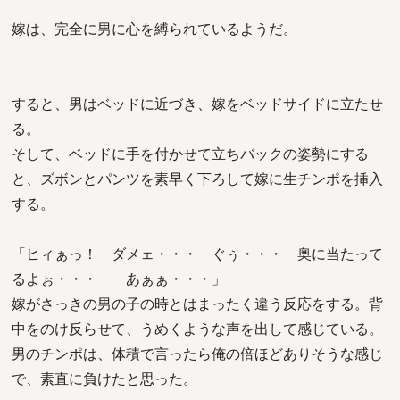
嫁は、完全に男に心を縛られているようだ。
すると、男はベッドに近づき、嫁をベッドサイドに立たせ
る。
そして、ベッドに手を付かせて立ちバックの姿勢にする
と、ズボンとパンツを素早く下ろして嫁に生チンポを挿入
する。
「ヒィぁっ！ ダメェ・・・ ぐぅ・・・ 奥に当たって
るよぉ・・・ あぁぁ・・・」
嫁がさっきの男の子の時とはまったく違う反応をする。背
中をのけ反らせて、うめくような声を出して感じている。
男のチンポは、体積で言ったら俺の倍ほどありそうな感じ
で、素直に負けたと思った。