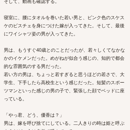
そして、動画も確認する。
寝室に、腰にタオルを巻いた若い男と、ピンク色のスケス
ケのビスチェを身につけた嫁が入ってきた。そして、最後
にワイシャツ姿の男が入ってきた。
男は、もうすぐ40歳とのことだったが、若々しくてなかな
かのイケメンだった。めがねが似合う感じの、知的で都会
的な雰囲気のする男だった。
若い方の男は、ちょっと若すぎると思うほどの若さで、大
学生、下手したら高校生という感じだった。短髪のスポー
ツマンといった感じの男の子で、緊張した顔でベッドに座
っている。
「やっ君、どう、優香は？」
男は、嫁を呼び捨てにしている。二人きりの時は姫と呼ぶ