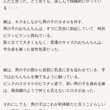
んだと思った。どう見ても、楽しんで積極的にやってい
る・・・
嫁は、キスをしながら男の子のタオルを外す。
男の子のおちんちんは、すでに完全に勃起していて、時折
ビクンビクンと跳ねている。
取り立てて大きくもなく、普通のサイズのおちんちんは、
半分皮を被った仮性包茎だった。
嫁は、男の子の唇から首筋に乳首に舌を這わせていき、手
ではおちんちんを撫でるように触っている。
ピンクのスケスケのビスチェ姿で、若い男の子を責める嫁
は、風俗嬢のようで何とも言えないエロさがあった。
それにしても、男の子はこれが初体験だと言うことらしい