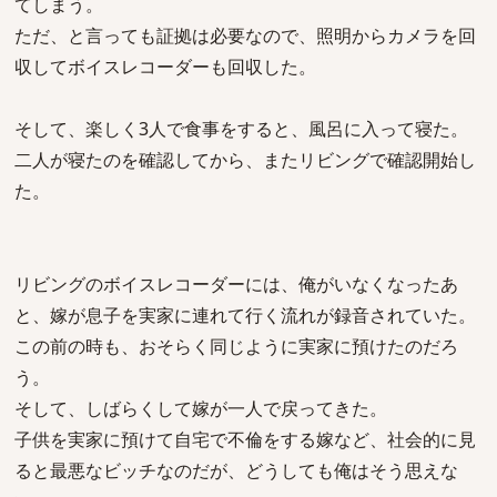
てしまう。
ただ、と言っても証拠は必要なので、照明からカメラを回
収してボイスレコーダーも回収した。
そして、楽しく3人で食事をすると、風呂に入って寝た。
二人が寝たのを確認してから、またリビングで確認開始し
た。
リビングのボイスレコーダーには、俺がいなくなったあ
と、嫁が息子を実家に連れて行く流れが録音されていた。
この前の時も、おそらく同じように実家に預けたのだろ
う。
そして、しばらくして嫁が一人で戻ってきた。
子供を実家に預けて自宅で不倫をする嫁など、社会的に見
ると最悪なビッチなのだが、どうしても俺はそう思えな