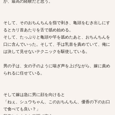
が、最高の経験だと思う。
そして、そのおちんちんを指で剥き、亀頭をむき出しにす
るとカリ首あたりを舌で舐め始める。
そして、たっぷりと亀頭や竿を舐めたあと、おちんちんを
口に含んでいった。そして、手は乳首を責めていて、俺に
は決して見せないテクニックを駆使している。
男の子は、女の子のように喘ぎ声を上げながら、嫁に責め
られるに任せている。
そして嫁は急に男に顔を向けると
「ねぇ、シュウちゃん、このおちんちん、優香の下のお口
で食べても良い？」