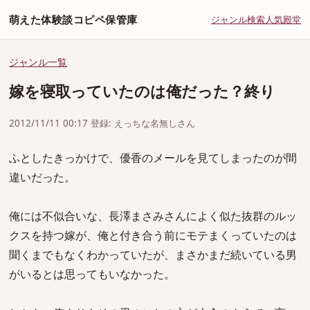
萌えた体験談コピペ保管庫
ジャンル
検索
人気
殿堂
ジャンル一覧
嫁を寝取っていたのは俺だった？終り
2012/11/11 00:17 登録: えっちな名無しさん
ふとしたきっかけで、優香のメールを見てしまったのが間
違いだった。
俺には不似合いな、長澤まさみさんによく似た抜群のルッ
クスを持つ嫁が、俺と付き合う前にモテまくっていたのは
聞くまでもなくわかっていたが、まさかまだ続いている男
がいるとは思ってもいなかった。