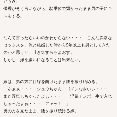
とうw」
優香がそう言いながら、騎乗位で繋がったまま男の子にキ
スをする。
なんて言ったらいいのかわからない・・・ こんな異常な
セックスを、俺と結婚した時から5年以上も男としてきた
のかと思うと、吐き気すらもよおす。
しかし、嫁を嫌いになることは出来ない。
嫁は、男の方に目線を向けたまま腰を振り始める。
「あぁぁ・・・ シュウちゃん、ゴメンなさいぃ・・・
また浮気しちゃったよぉ・・・ 浮気チンポ、生で入れ
ちゃったよぉ・・・ アァッ！ 」
男の方を見たまま、腰を振り続ける嫁。