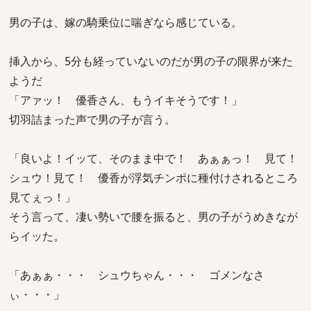
男の子は、嫁の騎乗位に喘ぎなら感じている。
挿入から、5分も経っていないのだが男の子の限界が来た
ようだ
「アァッ！ 優香さん、もうイキそうです！」
切羽詰まった声で男の子が言う。
「良いよ！イッて、そのまま中で！ あぁぁっ！ 見て！
シュウ！見て！ 優香が浮気チンポに種付けされるところ
見てぇっ！」
そう言って、凄い勢いで腰を振ると、男の子がうめきなが
らイッた。
「あぁぁ・・・ シュウちゃん・・・ ゴメンなさ
ぃ・・・」