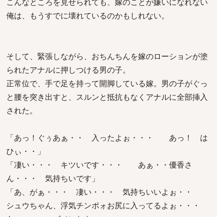
こんなところを見せられても、嫁のことが嫌いになれない
俺は、もうすでに壊れているのかもしれない。
そして、緊張しながら、おちんちんを嫁のローションが塗
られたアナルに押しつける男の子。
正常位で、手で足を持って開脚している嫁。男の子がぐっ
と腰を突き出すと、スルンと抵抗もなくアナルに全部挿入
された。
「あっ！ぐぅあぁ・・ 入ったよぉ・・・ あっ！ は
ひぃ・・」
「凄い・・・ キツいです・・・ あぁ・・優香さ
ん・・・ 気持ちいです」
「あ、がぁ・・・ 凄い・・・ 気持ちいいよぉ・・
シュウちゃん、浮気チンポォお尻に入ってるよぉ・・・