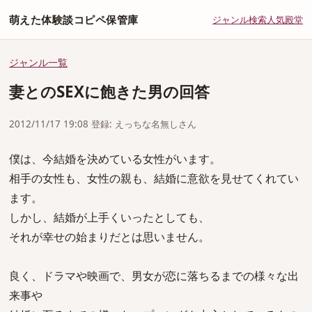
萌えた体験談コピペ保管庫
ジャンル
検索
人気
殿堂
ジャンル一覧
妻とのSEXに飽きた男の回答
2012/11/17 19:08 登録: えっちな名無しさん
僕は、今結婚を決めている女性がいます。
相手の女性も、女性の親も、結婚に意欲を見せてくれてい
ます。
しかし、結婚が上手くいったとしても、
それが幸せの始まりだとは思いません。
良く、ドラマや映画で、男女が恋に落ちるまでの様々な出
来事や