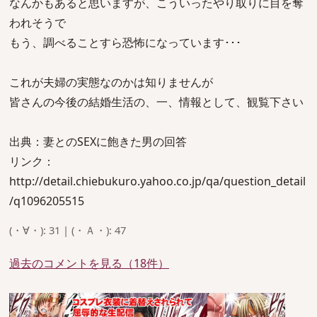
なんかもあると思いますが、こういったやり取りに目を奪
われそうで
もう、調べることすら恐怖になっています･･･
これが夫婦の実態なのかは知りませんが
皆さんの今後の結婚生活の、一、情報として、観覧下さい
出典：妻とのSEXに飽きた男の回答
リンク：
http://detail.chiebukuro.yahoo.co.jp/qa/question_detail
/q1096205515
(・∀・): 31 | (・Ａ・): 47
過去のコメントを見る（18件）