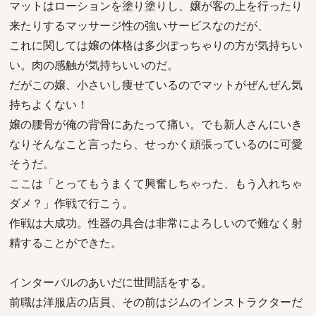
マットはローションを塗り塗りし、嬢が客の上を行ったり
来たりするマッサージ性の強いサービスなのだが、
これに関しては嬢の体格は多少ぽっちゃりの方が気持ちい
い。肉の感触が気持ちいいのだ。
だがこの嬢、小さいし痩せているのでマットがぜんぜん気
持ちよくない！
嬢の腰骨が俺の背骨にあたって痛い。でも新人さんにいき
なりそんなこと言ったら、せっかく頑張っているのに可愛
そうだ。
ここは「とってもうまくて興奮しちゃった、もう入れちゃ
ダメ？」作戦で行こう。
作戦は大成功。性器の具合は非常によろしいので難なく射
精することができた。
インターバルのあいだに世間話をする。
前職は洋服店の店員、その前はジムのインストラクターだ