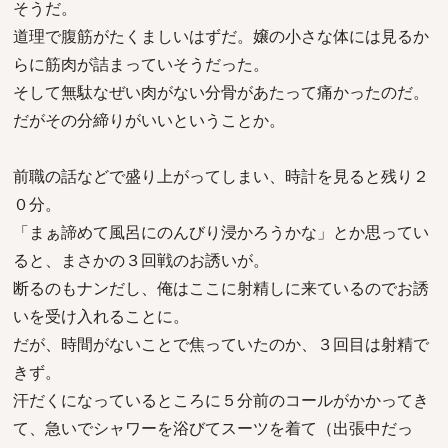
そうだ。
道理で腹筋がたくましいはずだ。嬢の小さな体には見るか
らに筋肉が詰まっていそうだった。
そして無駄なぜい肉がない分骨があたって痛かったのだ。
だがその分締りがいいということか。
前職の話などで盛り上がってしまい、時計を見ると残り２
０分。
「まぁ諦めて風呂にのんびり浸かろうかな」とか思ってい
ると、まさかの３回戦のお誘いが。
断るのもナンだし、俺はここに射精しに来ているのでお誘
いを受け入れることに。
だが、時間がないことで焦っていたのか、３回目は射精で
きず。
汗だくになっているところに５分前のコールがかかってき
て、急いでシャワーを浴びてスーツを着て（出張中だっ