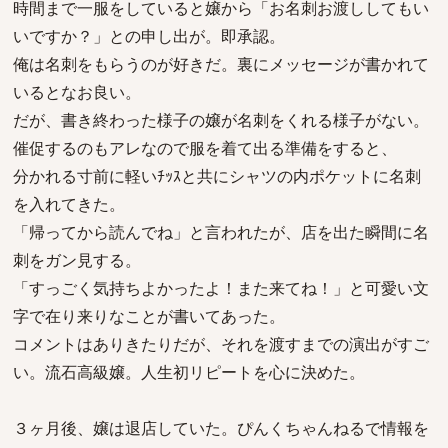
時間まで一服をしていると嬢から「お名刺お渡ししてもい
いですか？」との申し出が。即承認。
俺は名刺をもらうのが好きだ。裏にメッセージが書かれて
いるとなお良い。
だが、書き終わった様子の嬢が名刺をくれる様子がない。
催促するのもアレなので服を着て出る準備をすると、
分かれる寸前に軽いﾁｯｽと共にシャツの内ポケットに名刺
を入れてきた。
「帰ってから読んでね」と言われたが、店を出た瞬間に名
刺をガン見する。
「すっごく気持ちよかったよ！また来てね！」と可愛い文
字で在り来りなことが書いてあった。
コメントはありきたりだが、それを渡すまでの演出がすご
い。流石高級嬢。人生初リピートを心に決めた。
３ヶ月後、嬢は退店していた。ぴんくちゃんねるで情報を