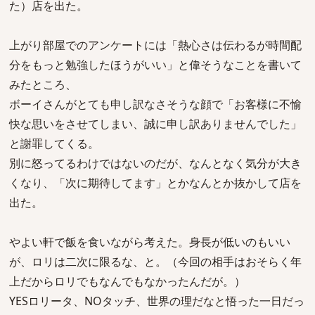
た）店を出た。
上がり部屋でのアンケートには「熱心さは伝わるが時間配
分をもっと勉強したほうがいい」と偉そうなことを書いて
みたところ、
ボーイさんがとても申し訳なさそうな顔で「お客様に不愉
快な思いをさせてしまい、誠に申し訳ありませんでした」
と謝罪してくる。
別に怒ってるわけではないのだが、なんとなく気分が大き
くなり、「次に期待してます」とかなんとか抜かして店を
出た。
やよい軒で飯を食いながら考えた。身長が低いのもいい
が、ロリは二次に限るな、と。（今回の相手はおそらく年
上だからロリでもなんでもなかったんだが。）
YESロリータ、NOタッチ、世界の理だなと悟った一日だっ