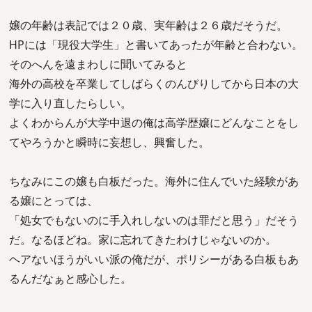
嬢の年齢は表記では２０歳、実年齢は２６歳だそうだ。
HPには「現役大学生」と書いてあったが年齢と合わない。
そのへんを遠まわしに聞いてみると
海外の高校を卒業してしばらくのんびりしてから日本の大
学に入り直したらしい。
よくわからんが大学中退の俺は高学歴嬢にどんなことをし
てやろうかと瞬時に妄想し、興奮した。
ちなみにこの嬢も白板だった。海外に住んでいた経験があ
る嬢にとっては、
「処女でもないのに手入れしないのは罪だと思う」だそう
だ。なるほどね。家に忘れてきたわけじゃないのか。
ヘアないほうがいい派の俺だが、ポリシーがある白板もあ
るんだなぁと感心した。