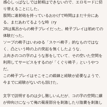
感心しっぱなしでは射精はできないので、エロモードに切
り替えることにした。
股間に速射砲を持っているおかげで時間はまだ十分にあ
る。まだあわてるような時（ry
2Rは風呂からの椅子プレイだった。椅子プレイは初めての
体験だった。
ソープの椅子はいわゆる「スケベ椅子」的なものではな
く、凸という時の上の突起を無くしたような、
上向きのコの字のような形をしていて、その空いた空間を
利用してサービスをするのが「くぐり椅子」というやつ
だ。
この椅子プレイはそこそこの鍛錬と経験が必要なようで、
今までに経験がないのも頷けた。
文字で説明するのは少し難しいんだが、コの字の空間に嬢
が仰向けになって俺の菊座部分を刺激したり陰嚢を刺激し