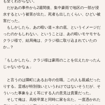
も全くわからない。
だがあの事件から2週間後、集中豪雨で地区の一部が浸
水するという被害が出た。死者も出したくらい、ひどい被
害だった。
もしかしたら、あの暗い道＝水の底、というイメージだ
ったのかもしれない。ということは、あの暗いモヤモヤも
クラジ様で、結局俺は、クラジ様に取り込まれていたの
か…？
「もしかしたら、クラジ様は豪雨のことを伝えたかったん
じゃないかなぁ」
と言うのは隣町にあるお寺の住職。この人も親戚だった
りする。霊感が特別強いというわけではないそうだが、そ
ういった事象をよく耳にする人の意見は貴重だった。
そして俺は、高校卒業と同時に家を出た。一度憑かれた