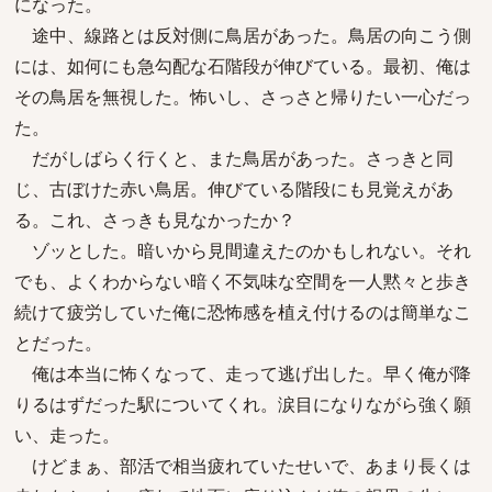
になった。
途中、線路とは反対側に鳥居があった。鳥居の向こう側
には、如何にも急勾配な石階段が伸びている。最初、俺は
その鳥居を無視した。怖いし、さっさと帰りたい一心だっ
た。
だがしばらく行くと、また鳥居があった。さっきと同
じ、古ぼけた赤い鳥居。伸びている階段にも見覚えがあ
る。これ、さっきも見なかったか？
ゾッとした。暗いから見間違えたのかもしれない。それ
でも、よくわからない暗く不気味な空間を一人黙々と歩き
続けて疲労していた俺に恐怖感を植え付けるのは簡単なこ
とだった。
俺は本当に怖くなって、走って逃げ出した。早く俺が降
りるはずだった駅についてくれ。涙目になりながら強く願
い、走った。
けどまぁ、部活で相当疲れていたせいで、あまり長くは