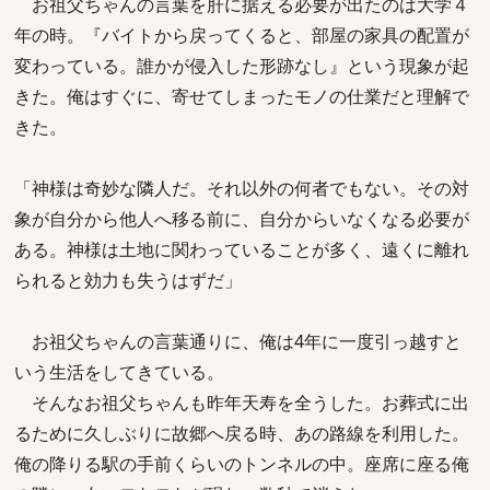
お祖父ちゃんの言葉を肝に据える必要が出たのは大学４
年の時。『バイトから戻ってくると、部屋の家具の配置が
変わっている。誰かが侵入した形跡なし』という現象が起
きた。俺はすぐに、寄せてしまったモノの仕業だと理解で
きた。
「神様は奇妙な隣人だ。それ以外の何者でもない。その対
象が自分から他人へ移る前に、自分からいなくなる必要が
ある。神様は土地に関わっていることが多く、遠くに離れ
られると効力も失うはずだ」
お祖父ちゃんの言葉通りに、俺は4年に一度引っ越すと
いう生活をしてきている。
そんなお祖父ちゃんも昨年天寿を全うした。お葬式に出
るために久しぶりに故郷へ戻る時、あの路線を利用した。
俺の降りる駅の手前くらいのトンネルの中。座席に座る俺