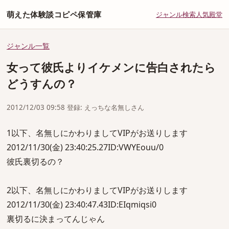
萌えた体験談コピペ保管庫
ジャンル
検索
人気
殿堂
ジャンル一覧
女って彼氏よりイケメンに告白されたら
どうすんの？
2012/12/03 09:58 登録: えっちな名無しさん
1以下、名無しにかわりましてVIPがお送りします
2012/11/30(金) 23:40:25.27ID:VWYEouu/0
彼氏裏切るの？
2以下、名無しにかわりましてVIPがお送りします
2012/11/30(金) 23:40:47.43ID:EIqmiqsi0
裏切るに決まってんじゃん