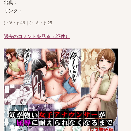
出典：
リンク：
(・∀・): 46 | (・Ａ・): 25
過去のコメントを見る（27件）