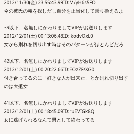
2012/11/30(金) 23:55:43.99ID:M/yH6s5FO
今の彼氏の粗を探しだし自分を正当化して乗り換えるよ
39以下、名無しにかわりましてVIPがお送りします
2012/12/01(土) 00:13:06.48ID:ikodvOxL0
女から別れを切り出す時はそのパターンがほとんどだろ
42以下、名無しにかわりましてVIPがお送りします
2012/12/01(土) 00:20:22.66ID:EOzZF/XG0
付き合ってるのに「好きな人が出来た」とか別れ切り出す
のは大抵女
41以下、名無しにかわりましてVIPがお送りします
2012/12/01(土) 00:18:45.09ID:ruEVIGk8Q
女に逃げられるなんて男として終わってる