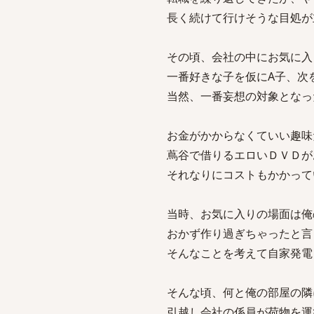
長く続けて行けそうな目処が
その頃、会社の中にお気に入
一番好きな子を仮にA子、次
当然、一番妄想の対象となっ
お金がかからなくていい趣味
蔦谷で借りるエロいＤＶＤが
それなりにコストもかかって
当時、お気に入りの場面は俺
おかず作り過ぎちゃったと言
そんなことを考えて自家発電
そんな頃、何と俺の部屋の隣
引越し会社の係員が荷物を運