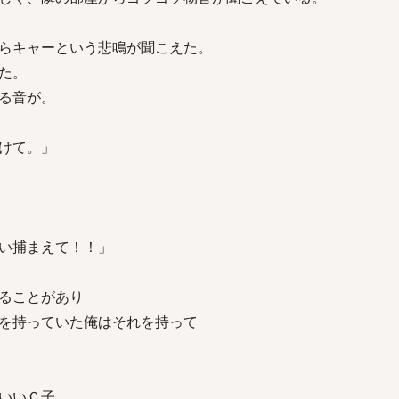
らキャーという悲鳴が聞こえた。
た。
る音が。
けて。」
い捕まえて！！」
ることがあり
を持っていた俺はそれを持って
いいＣ子。