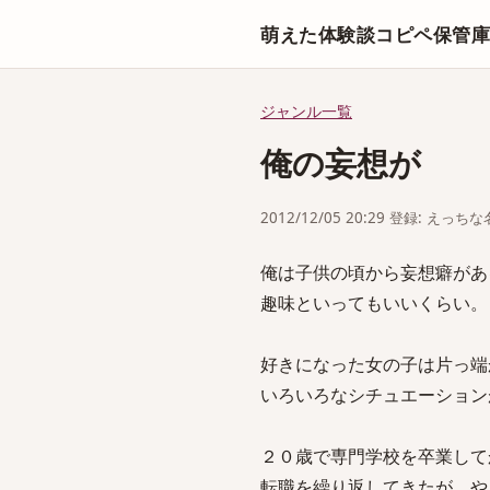
萌えた体験談コピペ保管
ジャンル一覧
俺の妄想が
2012/12/05 20:29 登録: えっ
俺は子供の頃から妄想癖があ
趣味といってもいいくらい。
好きになった女の子は片っ端
いろいろなシチュエーション
２０歳で専門学校を卒業して
転職を繰り返してきたが、や