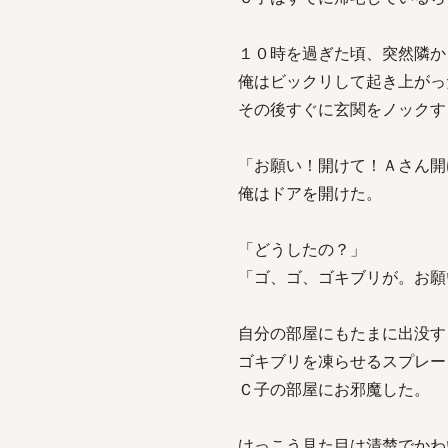
１０時を過ぎた頃、突然隣か
俺はビックリして起き上がっ
その後すぐに玄関をノックす
「お願い！開けて！Ａさん開
俺はドアを開けた。
「どうしたの？」
「ゴ、ゴ、ゴキブリが。お願
自分の部屋にもたまに出没す
ゴキブリを凍らせるスプレー
Ｃ子の部屋にお邪魔した。
けっこう見た目は清楚でかわ