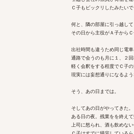
Ｃ子もビックリしたみたいで
何と、隣の部屋に引っ越して
その日から主役がＡ子からＣ
出社時間も違うため同じ電車
通路で会うのも月に１、２回
軽く会釈をする程度でＣ子の
現実には妄想通りになるよう
そう、あの日までは。
そしてあの日がやってきた。
ある日の夜。残業をを終えて
上司に怒られ、酒も飲めない
Ｃ子はすでに帰宅しているら