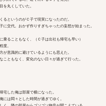
目を丸くしていた。
くるというのがＣ子で現実になったのだ。
子に交代。おかず作りすぎちゃったの妄想が始まった。
に乗ることもなく、（Ｃ子は出社も帰宅も早い）
程度。
方が意識的に避けているようにも思えた。
なこともなく、変化のない日々が過ぎて行った。
帰宅した俺は部屋で横になった。
俺には悶々とした時間が過ぎてゆく。
しく、隣の部屋からゴソゴソ物音が聞こえている。