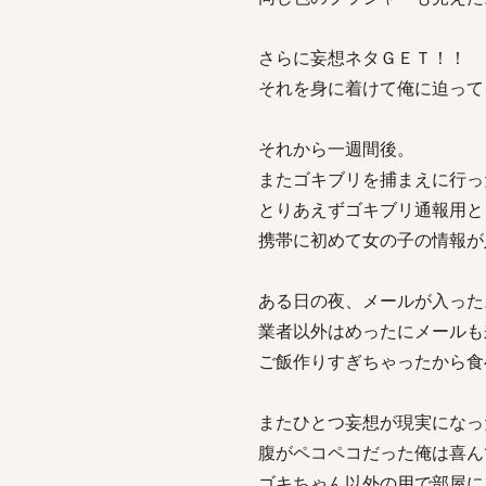
さらに妄想ネタＧＥＴ！！
それを身に着けて俺に迫って
それから一週間後。
またゴキブリを捕まえに行っ
とりあえずゴキブリ通報用と
携帯に初めて女の子の情報が
ある日の夜、メールが入った
業者以外はめったにメールも
ご飯作りすぎちゃったから食
またひとつ妄想が現実になっ
腹がペコペコだった俺は喜ん
ゴキちゃん以外の用で部屋に