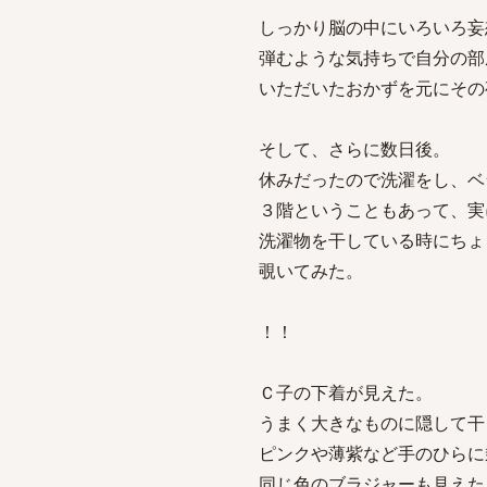
しっかり脳の中にいろいろ妄
弾むような気持ちで自分の部
いただいたおかずを元にその
そして、さらに数日後。
休みだったので洗濯をし、ベ
３階ということもあって、実
洗濯物を干している時にちょ
覗いてみた。
！！
Ｃ子の下着が見えた。
うまく大きなものに隠して干
ピンクや薄紫など手のひらに
同じ色のブラジャーも見えた