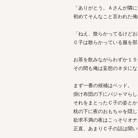
「ありがとう。Ａさんが隣に
初めてそんなこと言われた俺
「ねえ、散らかってるけどお
Ｃ子は散らかっている服を部
お茶を飲みながらわずか１５
その間も俺は妄想のネタにな
まず一番の候補はベッド。
掛け布団の下にパジャマらし
それをまとったＣ子の姿とか
枕の下に夜のおもちゃを隠し
欲求不満の夜はこっそりオナ
正直、あまりＣ子の話は聞い