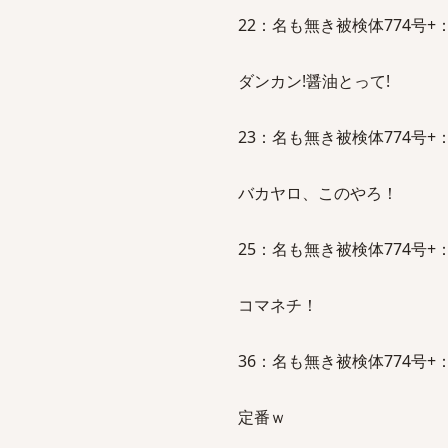
22：名も無き被検体774号+：2011/1
ダンカン!醤油とって!
23：名も無き被検体774号+：2011/
バカヤロ、このやろ！
25：名も無き被検体774号+：2011/
コマネチ！
36：名も無き被検体774号+：2011/
定番ｗ