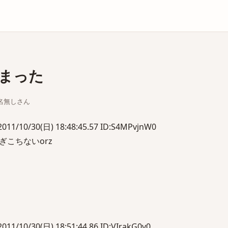
庫
まった
ちな名無しさん
0/30(日) 18:48:45.57 ID:S4MPvjnW0
こちないorz
0/30(日) 18:51:44.86 ID:VIrakG0v0