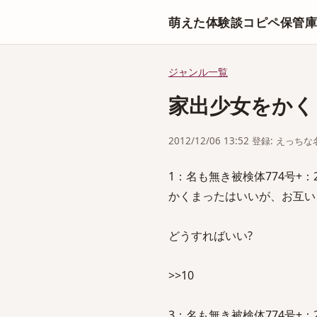
萌えた体験談コピペ保管
ジャンル一覧
家出少女をかく
2012/12/06 13:52 登録: えっ
1：名も無き被検体774号+：2011/1
かくまったはいいが、お互いぎ
どうすればいい?
>>10
3：名も無き被検体774号+：2011/1