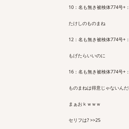
10：名も無き被検体774号+：2011/1
たけしのものまね
12：名も無き被検体774号+：2011/
もげたらいいのに
16：名も無き被検体774号+：2011/
ものまねは得意じゃないんだ
まぁおｋｗｗｗ
セリフは? >>25