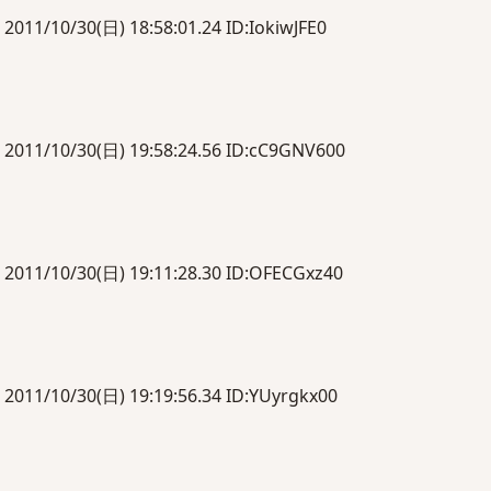
0/30(日) 18:58:01.24 ID:IokiwJFE0
10/30(日) 19:58:24.56 ID:cC9GNV600
10/30(日) 19:11:28.30 ID:OFECGxz40
10/30(日) 19:19:56.34 ID:YUyrgkx00