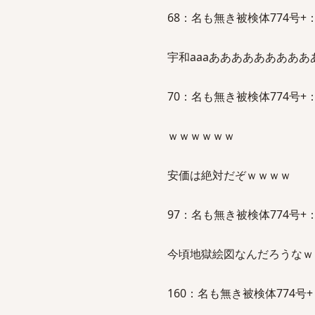
68：名も無き被検体774号+：2011/
宇和aaaああああああああ
70：名も無き被検体774号+：2011/
ｗｗｗｗｗｗ
安価は絶対だぞｗｗｗｗ
97：名も無き被検体774号+：2011/
今頃地獄絵図なんだろうなｗ
160：名も無き被検体774号+：2011