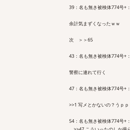
39：名も無き被検体774号+：2011/
余計気まずくなったｗｗ
次 ＞＞65
43：名も無き被検体774号+：2011/
警察に連れて行く
47：名も無き被検体774号+：2011/
>>1 写メとかないの？うｐ
54：名も無き被検体774号+：2011/
>>47 こういったのしか撮