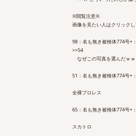
※閲覧注意※
画像を見たい人はクリックし
98：名も無き被検体774号+：2011/
>>54
なぜこの写真を選んだｗｗ
51：名も無き被検体774号+：2011/
全裸プロレス
65：名も無き被検体774号+：2011/
スカトロ