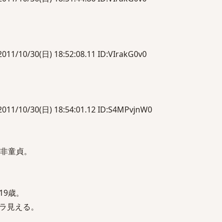
0/30(日) 18:52:08.11 ID:VIrakG0v0
0/30(日) 18:54:01.12 ID:S4MPvjnW0
歳非童貞。
19歳。
ラ見える。