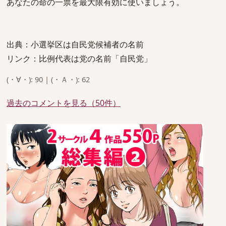
あなたの命の一票を最大限有効に使いましょう。
出典：小選挙区は自民党候補者の名前
リンク：比例代表は党の名前「自民党」
(・∀・): 90 | (・Ａ・): 62
過去のコメントを見る（50件）