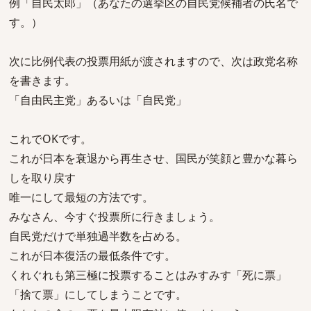
例「自民太郎」（あなたの選挙区の自民党候補者の氏名で
す。）
次に比例代表の投票用紙が渡されますので、次は政党名称
を書きます。
「自由民主党」あるいは「自民党」
これでOKです。
これが日本を衰退から再生させ、国民が笑顔と豊かな暮ら
しを取り戻す
唯一にして最短の方法です。
みなさん、今すぐ投票所に行きましょう。
自民党だけで単独過半数を占める。
これが日本復活の最低条件です。
くれぐれも第三極に投票することはみすみす「死に票」
「捨て票」にしてしまうことです。