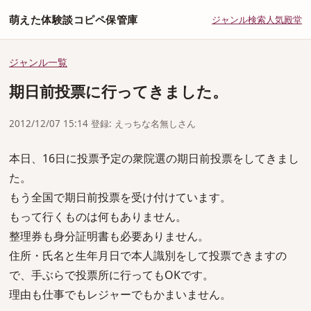
萌えた体験談コピペ保管庫
ジャンル
検索
人気
殿堂
ジャンル一覧
期日前投票に行ってきました。
2012/12/07 15:14 登録: えっちな名無しさん
本日、16日に投票予定の衆院選の期日前投票をしてきまし
た。
もう全国で期日前投票を受け付けています。
もって行くものは何もありません。
整理券も身分証明書も必要ありません。
住所・氏名と生年月日で本人識別をして投票できますの
で、手ぶらで投票所に行ってもOKです。
理由も仕事でもレジャーでもかまいません。