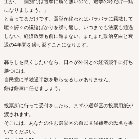
士が、「個別では選挙に勝て無いので、選挙の時だけ一緒
になりましょう。」
と言ってるだけです。選挙が終わればバラバラに霧散して
喧々諤々の議論ばかりを繰り返し、いつまでも法案も通過
しない、経済政策も前に進まない、またまた政治空白と衰
退の4年間を繰り返すことになります。
暮らしを良くしたいなら、日本が外国との経済競争に打ち
勝つには、
自民党に単独過半数を取らせるしかありません。
餅は餅屋に任せましょう。
投票所に行って受付をしたら、まず小選挙区の投票用紙が
渡されます。
そこには、あなたの住む選挙区の自民党候補者の氏名を書
いてください。