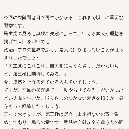
今回の衆院選は日本再生がかかる、これまで以上に重要な
選挙です。
民主党の見るも無残な失敗によって、いくら素人が理想を
掲げて大口を叩いても、
政治はプロの世界であり、素人には務まらないことがはっ
きりしたでしょう。
「民主党にこりごり、自民党にもうんざり、だからいち
ど、第三極に期待してみる。」
今、漠然とそう考えている人も多いでしょう。
ですが、前回の衆院選で「一度やらせてみる」がいかにひ
どい失敗を生むか、取り返しのつかない衰退を招くか、身
をもって経験したでしょう。
言っておきますが、第三極は野合（出来損ないの寄せ集
め）であり、烏合の衆です。意見や方針が全く違うもの同