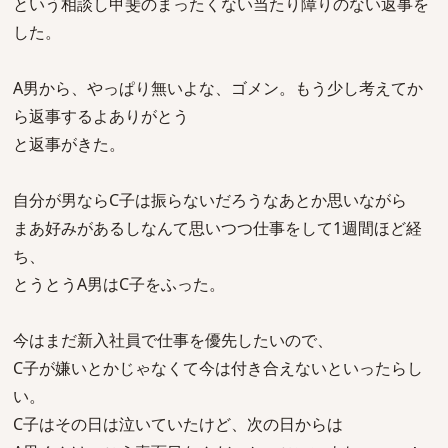
という相談し甲斐のまったくない当たり障りのない返事を
した。
A男から、やっぱり無いよな、ゴメン。もう少し考えてか
ら返事するよありがとう
と返事がきた。
自分が男ならC子は振らないだろうなあとか思いながら
まあ好みがあるしなんて思いつつ仕事をして1週間ほど経
ち、
とうとうA男はC子をふった。
今はまだ新入社員で仕事を優先したいので、
C子が嫌いとかじゃなくて今は付き合えないといったらし
い。
C子はその日は泣いていたけど、次の日からは