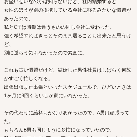
お堅いせいなのかは知らないけど、社内結婚すると
女性のほうが別の提携している会社に移るみたいな慣習が
あったので、
私とC子は時期は違うものの同じ会社に変わった。
強く希望すればきっとそのまま居ることも出来たと思うけ
ど、
別に逆らう気もなかったので素直に。
これも古い慣習だけど、結婚した男性社員はしばらく何故
かすごく忙しくなる。
出張出張また出張といったスケジュールで、ひどいときは
1ヶ月に3回くらいしか家にいなかった。
その代わりに給料もかなりあがったので、A男は頑張って
た。
もちろんB男も同じように多忙になっていたので、