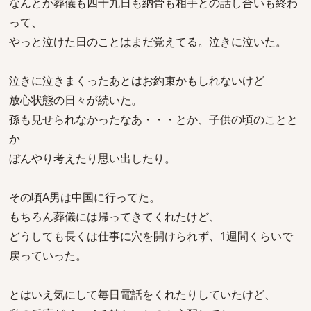
なんとか葬儀も四十九日も納骨も相手との話し合いも終わ
って、
やっと泣けた日のことはまだ覚えてる。泣きに泣いた。
泣きに泣きまくったあとはお約束かもしれないけど
放心状態の日々が続いた。
孫も見せられなかったなあ・・・とか、子供の頃のことと
か
ぼんやり考えたり思い出したり。
その頃A男は中国に行ってた。
もちろん葬儀には帰ってきてくれたけど、
どうしても長くは仕事に穴を開けられず、1週間くらいで
戻っていった。
とはいえ気にして毎日電話をくれたりしていたけど、