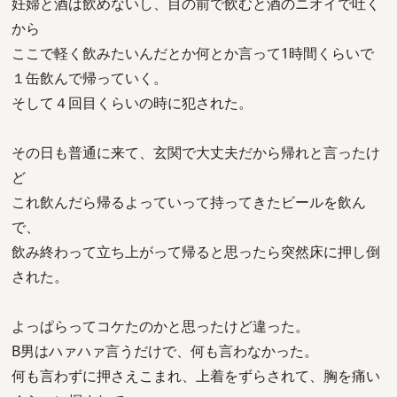
妊婦と酒は飲めないし、目の前で飲むと酒のニオイで吐く
から
ここで軽く飲みたいんだとか何とか言って1時間くらいで
１缶飲んで帰っていく。
そして４回目くらいの時に犯された。
その日も普通に来て、玄関で大丈夫だから帰れと言ったけ
ど
これ飲んだら帰るよっていって持ってきたビールを飲ん
で、
飲み終わって立ち上がって帰ると思ったら突然床に押し倒
された。
よっぱらってコケたのかと思ったけど違った。
B男はハァハァ言うだけで、何も言わなかった。
何も言わずに押さえこまれ、上着をずらされて、胸を痛い