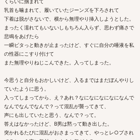
くらいに掴まれて
乳首も噛まれて、履いていたジーンズを下ろされて
下着は脱がさないで、横から無理やり挿入しようとした。
まったく濡れてもいないしもちろん入らず、思わず痛さで
悲鳴をあげたら
一瞬ピタっと動きが止まったけど、すぐに自分の唾液を私
の性器にこすり付けて
また無理やりねじこんできた。入ってしまった。
今思うと自分もおかしいけど、入るまではまだぼんやりし
ていたように思う。
入ってしまってから、え？あれ？なになになになになんで
なんでなんでなんで？って混乱が襲ってきて、
声にも出していたと思う、なんで？って。
答えはなかったけど、B男は黙って動き出した。
突かれるたびに混乱がおさまってきて、やっとレ○プされ