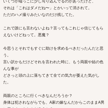
いくつか端っこに少し写り込んでるのがあったけど、
それは「これはダメだね〜」とかいって消されて。
ただのハメ撮りみたいなのだけ残してた。
これで誰にも言わないよね？言ってもこれじゃ信じてもら
えないけどねって。悪魔？
今思うとそれでもすぐに助けを求めるべきだったんだと思
う。
言い訳かもだけどそれを言われた時に、もう両親や姑の色
んな事が
どさっと頭の上に落ちてきて全ての気力が萎えた気がし
た。
両親のところに行くべきなんだろうか？
身体は犯されながらでも、A家の嫁なんだからこのままA男