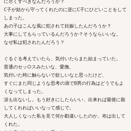
に尽くすべきなんだろうか？
C子が姑から守ってくれたのに逆にC子にひどいことをして
しまった。
あの子はこんな風に犯されて妊娠したんだろうか？
大事にしてもらっているんだろうか？そうならいいな。
なぜ私は犯されたんだろう？
ぐるぐる考えていたら、気付いたらまた始まっていた。
普通のセッ○スみたいな、愛撫。
気付いた時に触らないで欲しいなと思ったけど、
すぐにまた同じような思考の渦でB男の行為はどうでもよ
くなってしまった。
涙も出ないし。もう好きにしたらいい、出来れば最後に殺
してくれればいいなって感じで。
大人しくなった私を見て何か勘違いしたのか、布は出して
くれた。