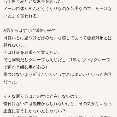
って何？みたいな返事を送った。
メール自体がめんどくさがりなのか苦手なので、そっけな
いとよく言われる。
A男からはすぐに返信が来て、
可愛いとは思うけど妹みたいな感じであって恋愛対象とは
見れないし、
今は仕事を頑張って覚えたい。
でも同期だしグループも同じだし（1年くらいはグループ
で何かと組む事がある）
傷つけないよう断りたいがどうすればよいかといった内容
だった。
そんな断り方はこの世に存在しないので、
傷付けないのは無理かもしれないけど、その気がないなら
正直に言うしかないんじゃない？