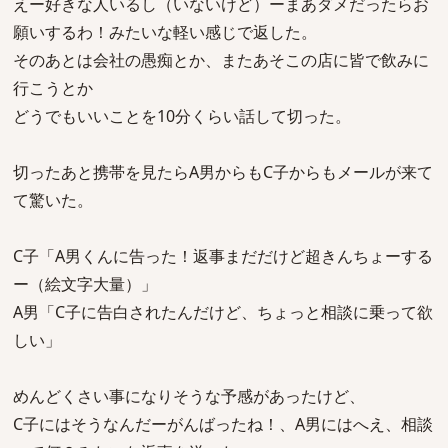
えー好きな人いるし（いないけど）ーまあダメだったらお
願いするわ！みたいな軽い感じで返した。
そのあとは会社の愚痴とか、またあそこの店に皆で飲みに
行こうとか
どうでもいいことを10分くらい話して切った。
切ったあと携帯を見たらA男からもC子からもメールが来て
て驚いた。
C子「A男くんに告った！返事まだだけど超きんちょーする
ー（絵文字大量）」
A男「C子に告白されたんだけど、ちょっと相談に乗って欲
しい」
めんどくさい事になりそうな予感があったけど、
C子にはそうなんだーがんばったね！、A男にはへえ、相談