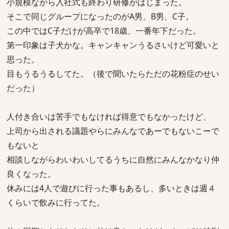
小規模ながら入社式も終わり研修がはじまった。
そこで同じグループになったのがA男、B男、C子。
この中ではC子だけが高卒で18歳、一番年下だった。
第一印象は子犬かな。キャンキャンうるさいけど可愛いと
思った。
目もうるうるしてた。（後で聞いたらただの花粉症のせい
だった）
人付き合いは苦手でもなければ得意でもなかったけど、
上司から出される議題やらにみんなであーでもないこーで
もないと
相談しながらわいわいしてるうちに自然にみんなかなり仲
良くなった。
休みには4人で遊びに行った事もあるし、多いときは週４
くらいで飲みに行ってた。