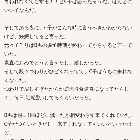
言われなくてもする！！とC子は怒ったそうだ。ほんとに
いい子なんだ。
そしてある夜に、C子がこんな時に言うべきかわからない
けど、妊娠してると言った。
元々子作りはB男の多忙時期が終わってからすると言って
いた。
素直におめでとうと言えたし、嬉しかった。
そして段々つわりがひどくなってて、C子はうちに来れな
くなった。
つわりで戻しすぎたからか逆流性食道炎になってたらし
く、毎日点滴通いしてるくらいだった。
B男は週に1回ほどに減ったが相変わらず来てくれていた。
C子がつらいときだし、来てくれなくてもいいといったけ
ど、