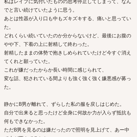
私はレイプに気付いたものの思考停止してしまって、なん
でと言い続けていたように思う。
あとは性器が入り口も中もズキズキする、痛いと思ってい
た。
どれくらい続いていたのか分からないけど、最後にお腹の
やや下、下着の上に射精して終わった。
射精したままの体勢で抱きしめられていたけど今すぐ消え
てくれと願っていた。
これが嫌だったからか長い時間に感じられて、
変な話、犯されている間よりも強く強く強く嫌悪感が募っ
た。
静かにB男が離れて、ずらした私の服を戻しはじめた。
自分で出来ると思ったけど全身に何故か力が入らず抵抗も
何もできなかった。
ただB男を見るのは嫌だったので照明を見上げて、あー中