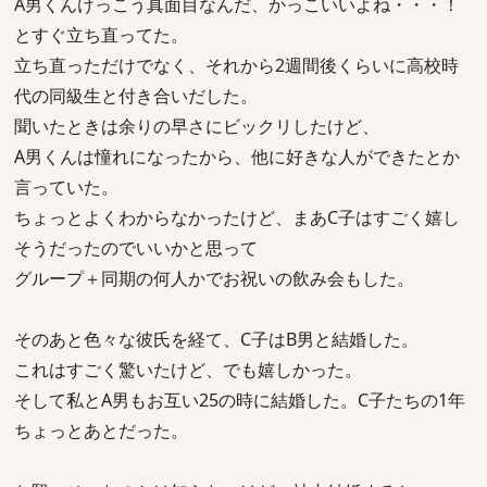
A男くんけっこう真面目なんだ、かっこいいよね・・・！
とすぐ立ち直ってた。
立ち直っただけでなく、それから2週間後くらいに高校時
代の同級生と付き合いだした。
聞いたときは余りの早さにビックリしたけど、
A男くんは憧れになったから、他に好きな人ができたとか
言っていた。
ちょっとよくわからなかったけど、まあC子はすごく嬉し
そうだったのでいいかと思って
グループ＋同期の何人かでお祝いの飲み会もした。
そのあと色々な彼氏を経て、C子はB男と結婚した。
これはすごく驚いたけど、でも嬉しかった。
そして私とA男もお互い25の時に結婚した。C子たちの1年
ちょっとあとだった。