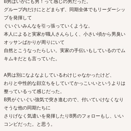
B男はいかにも男！って感じの男だった。
グループ内だけにとどまらず、同期全体でもリーダーシッ
プを発揮して
ぐいぐいみんなを引っ張っていくような。
本人によると実家が職人さんらしく、小さい頃から男臭い
オッサンばかりが周りにいて
自然とこうなったらしい。実家の手伝いもしているのでム
キムキだとも言っていた。
A男は別になよなよしているわけじゃなかったけど、
わりと中性的な顔立ちをしていてかっこいいというよりは
整っているって感じだった。
B男がぐいぐい強気で突き進むので、付いていけなくなり
そうな他の同期たちに
さりげなく気遣いを発揮したりB男のフォローもし、いい
コンビだった。と思う。