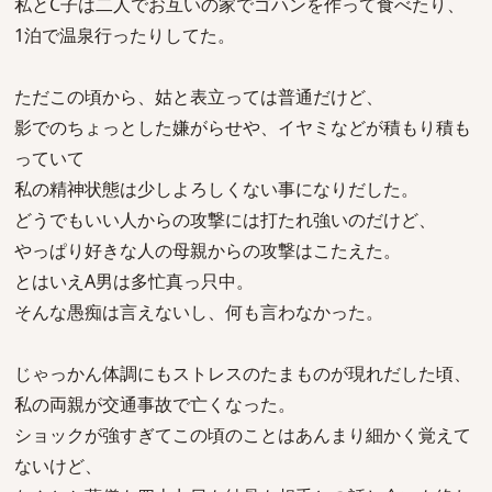
私とC子は二人でお互いの家でゴハンを作って食べたり、
1泊で温泉行ったりしてた。
ただこの頃から、姑と表立っては普通だけど、
影でのちょっとした嫌がらせや、イヤミなどが積もり積も
っていて
私の精神状態は少しよろしくない事になりだした。
どうでもいい人からの攻撃には打たれ強いのだけど、
やっぱり好きな人の母親からの攻撃はこたえた。
とはいえA男は多忙真っ只中。
そんな愚痴は言えないし、何も言わなかった。
じゃっかん体調にもストレスのたまものが現れだした頃、
私の両親が交通事故で亡くなった。
ショックが強すぎてこの頃のことはあんまり細かく覚えて
ないけど、