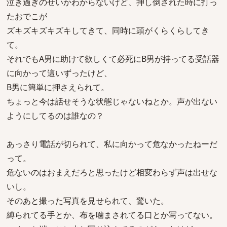
泣き過ぎのせいかわからないけど、押し倒された時に打っ
たおでこが
ズキズキズキズキしてきて、同時に頭がくらくらしてき
て。
それでもA男に助けて欲しくて必死にB男が持ってる受話器
に向かって這いずったけど、
B男に簡単に押さえられて。
ちょっと今は話せそうな状態じゃないねとか。声が出ない
ようにしてるのは誰なの？
あっさり電話が切られて、私に向かって危なかったねーだ
って。
危ないのはおまえだろと思ったけど相変わらず声は出せな
いし。
そのあと撮った写真を見せられて、驚いた。
縛られてる手とか、布を噛まされてる口とか写ってない。