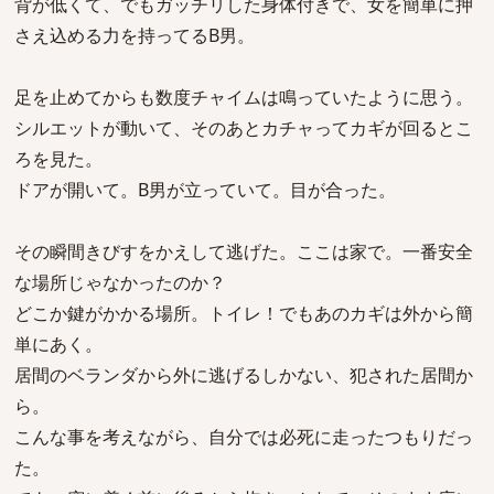
背が低くて、でもガッチリした身体付きで、女を簡単に押
さえ込める力を持ってるB男。
足を止めてからも数度チャイムは鳴っていたように思う。
シルエットが動いて、そのあとカチャってカギが回るとこ
ろを見た。
ドアが開いて。B男が立っていて。目が合った。
その瞬間きびすをかえして逃げた。ここは家で。一番安全
な場所じゃなかったのか？
どこか鍵がかかる場所。トイレ！でもあのカギは外から簡
単にあく。
居間のベランダから外に逃げるしかない、犯された居間か
ら。
こんな事を考えながら、自分では必死に走ったつもりだっ
た。