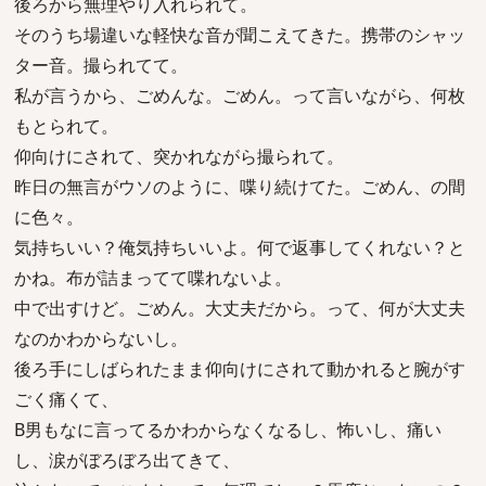
後ろから無理やり入れられて。
そのうち場違いな軽快な音が聞こえてきた。携帯のシャッ
ター音。撮られてて。
私が言うから、ごめんな。ごめん。って言いながら、何枚
もとられて。
仰向けにされて、突かれながら撮られて。
昨日の無言がウソのように、喋り続けてた。ごめん、の間
に色々。
気持ちいい？俺気持ちいいよ。何で返事してくれない？と
かね。布が詰まってて喋れないよ。
中で出すけど。ごめん。大丈夫だから。って、何が大丈夫
なのかわからないし。
後ろ手にしばられたまま仰向けにされて動かれると腕がす
ごく痛くて、
B男もなに言ってるかわからなくなるし、怖いし、痛い
し、涙がぼろぼろ出てきて、