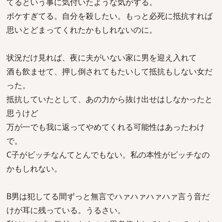
てるという事に気付いたような気がする。
ボケすぎてる。自分を殺したい。もっと必死に抵抗すれば
思いとどまってくれたかもしれないのに。
状況だけ見れば、夜に夫がいない家に男を迎え入れて
酒も飲ませて、押し倒されてもたいして抵抗もしない女だ
った。
抵抗していたとして、あの力から抜け出せはしなかったと
思うけど
万が一でも我に返ってやめてくれる可能性はあったわけ
で。
C子がビッチなんてとんでもない。私の本性がビッチなの
かもしれない。
B男は犯してる間ずっと無言でハァハァハァハァ言う音だ
けが耳に残っている。うるさい。