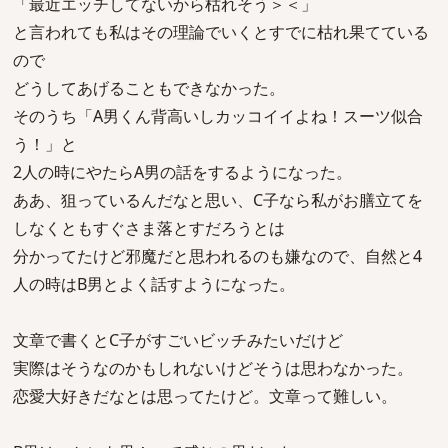
「最近エッチしてないから枯れそう＞＜」
と言われても私はその理論でいくとすでに枯れ果てている
ので
どうしてあげることもできなかった。
そのうち「A男くん背高いしカッコイイよね！スーツ似合
う！」と
2人の時にやたらA男の話をするようになった。
ああ、狙っているんだなと思い、C子なら私がお膳立てを
しなくともすぐさま落とすだろうとは
分かってたけど邪魔だと思われるのも嫌なので、自然と4
人の時はB男とよく話すようになった。
文章で書くとC子がすごいビッチみたいだけど
実際はそうなのかもしれないけどそうは思わなかった。
恋愛大好きだなとは思ってたけど。文章って難しい。