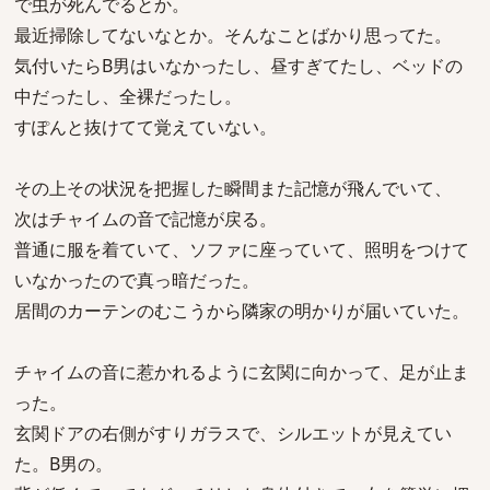
で虫が死んでるとか。
最近掃除してないなとか。そんなことばかり思ってた。
気付いたらB男はいなかったし、昼すぎてたし、ベッドの
中だったし、全裸だったし。
すぽんと抜けてて覚えていない。
その上その状況を把握した瞬間また記憶が飛んでいて、
次はチャイムの音で記憶が戻る。
普通に服を着ていて、ソファに座っていて、照明をつけて
いなかったので真っ暗だった。
居間のカーテンのむこうから隣家の明かりが届いていた。
チャイムの音に惹かれるように玄関に向かって、足が止ま
った。
玄関ドアの右側がすりガラスで、シルエットが見えてい
た。B男の。