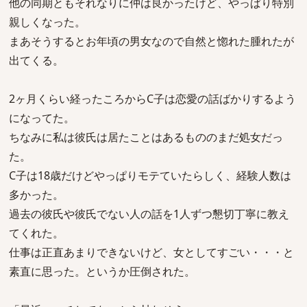
他の同期ともそれなりに仲は良かったけど、やっぱり特別
親しくなった。
まあそうするとお年頃の男女なので自然と惚れた腫れたが
出てくる。
2ヶ月くらい経ったころからC子は恋愛の話ばかりするよう
になってた。
ちなみに私は彼氏は居たことはあるもののまだ処女だっ
た。
C子は18歳だけどやっぱりモテていたらしく、経験人数は
多かった。
過去の彼氏や彼氏でない人の話を1人ずつ懇切丁寧に教え
てくれた。
仕事は正直あまりできないけど、女としてすごい・・・と
素直に思った。というか圧倒された。