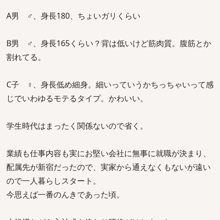
A男 ♂、身長180、ちょいガリくらい
B男 ♂、身長165くらい？背は低いけど筋肉質。腹筋とか
割れてる。
C子 ♀、身長低め細身。細いっていうかちっちゃいって感
じでいわゆるモテるタイプ。かわいい。
学生時代はまったく関係ないので省く。
業績も仕事内容も実にお堅い会社に無事に就職が決まり、
配属先が新宿だったので、実家から通えなくもないが遠い
ので一人暮らしスタート。
今思えば一番のんきであった頃。