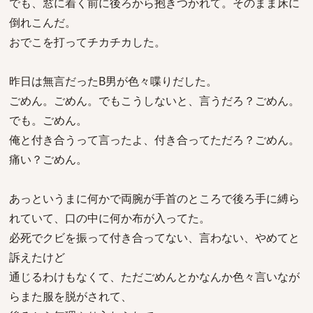
でも、窓に着く前に後ろから抱きつかれて。そのまま床に
倒れこんだ。
おでこを打ってチカチカした。
昨日は無言だったB男が色々喋りだした。
ごめん。ごめん。でもこうしないと、言うだろ？ごめん。
でも。ごめん。
俺と付き合うって言ったよ、付き合ってただろ？ごめん。
痛い？ごめん。
あっというまに何かで両腕が手首のところで後ろ手に縛ら
れていて、口の中に何か布が入ってた。
必死でクビを振って付き合ってない、言わない、やめてと
訴えたけど
通じるわけもなくて、ただごめんとかなんか色々言いなが
らまた服を脱がされて、