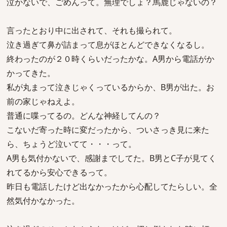
泣かないで、ごめんって。無理でしょ？馬鹿じゃないの？
言ったとおり中に出されて、それも撮られて。
泣き過ぎて鼻が詰まって息がほとんどできなくなるし。
終わったのが２０時くらいだったかな。A男から電話がか
かってきた。
私が丸まって泣きじゃくっているからか、B男が出た。お
前の家じゃねえよ。
普通に喋ってるの。どんな神経してんの？
こないだ寄った時に変だったから、ついさっき見に来た
ら、ちょうど泣いてて・・・って。
A男も気付かないで、感謝までしてた。B男とC子が見てく
れてるから安心できるって。
昨日も電話したけど出なかったから心配してたらしい。全
然気付かなかった。