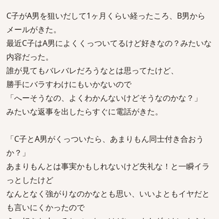
C子がA男を狙いだして1ヶ月くらい経ったころ、B男から
メールがきた。
最近C子はA男によくくっついてるけど好きなの？みたいな
内容だった。
誰が見てもバレバレだろうなとは思ってたけど、
勝手にバラすわけにもいかないので
「へーそうなの、よくわかんないけどそうなのかな？」
みたいな返事を出したらすぐに電話がきた。
「C子とA男がくっついたら、あまりもん同士付き合おう
か？」
あまりもんとは事実かもしれないけど失礼な！と一瞬イラ
っとしたけど
なんとなく強がりなのかなとも思い、いいよともイヤだと
も言いにくかったので