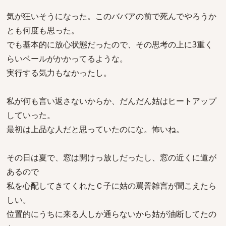
気が狂いそうになった。このババアの前で死んでやろうか
とも何度も思った。
でも基本的に放心状態だったので、その思考の上に3重く
らいベールがかかってるような。
実行する気力もなかったし。
私が何も言い返さないからか、だんだん姑はヒートアップ
していった。
最初は上品な人だと思っていたのにな。怖いね。
その日は夏で、窓は開けっ放しだったし、窓の近くに道が
あるので
私を心配してきてくれたＣ子に姑の罵詈雑言が聞こえたら
しい。
位置的にうちに来る人しか通らないから姑が油断してたの