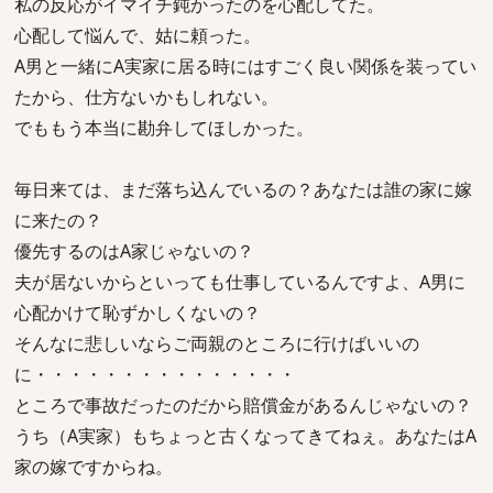
私の反応がイマイチ鈍かったのを心配してた。
心配して悩んで、姑に頼った。
A男と一緒にA実家に居る時にはすごく良い関係を装ってい
たから、仕方ないかもしれない。
でももう本当に勘弁してほしかった。
毎日来ては、まだ落ち込んでいるの？あなたは誰の家に嫁
に来たの？
優先するのはA家じゃないの？
夫が居ないからといっても仕事しているんですよ、A男に
心配かけて恥ずかしくないの？
そんなに悲しいならご両親のところに行けばいいの
に・・・・・・・・・・・・・・・
ところで事故だったのだから賠償金があるんじゃないの？
うち（A実家）もちょっと古くなってきてねぇ。あなたはA
家の嫁ですからね。