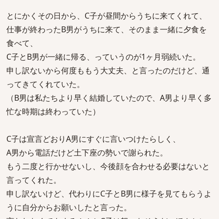
とにかくその日から、C子が昼間からうちに来てくれて、
仕事が終わったB男がうちに来て、そのまま一緒に夕食を
食べて、
C子とB男が一緒に帰る、っていうのが1ヶ月弱続いた。
申し訳ないから何度ももう大丈夫、と言ったのだけど、通
ってきてくれていた。
（B男は私たちより早く結婚していたので、A男より早く多
忙な時期は終わっていた）
C子は宣言どおりA男にすぐに言いつけたらしく、
A男から電話だけど土下座の勢いで謝られた。
もう二度と行かせないし、今後顔を合わせる必要はないと
言ってくれた。
申し訳ないけど、代わりにC子とB男に様子を見てもらうよ
うに自分からお願いしたと言った。