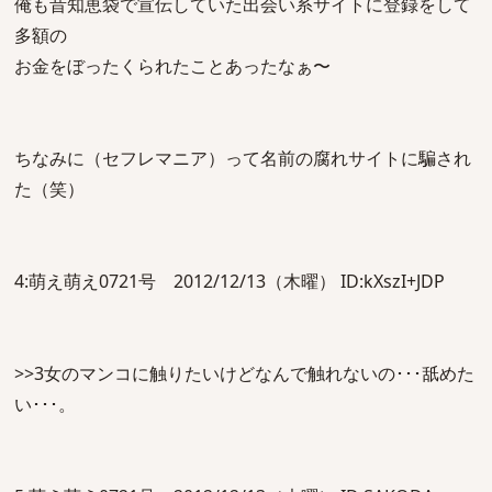
俺も昔知恵袋で宣伝していた出会い系サイトに登録をして
多額の
お金をぼったくられたことあったなぁ〜
ちなみに（セフレマニア）って名前の腐れサイトに騙され
た（笑）
4:萌え萌え0721号 2012/12/13（木曜） ID:kXszI+JDP
>>3女のマンコに触りたいけどなんで触れないの･･･舐めた
い･･･。