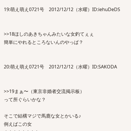
19:萌え萌え0721号 2012/12/12（水曜）ID:iehuDeDS
>>18ほしのあきちゃんみたいな女釣てぇぇ
簡単にやれるところないんのやっぱ？
20:萌え萌え0721号 2012/12/12（水曜）ID:SAKODA
>>19まぁ〜（東京非婚者交流掲示板）
って所ぐらいかな？
そこで結構マジで馬鹿な女とかいる♪
例えばこの女