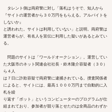
タレント側は両府警に対し「落札はうそで、知人から
『サイトの運営者から３０万円をもらえる。アルバイトを
しないか』
と誘われた。サイトは利用していない」と説明。両府警は
運営者らが、有名人を宣伝に利用した疑いがあるとみてい
る。
問題のサイトは「ワールドオークション」。運営してい
た大阪市のネット関連会社社長・鈴木隆介容疑者（３０）
ら４人
は７日に詐欺容疑で両府警に逮捕されている。捜査関係者
によると、サイトには、最高１０００万円まで自動的に入
札を繰
り返す「ボット」というコンピューターのプログラムが仕
組まれており、参加者が競り落とせたのは全商品のわずか