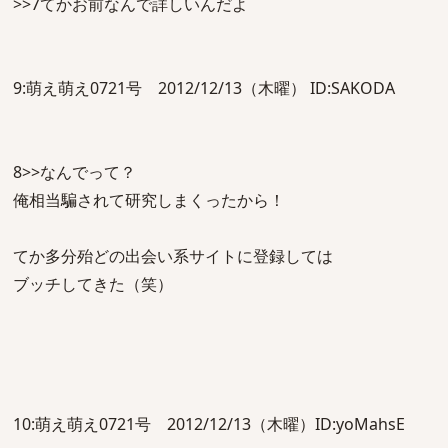
>>7てかお前なんで詳しいんだよ
9:萌え萌え0721号 2012/12/13（木曜） ID:SAKODA
8>>なんでって？
俺相当騙されて研究しまくったから！
てか多分殆どの出会い系サイトに登録しては
ブッチしてきた（笑）
10:萌え萌え0721号 2012/12/13（木曜）ID:yoMahsE