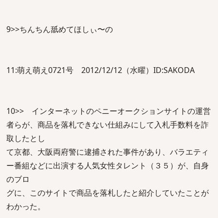
9>>ちんちん舐めてほしぃ〜の
11:萌え萌え0721号 2012/12/12（水曜）ID:SAKODA
10>> インターネットのペニーオークションサイトの運営
者らが、商品を落札できない仕組みにして入札手数料を詐
取したとし
て京都、大阪両府警に逮捕された事件があり、バラエティ
ー番組などに出演する人気女性タレント（３５）が、自身
のブロ
グに、このサイトで商品を落札したと紹介していたことが
わかった。