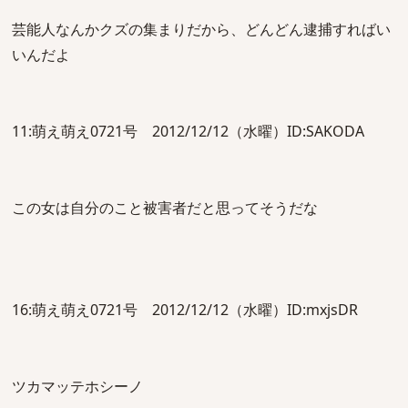
芸能人なんかクズの集まりだから、どんどん逮捕すればい
いんだよ
11:萌え萌え0721号 2012/12/12（水曜）ID:SAKODA
この女は自分のこと被害者だと思ってそうだな
16:萌え萌え0721号 2012/12/12（水曜）ID:mxjsDR
ツカマッテホシーノ