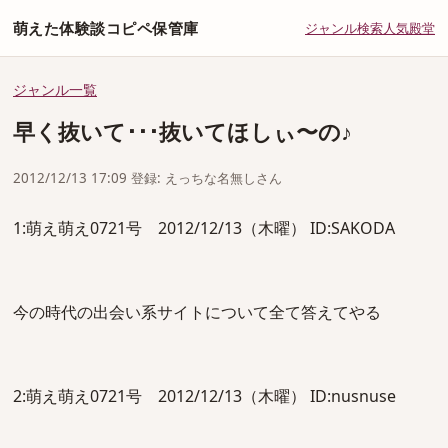
萌えた体験談コピペ保管庫
ジャンル
検索
人気
殿堂
ジャンル一覧
早く抜いて･･･抜いてほしぃ〜の♪
2012/12/13 17:09 登録: えっちな名無しさん
1:萌え萌え0721号 2012/12/13（木曜） ID:SAKODA
今の時代の出会い系サイトについて全て答えてやる
2:萌え萌え0721号 2012/12/13（木曜） ID:nusnuse