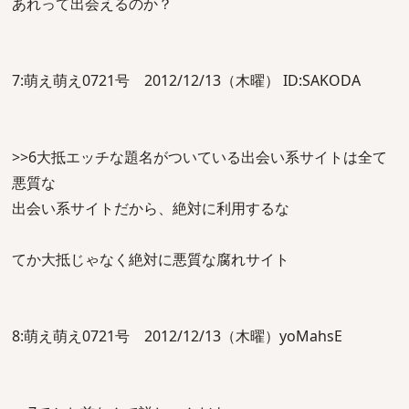
あれって出会えるのか？
7:萌え萌え0721号 2012/12/13（木曜） ID:SAKODA
>>6大抵エッチな題名がついている出会い系サイトは全て
悪質な
出会い系サイトだから、絶対に利用するな
てか大抵じゃなく絶対に悪質な腐れサイト
8:萌え萌え0721号 2012/12/13（木曜）yoMahsE