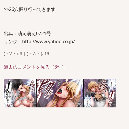
>>26穴掘り行ってきます
出典：萌え萌え0721号
リンク：http://www.yahoo.co.jp/
(・∀・): 3 | (・Ａ・): 19
過去のコメントを見る（3件）