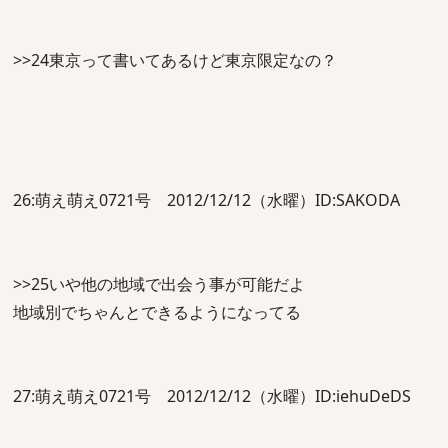
>>24東京って書いてあるけど東京限定なの？
26:萌え萌え0721号 2012/12/12（水曜）ID:SAKODA
>>25いや他の地域で出会う事が可能だよ
地域別でちゃんとできるようになってる
27:萌え萌え0721号 2012/12/12（水曜）ID:iehuDeDS