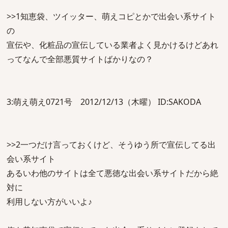
>>1知恵袋、ツイッター、萌えコピとかで出会い系サイト
の
宣伝や、化粧品の宣伝している業者よく見かけるけどあれ
ってなんで全部悪質サイトばかりなの？
3:萌え萌え0721号 2012/12/13（木曜） ID:SAKODA
>>2一つだけ言っておくけど、そうゆう所で宣伝してる出
会い系サイト
あるいわ他のサイトは全て悪徳な出会い系サイトだから絶
対に
利用しない方がいいよ♪