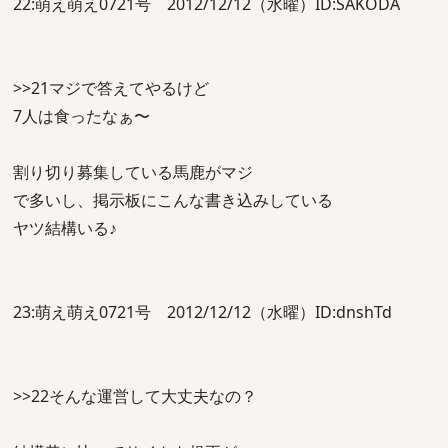
22:萌え萌え0721号 2012/12/12（水曜）ID:SAKODA
>>21マジで答えてやるけど
7人は食ったなぁ〜
割り切り募集している馬鹿がマジ
で多いし、掲示板にこんな書き込みしている
ヤツ結構いる♪
23:萌え萌え0721号 2012/12/12（水曜）ID:dnshTd
>>22そんな運営して大丈夫なの？