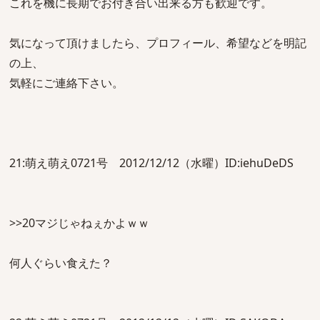
これを機に長期でお付き合い出来る方も歓迎です。
気になって頂けましたら、プロフィール、希望などを明記
の上、
気軽にご連絡下さい。
21:萌え萌え0721号 2012/12/12（水曜）ID:iehuDeDS
>>20マジじゃねぇかよｗｗ
何人ぐらい食えた？