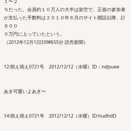
１〜２
％だった。会員約１０万人の大半は架空で、正規の参加者
が支払った手数料は２０１０年６月のサイト開設以降、計
６００
０万円に上っていたという。
（2012年12月12日09時55分 読売新聞）
12:萌え萌え0721号 2012/12/12（水曜）ID：ndjsuee
あき可愛いよあき〜
14:萌え萌え0721号 2012/12/12（水曜）ID:hudhdD