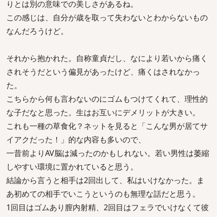
りとは別の意味での美しさがあるね。
この感じは、自分が歳を取って失わないとわからないもの
なんだろうけど。
それから抱かれた。自称童貞だし、なにより若いから痛く
されそうだという偏見があったけど、痛くはされなかっ
た。
こちらから何も言わないのにゴムもつけてくれて、理性的
な子だなと思った。生はお互いにデメリットが大きい。
これも一種の草食化？ネットを見ると「こんな男が居てサ
イアクだった！」的な内容も多いので、
一昔前よりAV脳は減ったのかもしれない。若い男性は萎縮
しやすい環境に置かれていると思う。
結論から言うと相手は2回出して、私はいけなかった。ま
あ初めての相手でいこうというのも無理な話だと思う。
1回目はゴムあり膣内射精、2回目はフェラでいけなくて彼