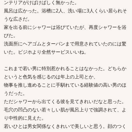
ンテリアがけばけばしく無かった。
風呂は広かった。浴槽に2人、洗い場に3人くらい居られそ
うな広さだ。
家を出る前にシャワーは浴びていたが、再度シャワーを浴
びた。
洗面所にヘアゴムとターバンまで用意されていたのには驚
いた。ビジホより全然サービスいいね。
これまで若い男に特別惹かれることはなかった。どちらか
というと色気を感じるのは年上の上司とか、
物事を推し進めることに手馴れている経験値の高い男のほ
うだった。
ただシャワーから出てくる彼を見てきれいだなと思った。
毛穴の凹凸のない若々しい肌が風呂上りで強調されて、よ
り中性的に見えた。
若いひとは男女関係なくきれいで美しいと思う。顔のつく