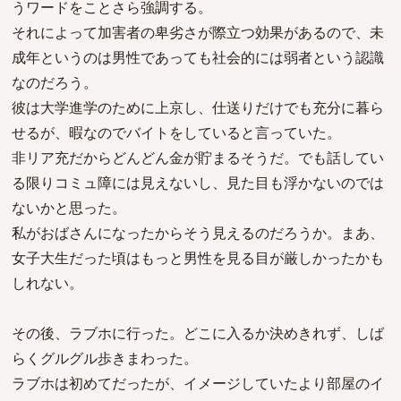
うワードをことさら強調する。
それによって加害者の卑劣さが際立つ効果があるので、未
成年というのは男性であっても社会的には弱者という認識
なのだろう。
彼は大学進学のために上京し、仕送りだけでも充分に暮ら
せるが、暇なのでバイトをしていると言っていた。
非リア充だからどんどん金が貯まるそうだ。でも話してい
る限りコミュ障には見えないし、見た目も浮かないのでは
ないかと思った。
私がおばさんになったからそう見えるのだろうか。まあ、
女子大生だった頃はもっと男性を見る目が厳しかったかも
しれない。
その後、ラブホに行った。どこに入るか決めきれず、しば
らくグルグル歩きまわった。
ラブホは初めてだったが、イメージしていたより部屋のイ