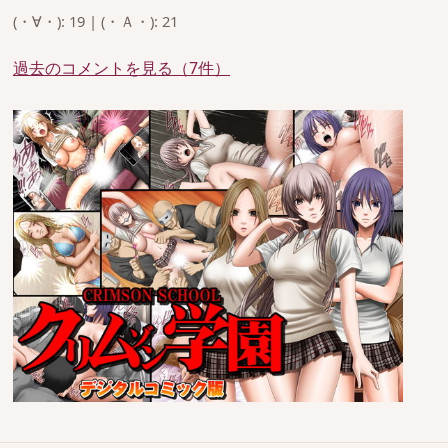
(・∀・): 19 | (・Ａ・): 21
過去のコメントを見る（7件）