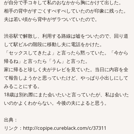
が自分で手コキして私のおなかから胸にかけて出した。
相手の背中がすごくすべすべしていたのが印象に残った。
夫は若い頃から背中がザラついていたので。
渋谷駅で解散し、利用する路線は嘘をついたので、回り道
して駅ビルの階段に移動し夫に電話をかけた。
「セックスしてきたよ」と言ったら黙っていた。「今から
帰るね」と言ったら「うん」と言った。
家に帰ると珍しく夫がテレビを見ていた。当日に内容を全
て報告しようかと思っていたけど、やっぱり小出しにして
みることにする。
18歳は別れ際にまた会いたいと言っていたが、私は会いた
いのかよくわからない。今後の夫によると思う。
出典：
リンク：http://copipe.cureblack.com/c/37311