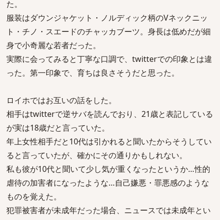
た。
服装はダウンジャケット・ノルディック柄のVネックニッ
ト・チノ・スエードのチャッカブーツ。身長は低めだが細
身で小奇麗な若者だった。
実際に会ってみると丁寧な口調で、twitterでの印象とは違
った。第一印象で、育ちは良さそうだと思った。
ロイホではお互いの話をした。
相手はtwitterで逆サバを読んでおり、21歳と表記している
が実は18歳だと言っていた。
年上女性相手だと10代は引かれると聞いたからそうしてい
ると言っていたが、確かにその通りかもしれない。
私も彼が10代と聞いて少し気が重くなったというか…性的
虐待の加害者になったような…自己嫌悪・罪悪感のような
ものを覚えた。
犯罪被害者が未成年だった場合、ニュースでは未成年とい