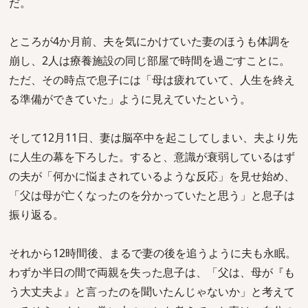
だ。
ところが4か月前、夫を気にかけていた妻のほうも体調を
崩し、2人は療養施設の同じ部屋で時間を過ごすことに。
ただ、その時点で息子には「母は疲れていて、人生を終え
る準備ができていた」ように見えていたという。
そして12月11日、妻は脳卒中を起こしてしまい、夫より先
に人生の幕を下ろした。すると、意識が衰弱しているはず
の夫が「何かに悩まされているような反応」を見せ始め、
「父は母が亡くなったのを分かっていたと思う」と息子は
振り返る。
それから12時間後、まるで妻の後を追うように夫も永眠。
わずか半日の間で両親を失った息子は、「父は、母が『も
う大丈夫よ』と言ったのを聞いたんじゃないか」と考えて