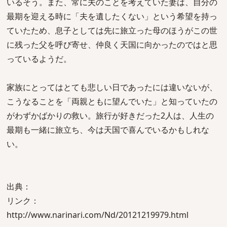
いるそう。また、常に夫のことを考えていた妻は、自分の
最期を迎える時に「夫を遺したくない」という希望を持っ
ていたため、息子としては先に旅立った母のほうがこの世
に残った父を呼び寄せ、仲良く天国に向かったのではと思
っているようだ。
家族にとってはとても悲しい日であったには違いないが、
こうなることを「両親ともに望んでいた」と知っていたの
がわずかばかりの救い。旅行が好きだった2人は、人生の
最期も一緒に旅立ち、今は天国で喜んでいるかもしれな
い。
出典：
リンク：
http://www.narinari.com/Nd/20121219979.html