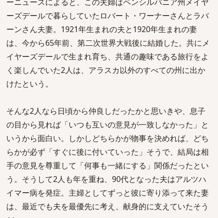
ーニュースによると、この夫婦はペンシルバニア州メイヤ
ーズデールで暮らしていたロバート・ワーナーさんとラバ
ーンさん夫妻。1921年生まれの夫と1920年生まれの妻
は、今から65年前、第二次世界大戦後に結婚した。共にメ
イヤーズデールで生まれ育ち、共通の趣味である旅行をよ
く楽しんでいた2人は、アラスカ以外のすべての州に出か
けたという。
そんな2人なら日頃から仲良しだったかと思いきや、息子
の目から見れば「いつも互いの意見が一致しなかった」と
いうから面白い。しかしどちらかが物事を決めれば、どち
らかが必ず「すぐに後に付いていった」そうで、結局は相
手の意見を尊重して「何事も一緒にする」関係だったとい
う。そうして2人も年を重ね、90代となった夫はアルツハ
イマー病を発症。主婦としてずっと彼に寄り添って来た妻
は、最近でも夫を最優先に考え、献身的に支えていたそう