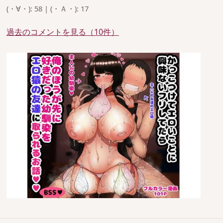
(・∀・): 58 | (・Ａ・): 17
過去のコメントを見る（10件）