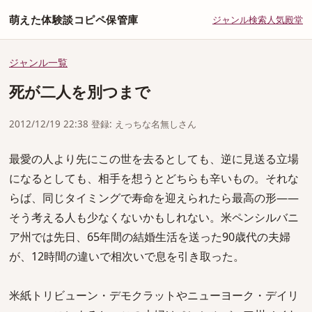
萌えた体験談コピペ保管庫
ジャンル
検索
人気
殿堂
ジャンル一覧
死が二人を別つまで
2012/12/19 22:38 登録: えっちな名無しさん
最愛の人より先にこの世を去るとしても、逆に見送る立場
になるとしても、相手を想うとどちらも辛いもの。それな
らば、同じタイミングで寿命を迎えられたら最高の形――
そう考える人も少なくないかもしれない。米ペンシルバニ
ア州では先日、65年間の結婚生活を送った90歳代の夫婦
が、12時間の違いで相次いで息を引き取った。
米紙トリビューン・デモクラットやニューヨーク・デイリ