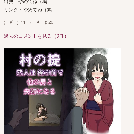
出典：やめてね（鳩
リンク：やめてね（鳩
(・∀・): 11 | (・Ａ・): 20
過去のコメントを見る（9件）