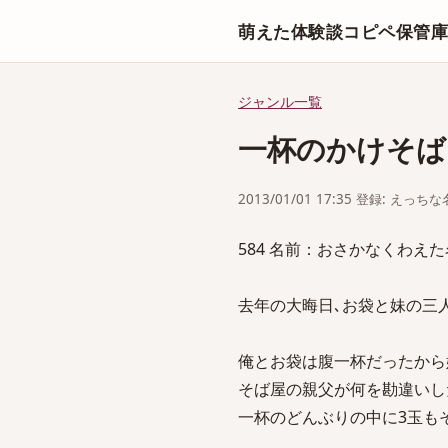
萌えた体験談コピペ保管
ジャンル一覧
一杯のかけそば
2013/01/01 17:35 登録: えっ
584 名前：おさかなくわえた名無しさ
去年の大晦日､お袋と妹の三
俺とお袋は腹一杯だったから
そば屋の親父が何を勘違いし
一杯のどんぶりの中に3玉も