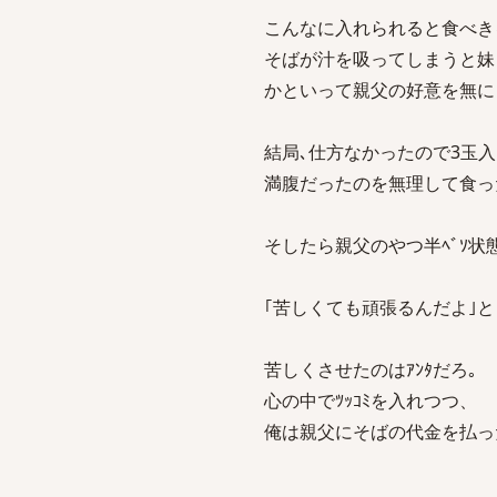
こんなに入れられると食べき
そばが汁を吸ってしまうと妹
かといって親父の好意を無に
結局､仕方なかったので3玉入
満腹だったのを無理して食っ
そしたら親父のやつ半ﾍﾞｿ状
｢苦しくても頑張るんだよ｣と
苦しくさせたのはｱﾝﾀだろ｡
心の中でﾂｯｺﾐを入れつつ、
俺は親父にそばの代金を払っ