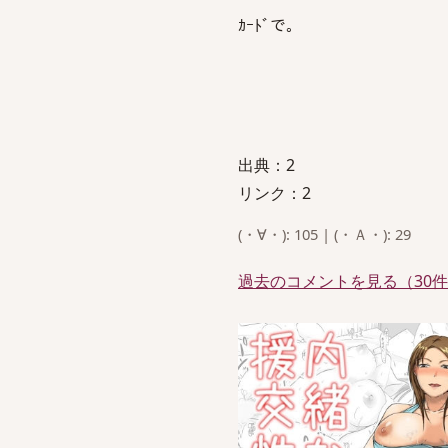
ｶｰﾄﾞで｡
出典：2
リンク：2
(・∀・): 105 | (・Ａ・): 29
過去のコメントを見る（30