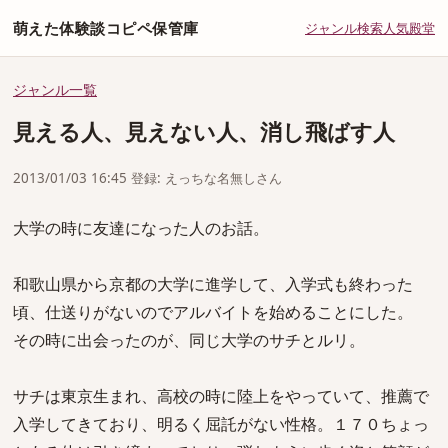
萌えた体験談コピペ保管庫
ジャンル
検索
人気
殿堂
ジャンル一覧
見える人、見えない人、消し飛ばす人
2013/01/03 16:45 登録: えっちな名無しさん
大学の時に友達になった人のお話。
和歌山県から京都の大学に進学して、入学式も終わった
頃、仕送りがないのでアルバイトを始めることにした。
その時に出会ったのが、同じ大学のサチとルリ。
サチは東京生まれ、高校の時に陸上をやっていて、推薦で
入学してきており、明るく屈託がない性格。１７０ちょっ