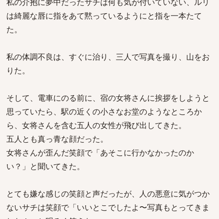
私の介抱に夢中だったサチは何も気が付いていない、ルリ
は綺麗な唇に指をあて黙っているようにと指を一本たて
た。
私の体調不良は、すぐに治り、三人で写真を撮り、山をお
りた。
そして、電車にのる前に、宿の女将さんに挨拶をしようと
思っていたら、駅の近くの小さなお堂のようなところか
ら、女将さんを含む五人の女性が飛び出してきた。
五人とも真っ青な顔だった。
女将さんが歪んだ笑顔で「あそこに行かなかったのか
い？」と聞いてきた。
とても嫌な感じの笑顔と声だったが、人の悪意に気がつか
ないサチは笑顔で「いいとこでしたよ〜写真もとってきま