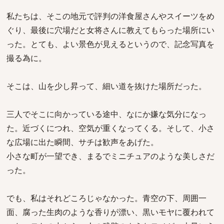
私たちは、そこの地元で評判の洋食屋さんやスイーツをめ
ぐり、最後に穴場だと女将さんに教えてもらった場所にい
った。とても、よい景色が見えるというので、記念写真を
撮る為に。
そこは、山を少し昇って、細い道を抜けた場所だった。
三人でそこに向かっている途中、なにか嫌な気分になっ
た。近づくにつれ、空気が重くなってくる。そして、小さ
な広場に出た瞬間、サチは歓声をあげた。
小さな町が一望でき、まるでミニチュアのような美しさだ
った。
でも、私はそれどころじゃなかった。青空の下、周囲一
面、腐った生肉のような香りが漂い、黒いモヤに覆われて