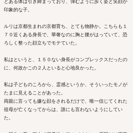
とある体は引き締まっており、弾むように歩く姿と笑顔が
印象的な子。
ルリは京都生まれの京都育ち、とても物静か。こちらも１
７０近くある身長で、華奢なのに胸と腰がはっていて、恐
ろしく整った顔立ちでモテていた。
私はというと、１５０ない身長がコンプレックスだったの
に、何故かこの２人といると心地良かった。
私は子どものころから、霊感というか、そういったモノが
たまに見えることがあった。
両親に言っても嫌な顔をされるだけで、唯一信じてくれた
祖母が亡くなってからは、誰にも言わないようにしてい
た。