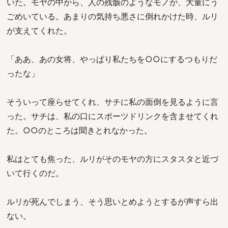
いた。モヤの中から、人の残骸のようなモノが、大量にう
ごめいている。あまりの気持ち悪さに倒れかけた時、ルリ
が支えてくれた。
「ああ、あの女将、やっぱり私たちを○○にするつもりだ
ったな」
そういって座らせてくれ、サチに私の面倒を見るように言
った。サチは、私の口にスポーツドリンクを含ませてくれ
た。○○のところは聞きとれなかった。
私はとても焦った、ルリがそのモヤの方にスタスタと近づ
いて行くのだ。
ルリが死んでしまう、そう思いとめようとするが声すら出
ない。