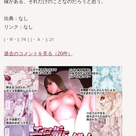
縁がある、それだけのことなのだろうと思う。
出典：なし
リンク：なし
(・∀・): 74 | (・Ａ・): 21
過去のコメントを見る（20件）