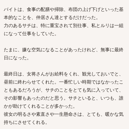
バイトは、食事の配膳や掃除、布団の上げ下げといった基
本的なことを、仲居さん達とするだけだった。
力のあるサチは、特に重宝されて別仕事、私とルリは一組
になって仕事をしていた。
たまに、嫌な空気になることがあったけれど、無事に最終
日になった。
最終日は、女将さんがお給料をくれ、観光しておいでと、
昼前に終わらせてくれた。一番忙しい時期ではなかったこ
ともあるだろうが、サチのことをとても気に入っていて、
その影響もあったのだと思う。サチといると、いつも、誰
かが助けてくれることが多かった。
彼女の明るさや素直さや一生懸命さは、とても、暖かな気
持ちにさせてくれる。