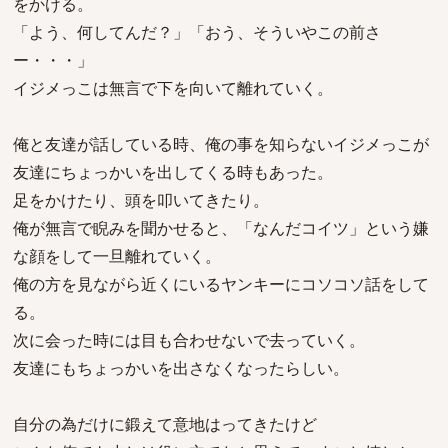
をかける。
「よう、何してんだ？」「おう、そういやこの前さ
ー・・・」
イジメっこは無言で下を向いて離れていく。
俺と友達が話している時、俺の事を知らないイジメっこが
友達にちょっかいを出してくる時もあった。
足をかけたり、頭を叩いてきたり。
俺が無言で睨みを聞かせると、「なんだコイツ」という嫌
な顔をして一旦離れていく。
俺の方を見ながら近くにいるヤンキーにコソコソ話をして
る。
次に会った時には目も合わせないで去っていく。
友達にもちょっかいを出さなくなったらしい。
自分の為だけに鍛えて意地はってきたけど