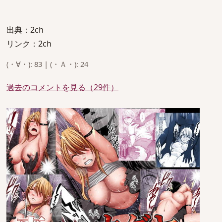
出典：2ch
リンク：2ch
(・∀・): 83 | (・Ａ・): 24
過去のコメントを見る（29件）