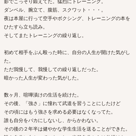
影でこっそり鍛えてた。猛烈にトレーニング。
ダンベル、腕立て、腹筋、スクワット・・・。
夜は本屋に行って空手やボクシング、トレーニングの本を
ひたすら立ち読み。
そしてまたトレーニングの繰り返し。
初めて相手をぶん殴った時に、自分の人生が開けた気がし
た。
ただ我慢して、我慢しての繰り返しだった。
暗かった人生が変わった気がした。
数ヶ月、喧嘩漬けの生活を続けた。
その後、「強さ」に憧れて武道を習うことにしたけど
その頃にはもう強さを求める必要はなくなってた。
誰も自分をバカにしないし、からかわない。
その後の２年半は健やかな学生生活を送ることができた。