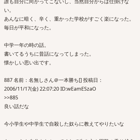
誰も自分に向かってこないし、当然自分からは仕掛けな
い。
あんなに暗く、辛く、重かった学校がすごく楽になった。
毎日が平和になった。
中学一年の時の話。
書いてるうちに昔話になってしまった。
懐かしい思い出です。
887 名前：名無しさん＠一本勝ち[] 投稿日：
2006/11/17(金) 22:07:20 ID:wEamESzaO
>>885
良い話だな
今小学生や中学生で自殺した奴らに教えてやりたいな