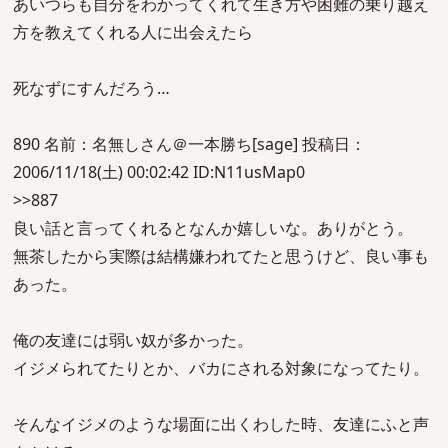
あいつらも自分をわかってくれて生き方や困難の乗り越え
方を教えてくれる人に出会えたら
死なずにすんだろう…
890 名前：名無しさん＠一本勝ち[sage] 投稿日：
2006/11/18(土) 00:02:42 ID:N11usMap0
>>887
良い話と言ってくれるとなんか嬉しいな。ありがとう。
無茶したから実際は結構嫌われてたと思うけど、良い事も
あった。
俺の友達には弱い奴が多かった。
イジメられてたりとか、バカにされる対象になってたり。
そんなイジメのような場面に出くわした時、友達にふと声