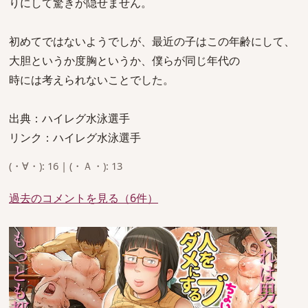
りにして驚きが隠せません。
初めてではないようでしが、最近の子はこの年齢にして、
大胆というか度胸というか、僕らが同じ年代の
時には考えられないことでした。
出典：ハイレグ水泳選手
リンク：ハイレグ水泳選手
(・∀・): 16 | (・Ａ・): 13
過去のコメントを見る（6件）