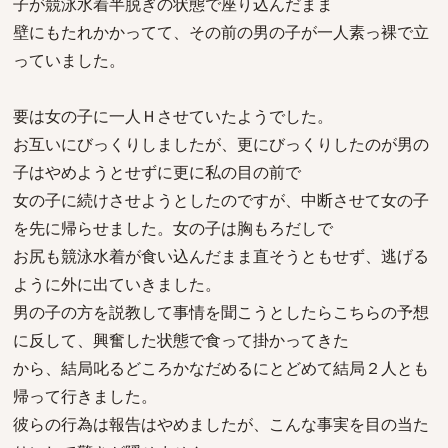
子が競泳水着半脱ぎの状態で座り込んだまま
壁にもたれかかってて、その前の男の子が一人素っ裸で立
っていました。
要は女の子に一人Ｈさせていたようでした。
お互いにびっくりしましたが、更にびっくりしたのが男の
子はやめようとせずに更に私の目の前で
女の子に続けさせようとしたのですが、中断させて女の子
を先に帰らせました。女の子は胸もろだしで
お尻も競泳水着が食い込んだまま直そうともせず、逃げる
ように外に出ていきました。
男の子の方を説教して事情を聞こうとしたらこちらの予想
に反して、興奮した状態で食って掛かってきた
から、結局叱るどころかなだめるにとどめて結局２人とも
帰って行きました。
彼らの行為は報告はやめましたが、こんな事実を目の当た