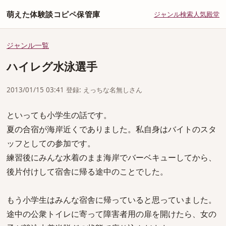
萌えた体験談コピペ保管庫
ジャンル
検索
人気
殿堂
ジャンル一覧
ハイレグ水泳選手
2013/01/15 03:41 登録: えっちな名無しさん
といっても小学生の話です。
夏の合宿が海岸近くでありました。私自身はバイトのスタ
ッフとしての参加です。
練習後にみんな水着のまま海岸でバーベキューしてから、
後片付けして宿舎に帰る途中のことでした。
もう小学生はみんな宿舎に帰っていると思っていました。
途中の公衆トイレに寄って障害者用の扉を開けたら、女の