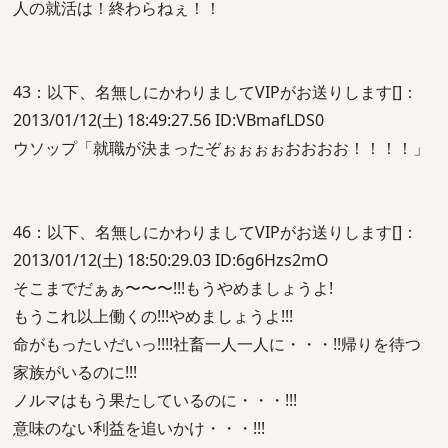
人の就活は！終わらねぇ！！
43：以下、名無しにかわりましてVIPがお送りします[]：
2013/01/12(土) 18:49:27.56 ID:VBmafLDS0
ウソップ「就職が決まったぞぉぉぉぉおおおお！！！！」
46：以下、名無しにかわりましてVIPがお送りします[]：
2013/01/12(土) 18:50:29.03 ID:6g6Hzs2mO
そこまでだぁぁ〜〜〜!!!もうやめましょうよ!
もうこれ以上働くの!!!やめましょうよ!!!
命がもったいだいっ!!!!社畜一人一人に・・・!!帰りを待つ
家族がいるのに!!!
ノルマはもう果たしているのに・・・!!!
意味のない利益を追いかけ・・・!!!