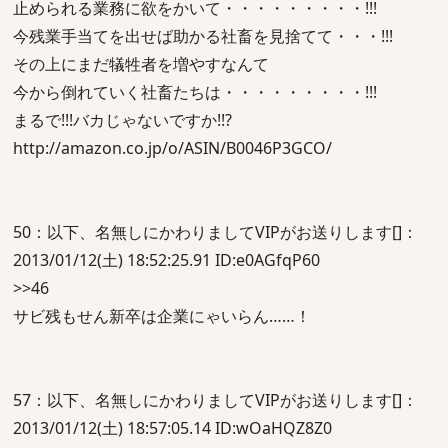
止められる業務に欲をかいて・・・・・・・・・!!!
今残業手当てを出せば助かる社畜を見捨てて・・・!!!
その上にまだ犠牲者を増やすなんて
今から倒れていく社畜たちは・・・・・・・・・!!!
まるで!!!バカじゃないですか!!?
http://amazon.co.jp/o/ASIN/B0046P3GCO/
50：以下、名無しにかわりましてVIPがお送りします[]：
2013/01/12(土) 18:52:25.91 ID:e0AGfqP60
>>46
サビ残もせん新卒は企業にゃいらん……！
57：以下、名無しにかわりましてVIPがお送りします[]：
2013/01/12(土) 18:57:05.14 ID:wOaHQZ8Z0