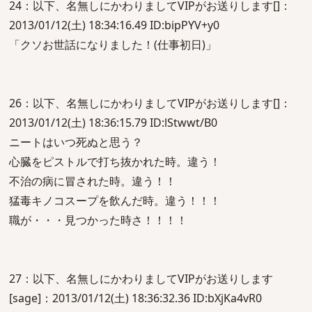
24：以下、名無しにかわりましてVIPがお送りします[]：
2013/01/12(土) 18:34:16.49 ID:bipPYV+y0
「クソお世話になりました！(仕事初日)」
26：以下、名無しにかわりましてVIPがお送りします[]：
2013/01/12(土) 18:36:15.79 ID:lStwwt/B0
ニートはいつ死ぬと思う？
心臓をピストルで打ち抜かれた時。違う！
不治の病に冒された時。違う！！
猛毒キノコスープを飲んだ時。違う！！！
職が・・・見つかった時さ！！！！
27：以下、名無しにかわりましてVIPがお送りします
[sage]：2013/01/12(土) 18:36:32.36 ID:bXjKa4vR0