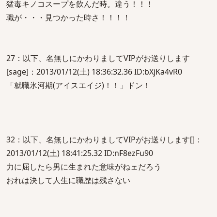
猛毒キノコスープを飲んだ時。違う！！！
職が・・・見つかった時さ！！！！
27：以下、名無しにかわりましてVIPがお送りします
[sage]：2013/01/12(土) 18:36:32.36 ID:bXjKa4vR0
「就職氷河期(アイスエイジ)！！」ドン！
32：以下、名無しにかわりましてVIPがお送りします[]：
2013/01/12(土) 18:41:25.32 ID:nF8ezFu90
力に屈したら男に生まれた意味がねェだろう
おれは決して人生に職歴は残さない