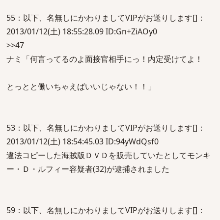
55：以下、名無しにかわりましてVIPがお送りします[]：
2013/01/12(土) 18:55:28.09 ID:Gn+ZiAOy0
>>47
ナミ「何言ってるのよ面接官相手にっ！内定受けてよ！
とっとと働いちゃえばいいじゃない！！」
53：以下、名無しにかわりましてVIPがお送りします[]：
2013/01/12(土) 18:54:45.03 ID:94yWdQsf0
違法コピーした海賊版ＤＶＤを販売していたとしてモンキ
ー・Ｄ・ルフィー容疑者(32)が逮捕されました
59：以下、名無しにかわりましてVIPがお送りします[]：