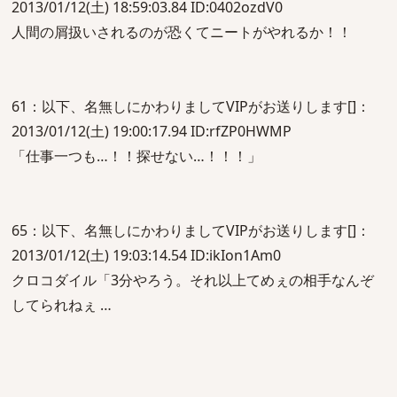
2013/01/12(土) 18:59:03.84 ID:0402ozdV0
人間の屑扱いされるのが恐くてニートがやれるか！！
61：以下、名無しにかわりましてVIPがお送りします[]：
2013/01/12(土) 19:00:17.94 ID:rfZP0HWMP
「仕事一つも…！！探せない…！！！」
65：以下、名無しにかわりましてVIPがお送りします[]：
2013/01/12(土) 19:03:14.54 ID:ikIon1Am0
クロコダイル「3分やろう。それ以上てめぇの相手なんぞ
してられねぇ …