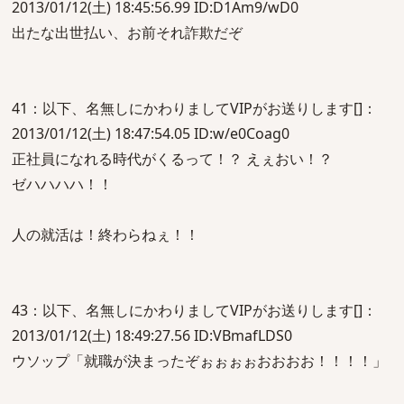
2013/01/12(土) 18:45:56.99 ID:D1Am9/wD0
出たな出世払い、お前それ詐欺だぞ
41：以下、名無しにかわりましてVIPがお送りします[]：
2013/01/12(土) 18:47:54.05 ID:w/e0Coag0
正社員になれる時代がくるって！？ えぇおい！？
ゼハハハハ！！
人の就活は！終わらねぇ！！
43：以下、名無しにかわりましてVIPがお送りします[]：
2013/01/12(土) 18:49:27.56 ID:VBmafLDS0
ウソップ「就職が決まったぞぉぉぉぉおおおお！！！！」