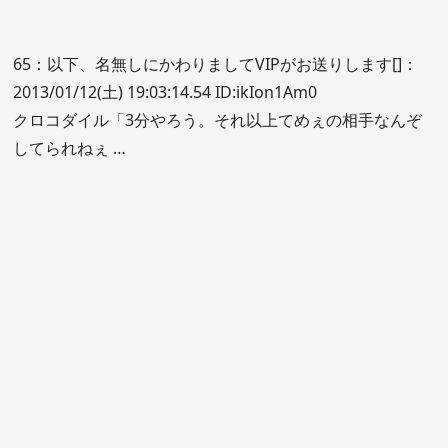
65：以下、名無しにかわりましてVIPがお送りします[]：
2013/01/12(土) 19:03:14.54 ID:ikIon1Am0
クロコダイル「3分やろう。それ以上てめぇの相手なんぞ
してられねぇ …