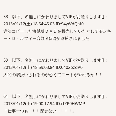
53：以下、名無しにかわりましてVIPがお送りします[]：
2013/01/12(土) 18:54:45.03 ID:94yWdQsf0
違法コピーした海賊版ＤＶＤを販売していたとしてモンキ
ー・Ｄ・ルフィー容疑者(32)が逮捕されました
59：以下、名無しにかわりましてVIPがお送りします[]：
2013/01/12(土) 18:59:03.84 ID:0402ozdV0
人間の屑扱いされるのが恐くてニートがやれるか！！
61：以下、名無しにかわりましてVIPがお送りします[]：
2013/01/12(土) 19:00:17.94 ID:rfZP0HWMP
「仕事一つも…！！探せない…！！！」