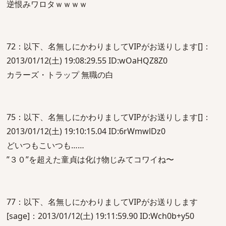
逆恨みワロタｗｗｗｗ
72：以下、名無しにかわりましてVIPがお送りします[]：
2013/01/12(土) 19:08:29.55 ID:wOaHQZ8Z0
カラーズ・トラップ 無職の白
75：以下、名無しにかわりましてVIPがお送りします[]：
2013/01/12(土) 19:10:15.04 ID:6rWmwlDz0
どいつもこいつも……
”３０”を超えた童貞は化け物じみてコワイね〜
77：以下、名無しにかわりましてVIPがお送りします
[sage]：2013/01/12(土) 19:11:59.90 ID:Wch0b+y50