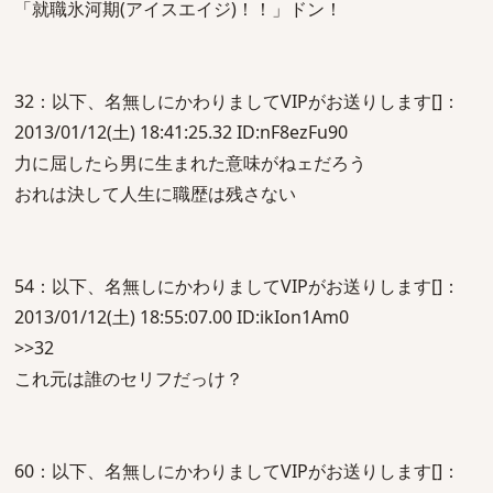
「就職氷河期(アイスエイジ)！！」ドン！
32：以下、名無しにかわりましてVIPがお送りします[]：
2013/01/12(土) 18:41:25.32 ID:nF8ezFu90
力に屈したら男に生まれた意味がねェだろう
おれは決して人生に職歴は残さない
54：以下、名無しにかわりましてVIPがお送りします[]：
2013/01/12(土) 18:55:07.00 ID:ikIon1Am0
>>32
これ元は誰のセリフだっけ？
60：以下、名無しにかわりましてVIPがお送りします[]：