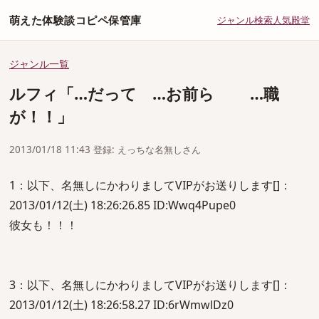
萌えた体験談コピペ保管庫
ジャンル
検索
人気
殿堂
ジャンル一覧
ルフィ「…だって …お前ら …職
が！！」
2013/01/18 11:43 登録: えっちな名無しさん
1：以下、名無しにかわりましてVIPがお送りします[]：
2013/01/12(土) 18:26:26.85 ID:Wwq4Pupe0
彼女も！！！
3：以下、名無しにかわりましてVIPがお送りします[]：
2013/01/12(土) 18:26:58.27 ID:6rWmwlDz0