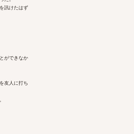
を訊けたはず
とができなか
を友人に打ち
。