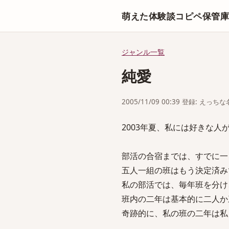
萌えた体験談コピペ保管
ジャンル一覧
純愛
2005/11/09 00:39 登録: えっ
2003年夏、私には好きな人
部活の合宿までは、すでに一
五人一組の班はもう決定済み
私の部活では、毎年班を分け
班内の二年は基本的に二人か
奇跡的に、私の班の二年は私