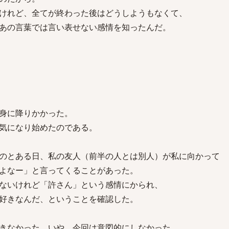
けれど、全てが終わった後はどうしようもなくて、
あの言葉では言い表せない感情を知ったんだ。
身に降りかかった。
気になり始めたのである。
のとある日、私の友人（前半の人とは別人）が私に向かって
よなー」と言ってくることがあった。
ないけれど「許さん」という感情にかられ、
好きなんだ、ということを確認した。
きなかった。いや、今回は意図的にしなかった。