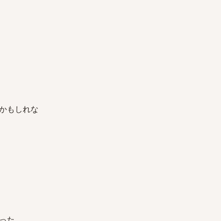
かもしれな
った。