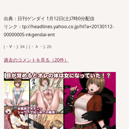
出典：日刊ゲンダイ 1月12日(土)7時0分配信
リンク：tp://headlines.yahoo.co.jp/hl?a=20130112-
00000005-nkgendai-ent
(・∀・): 34 | (・Ａ・): 20
過去のコメントを見る（20件）