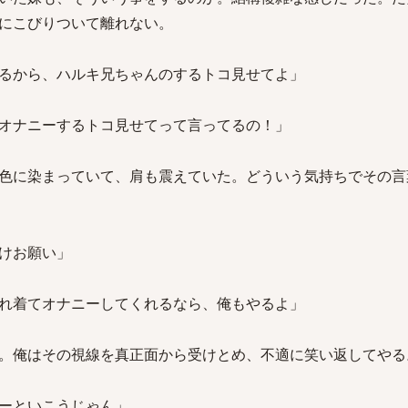
にこびりついて離れない。
るから、ハルキ兄ちゃんのするトコ見せてよ」
オナニーするトコ見せてって言ってるの！」
色に染まっていて、肩も震えていた。どういう気持ちでその言
けお願い」
れ着てオナニーしてくれるなら、俺もやるよ」
。俺はその視線を真正面から受けとめ、不適に笑い返してやる
ーといこうじゃん」