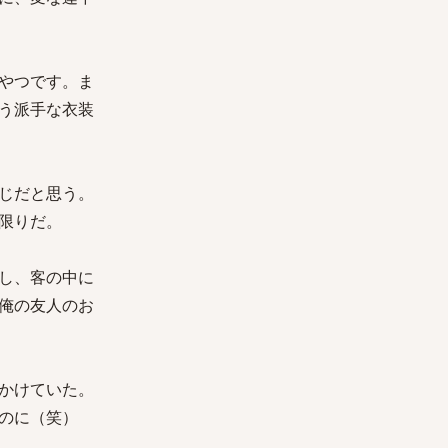
やつです。ま
う派手な衣装
じだと思う。
限りだ。
し、客の中に
俺の友人のお
かけていた。
のに（笑）