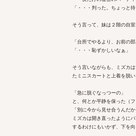
「・・・判った。ちょっと待
そう言って、妹は２階の自室
「台所でやるより、お前の
「・・・恥ずかしいなぁ」
そう言いながらも、ミズカは
たミニスカートと上着を脱い
「急に脱ぐなっつーの」
と、何とか平静を保った（フ
「別に今から見せ合うんだか
ミズカは開き直ったようにパ
するわけにもいかず、下を向