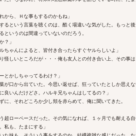
れから、Ｈな事もするのかもね」
するという言葉を聴くのは、酷く場違いな気がした。もっと後
るというのは間違っていないのだろう。
か？」
ルちゃんによると、皆付き合ったらすぐヤルらしいよ」
り怪しいところだが・・・俺も友人との付き合い上、その事は
ーとかしちゃってるわけ？」
葉が口から出ていた。今思い返せば、狂っていたとしか思えな
に良いんだけどさ。ハルキ兄ちゃんはしてるの？」
ずに、それどころか少し頬を赤らめて、俺に聞いてきた。
う超ローペースだった。その気になれば、１ヶ月でも耐える自
。私も、たまにする」
いた妹も、そういう事をするのか。結構複雑な感じだった。た