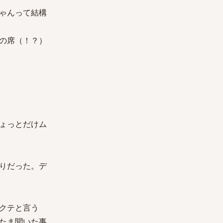
ゃんって結構
の席（！？）
ょっとだけム
りだった。デ
クテと言う
たま聞いた事