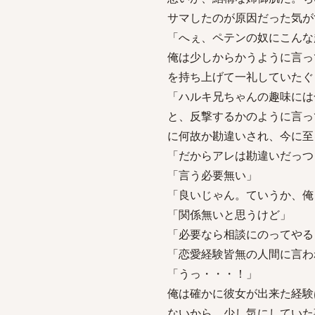
サマしたのが原因だった気が
「へぇ、ペテンの奴にこんな
俺は少しからかうように言っ
を持ち上げて一礼していたぐ
「ハルキ兄ちゃんの趣味には
と、反撃するかのように言っ
に何故か勘違いされ、今に至
「だからアレは勘違いだっつ
「言う必要無い」
「良いじゃん。ていうか、俺
「関係無いと思うけど」
「必要なら相談にのってやる
「恋愛経験皆無の人間に言わ
「うっ・・・！」
俺は確かに彼女が出来た経験
ないから、少し気にしていた