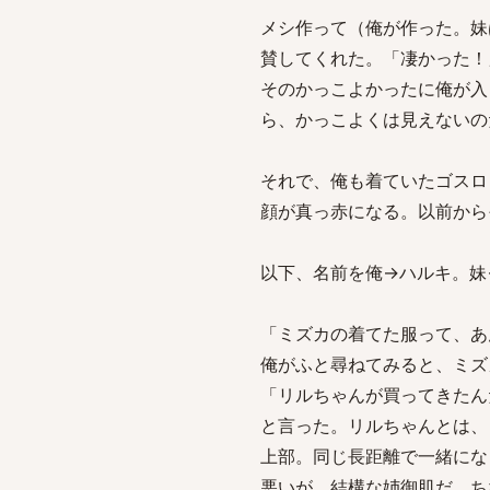
メシ作って（俺が作った。妹
賛してくれた。「凄かった！
そのかっこよかったに俺が入
ら、かっこよくは見えないの
それで、俺も着ていたゴスロ
顔が真っ赤になる。以前から
以下、名前を俺→ハルキ。妹
「ミズカの着てた服って、あ
俺がふと尋ねてみると、ミズ
「リルちゃんが買ってきたん
と言った。リルちゃんとは、
上部。同じ長距離で一緒にな
悪いが、結構な姉御肌だ。ち