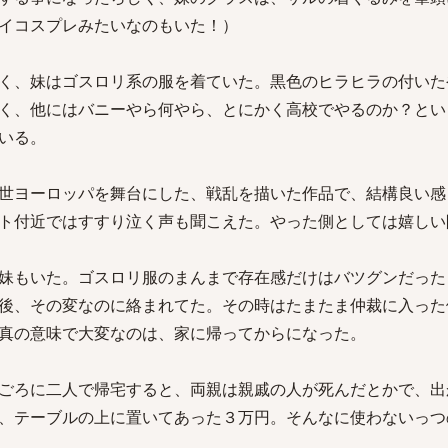
イコスプレみたいなのもいた！）
く、妹はゴスロリ系の服を着ていた。黒色のヒラヒラの付いた
く、他にはバニーやら何やら、とにかく高校でやるのか？とい
いる。
世ヨーロッパを舞台にした、戦乱を描いた作品で、結構良い感
ト付近ではすすり泣く声も聞こえた。やった側としては嬉しい
妹もいた。ゴスロリ服のまんまで存在感だけはバツグンだった
後、その変なのに絡まれてた。その時はたまたま仲裁に入った
真の意味で大変なのは、家に帰ってからになった。
ごろに二人で帰宅すると、両親は親戚の人が死んだとかで、出
、テーブルの上に置いてあった３万円。そんなに使わないっつ