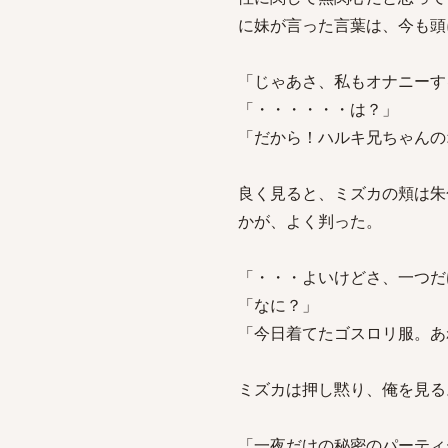
に妹が言った言葉は、今も頭
「じゃあさ、私もオナニーす
「・・・・・・は？」
「だから！ハルキ兄ちゃんの
良く見ると、ミズカの頬は朱
かが、よく判った。
「・・・よいけどさ、一つだ
「なに？」
「今日着てたゴスロリ服。あ
ミズカは押し黙り、俺を見る
「一夜だけの秘密のパーティ