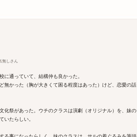
庫
ちな名無しさん
校に通っていて、結構仲も良かった。
ど無かった（胸が大きくて困る程度はあった）けど、恋愛の話
文化祭があった。ウチのクラスは演劇（オリジナル）を、妹の
ていたらしい。
する事になったらしく、妹のクラスは、サルの着ぐるみを筆頭