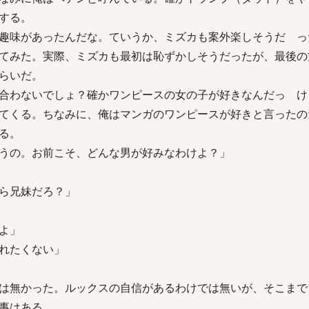
する。
趣味があったんだな。ていうか、ミズカも案外楽しそうだ っ
てみた。実際、ミズカも最初は恥ずかしそうだったが、最後の
らいだ。
合わないでしょ？確かワンピースの女の子が好きなんだっ け
てくる。ちなみに、俺はマンガのワンピースが好きと言ったの
る。
うの。お前こそ、どんな男が好みなわけよ？」
ら兄妹だろ？」
よ」
れたくない」
は無かった。ルックスの自信があるわけでは無いが、そこまで
事はある。