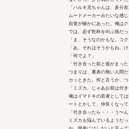
「ハルキ兄ちゃんは、多分
ムードメーカーみたいな感じ
自覚が確かにあった。俺はク
では、必ず乾杯を叫ぶ係だっ
「ま、そうなのかもな。コク
「あ、それはそうかもね。け
「何でよ？」
「付き合った前と後がまった
つまりは、裏表の無い人間だ
カッときた。何と言うか、つ
「ミズカ。じゃあお前は付き
俺はイマドキの若者としては
ートとかして、仲良くなって
「付き合ったら・・・う〜ん
ミズカも悩んでいるようだっ
か、簡単にはしないと言って