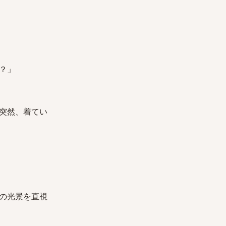
？」
突然、着てい
の光景を直視