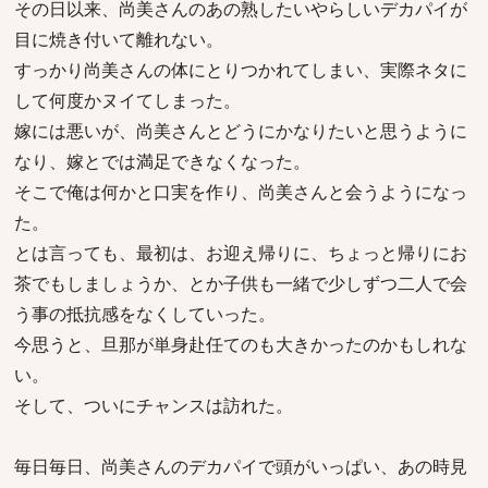
その日以来、尚美さんのあの熟したいやらしいデカパイが
目に焼き付いて離れない。
すっかり尚美さんの体にとりつかれてしまい、実際ネタに
して何度かヌイてしまった。
嫁には悪いが、尚美さんとどうにかなりたいと思うように
なり、嫁とでは満足できなくなった。
そこで俺は何かと口実を作り、尚美さんと会うようになっ
た。
とは言っても、最初は、お迎え帰りに、ちょっと帰りにお
茶でもしましょうか、とか子供も一緒で少しずつ二人で会
う事の抵抗感をなくしていった。
今思うと、旦那が単身赴任てのも大きかったのかもしれな
い。
そして、ついにチャンスは訪れた。
毎日毎日、尚美さんのデカパイで頭がいっぱい、あの時見