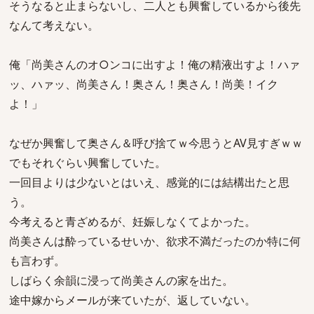
そうなると止まらないし、二人とも興奮しているから後先
なんて考えない。
俺「尚美さんのオ○ンコに出すよ！俺の精液出すよ！ハァ
ッ、ハァッ、尚美さん！奥さん！奥さん！尚美！イク
よ！」
なぜか興奮して奥さん＆呼び捨てｗ今思うとAV見すぎｗｗ
でもそれぐらい興奮していた。
一回目よりは少ないとはいえ、感覚的には結構出たと思
う。
今考えると青ざめるが、妊娠しなくてよかった。
尚美さんは酔っているせいか、欲求不満だったのか特に何
も言わず。
しばらく余韻に浸って尚美さんの家を出た。
途中嫁からメールが来ていたが、返していない。