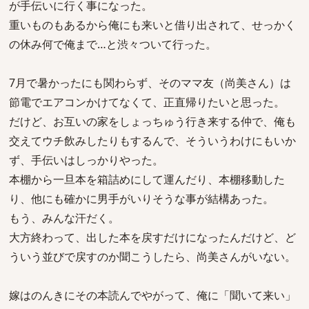
が手伝いに行く事になった。
重いものもあるから俺にも来いと借り出されて、せっかく
の休み何で俺まで…と渋々ついて行った。
7月で暑かったにも関わらず、そのママ友（尚美さん）は
節電でエアコンかけてなくて、正直帰りたいと思った。
だけど、お互いの家をしょっちゅう行き来する仲で、俺も
交えてウチ飲みしたりもするんで、そういうわけにもいか
ず、手伝いはしっかりやった。
本棚から一旦本を箱詰めにして運んだり、本棚移動した
り、他にも確かに男手がいりそうな事が結構あった。
もう、みんな汗だく。
大方終わって、出した本を戻すだけになったんだけど、ど
ういう並びで戻すのか聞こうしたら、尚美さんがいない。
嫁はのんきにその本読んでやがって、俺に「聞いて来い」