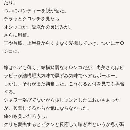
たり。
ついにパンティーを脱がせた。
チラッとクロッチを見たら
オシッコか、愛液かの黄ばみが。
さらに興奮。
耳や首筋、上半身からくまなく愛撫していき、ついにオ○
ンコに。
嫁はヘアも薄く、結構綺麗なオ○ンコだが、尚美さんはビ
ラビラが結構肥大気味で黒ずみ気味でヘアもボーボー。
しかし、それがまた興奮した。こうなると何を見ても興奮
する。
シャワー浴びてないから少しツンとしたにおいもあった
が、興奮してるからか気にならなかった。
俺のも臭いだろうし。
クリを愛撫するとピクンと反応して喘ぎ声というか息が漏