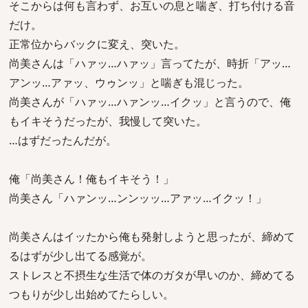
そこからは何も言わず、お互いの息と喘ぎ、打ち付ける音
だけ。
正常位からバックに変え、突いた。
尚美さんは「ハァッ…ハァッ」言ってたが、時折「アッ…
アンッ…アァッ、ウゥンッ」と喘ぎも混じった。
尚美さんが「ハァッ…ハァンッ…イクッ」と言うので、俺
もイキそうだったが、我慢して突いた。
…はずだったんだが。
俺「尚美さん！俺もイキそう！」
尚美さん「ハァンッ…ンンッッ…アァッ…イクッ！」
尚美さんはイッたから俺も発射しようと思ったが、締めて
るはずが少し出てる感覚が。
ストレスと不摂生な生活で体のガタが早いのか、締めてる
つもりが少し出始めてたらしい。