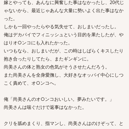
嫁とやっても、あんなに興奮した事はなかったし、20代じ
ゃないから、最近じゃあんな大量に勢いよく出た事はなか
った。
しかも一回やったらやる気失せて、おしまいだったし。
俺はデカパイでフィニッシュという目的を果たしたが、や
はりオ○ンコにも入れたかった。
いつもなら、おしまいだが、この時はしばらくキスしたり
抱き合ったりしてたら、またギンギンに。
尚美さんの体と熟女の色気がそうさせたんだろう。
また尚美さんを全身愛撫し、大好きなオッパイ中心にしつ
こく責めて、オ○ンコへ。
俺「尚美さんのオ○ンコおいしい。夢みたいです。」
尚美さんは喘ぐだけで返事はなかった。
クリを舐めまくり、指マンし、尚美さんはのけぞって、と