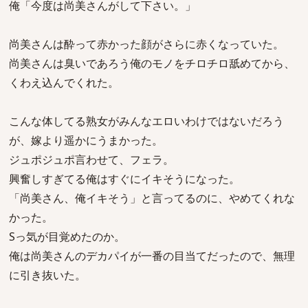
俺「今度は尚美さんがして下さい。」
尚美さんは酔って赤かった顔がさらに赤くなっていた。
尚美さんは臭いであろう俺のモノをチロチロ舐めてから、
くわえ込んでくれた。
こんな体してる熟女がみんなエロいわけではないだろう
が、嫁より遥かにうまかった。
ジュポジュポ言わせて、フェラ。
興奮しすぎてる俺はすぐにイキそうになった。
「尚美さん、俺イキそう」と言ってるのに、やめてくれな
かった。
Sっ気が目覚めたのか。
俺は尚美さんのデカパイが一番の目当てだったので、無理
に引き抜いた。