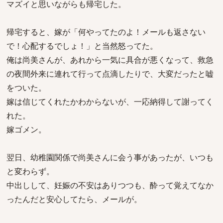
マズイと思いながらも帰宅した。
帰宅すると、嫁が「何やってたのよ！メールも返さない
で！心配するでしょ！」と当然怒ってた。
俺は尚美さんが、あれから一気に具合が悪くなって、救急
の夜間外来に連れて行って点滴したりで、大変だったと嘘
をついた。
嫁は信じてくれたかわからないが、一応納得して謝ってく
れた。
嫁ゴメン。
翌日、幼稚園関係で尚美さんに会う事があったが、いつも
と変わらず。
中出しして、妊娠の不安はありつつも、酔って覚えてなか
ったんだと安心してたら、メールが。