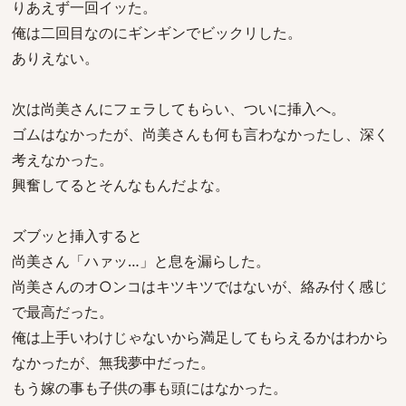
りあえず一回イッた。
俺は二回目なのにギンギンでビックリした。
ありえない。
次は尚美さんにフェラしてもらい、ついに挿入へ。
ゴムはなかったが、尚美さんも何も言わなかったし、深く
考えなかった。
興奮してるとそんなもんだよな。
ズブッと挿入すると
尚美さん「ハァッ…」と息を漏らした。
尚美さんのオ○ンコはキツキツではないが、絡み付く感じ
で最高だった。
俺は上手いわけじゃないから満足してもらえるかはわから
なかったが、無我夢中だった。
もう嫁の事も子供の事も頭にはなかった。