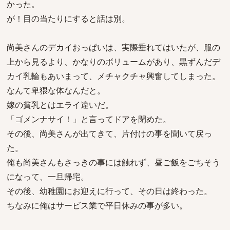
かった。
が！目の当たりにすると話は別。
尚美さんのデカイおっぱいは、実際垂れてはいたが、服の
上から見るより、かなりのボリュームがあり、黒ずんだデ
カイ乳輪もあいまって、メチャクチャ興奮してしまった。
なんて卑猥な体なんだと。
嫁の貧乳とはエライ違いだ。
「ゴメンナサイ！」と言ってドアを閉めた。
その後、尚美さんが出てきて、片付けの事を聞いて戻っ
た。
俺も尚美さんもさっきの事には触れず、昼ご飯をごちそう
になって、一旦帰宅。
その後、幼稚園にお迎えに行って、その日は終わった。
ちなみに俺はサービス業で平日休みの事が多い。