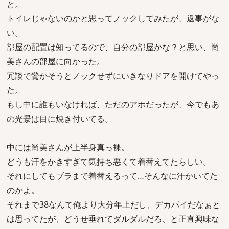
と。
トイレじゃないのかと思ってノックしてみたが、返事がな
い。
部屋の配置は知ってるので、自分の部屋かな？と思い、尚
美さんの部屋に向かった。
冗談で驚かそうとノックせずにいきなりドアを開けてやっ
た。
もし中に誰もいなければ、ただのアホだったが、今でもあ
の光景は目に焼き付いてる。
中には尚美さんが上半身真っ裸。
どうも汗をかきすぎて気持ち悪くて着替えてたらしい。
それにしてもブラまで着替えるって…そんなに汗かいてた
のかよ。
それまで38なんて俺より大分年上だし、デカパイだなぁと
は思ってたが、どうせ垂れてダルダルだろ、と正直興味な