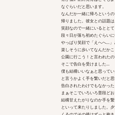
なぐらいだと思います。
なんだか一緒に帰ろというの
帰りました。彼女との話題は
笑顔なので一緒にいるととて
段々日が落ち初めたぐらいに
やっぱり笑顔で「えへへ…」
楽しそうに歩いてなんだかこ
公園に行こう！と言われたの
そこで告白を受けました…
僕も結構いいなぁと思ってい
と言うかよく手を繋いだと思
告白されたわけでもなかった
まぁそこでいろいろ普段どお
結構甘えたがりなのか手を繋
といって来たりしました。夕
くるのでその後はずっと抱き