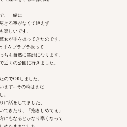
で、一緒に
尽きる事がなくて絶えず
も楽しいです。
彼女が手を握ってきたのです。
と手をブラブラ振って
っちも自然に笑顔になります。
で近くの公園に行きました。
たのでOKしました。
います…その時はまだ
し。
りに話をしてました、
いできたり、「抱きしめてぇ」
方にもなるとかなり寒くなって
しめたままでした…