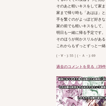
そのあと軽いキスをして家ま
家まで帰り時も「あはは」と
手を繋ぐのがよっぽど好きな
家の前でも軽いキスをして、
明日も一緒に帰る予定です。
そのほうが何かスリルがある
これからもずっとずっと一緒
(・∀・): 55 | (・Ａ・): 69
過去のコメントを見る（39