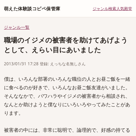
萌えた体験談コピペ保管庫
ジャンル
検索
人気
殿堂
ジャンル一覧
職場のイジメの被害者を助けてあげよう
として、えらい目にあいました
2013/01/31 17:28 登録: えっちな名無しさん
僕は、いろんな部署のいろんな職位の人とお昼ご飯を一緒
に食べるのが好きで、いろんなお昼ご飯友達がいました。
そんななかで、パワハラやイジメの被害者から相談され、
なんとか助けようと僕なりにいろいろやってみたことがあ
ります。
被害者の中には、非常に聡明で、論理的で、好感の持てる