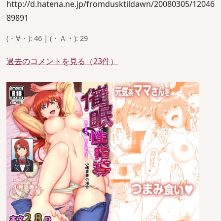
http://d.hatena.ne.jp/fromdusktildawn/20080305/12046
89891
(・∀・): 46 | (・Ａ・): 29
過去のコメントを見る（23件）