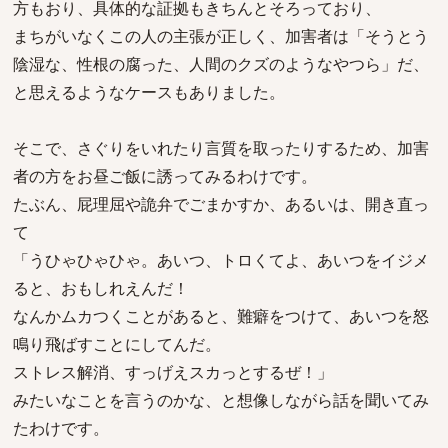
方もおり、具体的な証拠もきちんとそろっており、
まちがいなくこの人の主張が正しく、加害者は「そうとう
陰湿な、性根の腐った、人間のクズのようなやつら」だ、
と思えるようなケースもありました。
そこで、さぐりをいれたり言質を取ったりするため、加害
者の方をお昼ご飯に誘ってみるわけです。
たぶん、屁理屈や詭弁でごまかすか、あるいは、開き直っ
て
「うひゃひゃひゃ。あいつ、トロくてよ、あいつをイジメ
ると、おもしれえんだ！
なんかムカつくことがあると、難癖をつけて、あいつを怒
鳴り飛ばすことにしてんだ。
ストレス解消、すっげえスカっとするぜ！」
みたいなことを言うのかな、と想像しながら話を聞いてみ
たわけです。