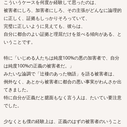
こういうケースを何度か経験して思ったのは、
被害者にしろ、加害者にしろ、その主張がどんなに論理的
に正しく、証拠もしっかりそろっていて、
完璧に正しいように見えても、彼らは、
自分に都合のよい証拠と理屈だけを並べる傾向がある、と
いうことです。
特に「いじめる人たちは純度100%の悪の加害者で、自分
は純度100%の正義の被害者だ。」
みたいな論調で「辻褄のあった物語」を語る被害者は、
例外なく、あとから被害者に都合の悪い事実がわんさか出
てきました。
特に自分が正義だと臆面もなく言う人は、たいてい要注意
でした。
少なくとも僕の経験上は、正義のはずの被害者のいうこと