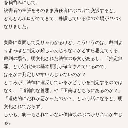
を鵜呑みにして、
被害者の主張をそのまま責任者にぶつけて交渉すると、
どんどんボロがでてきて、擁護している僕の立場がヤバく
なりました。
実際に直面して見りゃわかるけど、こういうのは、裁判よ
りよっぽど判定が難しいんじゃないかとすら思えてくる。
裁判の場合、明文化された法律の条文があるし、「推定無
罪」とか近代法の基本原則が確立されているので、
はるかに判定しやすいんじゃないのか？
ところが、法律に違反しているかどうかを判定するのでは
なく、「道徳的な善悪」や「正義はどちらにあるのか？」
「道徳的にだれが悪かったのか？」という話になると、明
文化されておらず、
しかも、統一もされていない価値観のぶつかり合いが生じ
る。