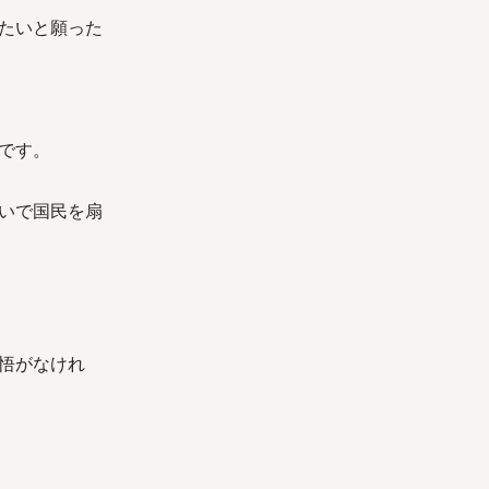
たいと願った
です。
いで国民を扇
悟がなけれ