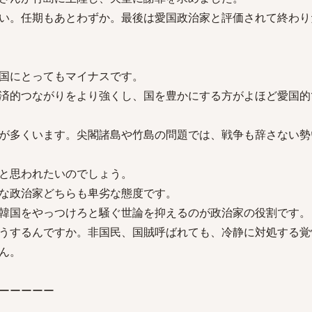
い。任期もあとわずか。最後は愛国政治家と評価されて終わり
国にとってもマイナスです。
済的つながりをより強くし、国を豊かにする方がよほど愛国的
が多くいます。尖閣諸島や竹島の問題では、戦争も辞さない勢
と思われたいのでしょう。
な政治家どちらも卑劣な態度です。
韓国をやっつけろと騒ぐ世論を抑えるのが政治家の役割です。
うするんですか。非国民、国賊呼ばれても、冷静に対処する覚
ん。
ーーーーー