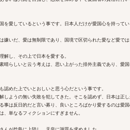
国を愛しているという事です。日本人だけが愛国心を持ってい
は嫌いだ、愛は無制限であり、国境で区切られた愛など愛では
理解し、その上で日本を愛する。
素晴らしいと云う考えは、思い上がった排外主義であり、愛国
も認めた上でいとおしいと思う心だという事です。
解しようの無い失敗を犯してきた。そこを認めず、日本は正し
る事は反日的だと言い募り、良いところばかり愛するのは愛国
は、単なるフィクションにすぎません。
さんが竹島に上陸し、天皇に謝罪を求めました。