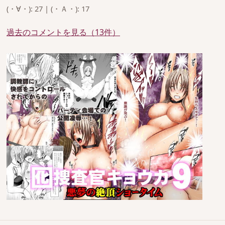
(・∀・): 27 | (・Ａ・): 17
過去のコメントを見る（13件）