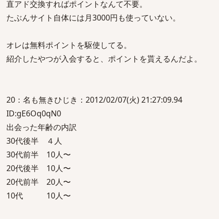
直アド交換すればポイントなんて不要。
たぶんサイト自体には月3000円も使っていない。
オレは無料ポイントを駆使してる。
紹介したやつが入会すると、ポイントを貰えるんだよ。
20：名も無きひじき：2012/02/07(火) 21:27:09.94
ID:gE6Oq0qN0
出会った年齢の内訳
30代後半 ４人
30代前半 10人〜
20代後半 10人〜
20代前半 20人〜
10代 10人〜