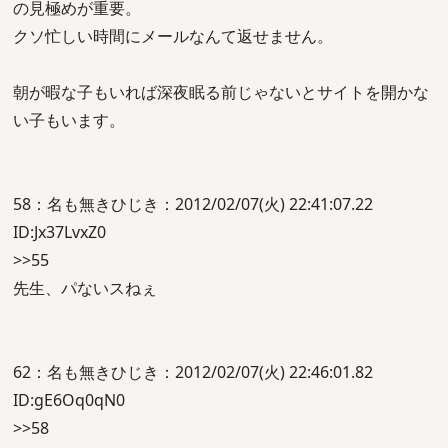
の見極めが重要。
クソ忙しい時間にメールなんて返せません。
朝が暇な子もいれば深夜眠る前じゃないとサイトを開かな
い子もいます。
58：名も無きひじき：2012/02/07(火) 22:41:07.22
ID:Jx37LvxZ0
>>55
先生、パないスねぇ
62：名も無きひじき：2012/02/07(火) 22:46:01.82
ID:gE6Oq0qN0
>>58