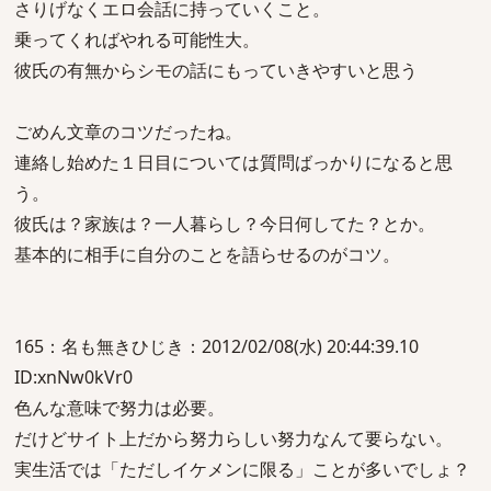
さりげなくエロ会話に持っていくこと。
乗ってくればやれる可能性大。
彼氏の有無からシモの話にもっていきやすいと思う
ごめん文章のコツだったね。
連絡し始めた１日目については質問ばっかりになると思
う。
彼氏は？家族は？一人暮らし？今日何してた？とか。
基本的に相手に自分のことを語らせるのがコツ。
165：名も無きひじき：2012/02/08(水) 20:44:39.10
ID:xnNw0kVr0
色んな意味で努力は必要。
だけどサイト上だから努力らしい努力なんて要らない。
実生活では「ただしイケメンに限る」ことが多いでしょ？