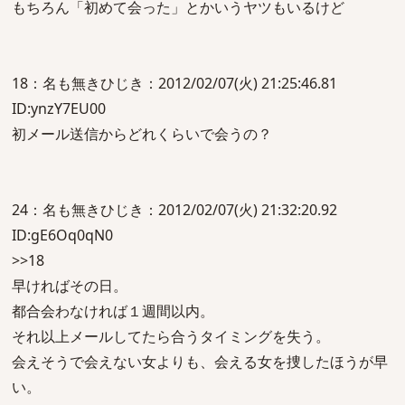
もちろん「初めて会った」とかいうヤツもいるけど
18：名も無きひじき：2012/02/07(火) 21:25:46.81
ID:ynzY7EU00
初メール送信からどれくらいで会うの？
24：名も無きひじき：2012/02/07(火) 21:32:20.92
ID:gE6Oq0qN0
>>18
早ければその日。
都合会わなければ１週間以内。
それ以上メールしてたら合うタイミングを失う。
会えそうで会えない女よりも、会える女を捜したほうが早
い。