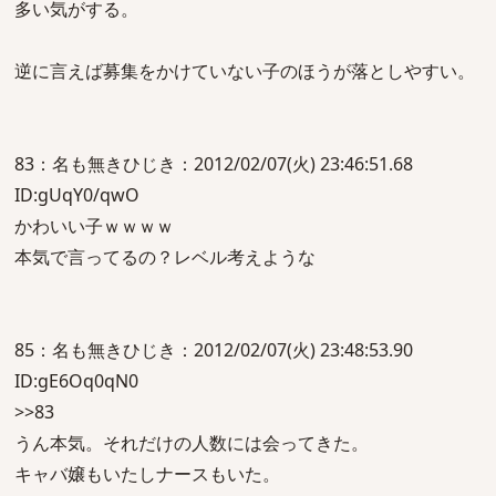
多い気がする。
逆に言えば募集をかけていない子のほうが落としやすい。
83：名も無きひじき：2012/02/07(火) 23:46:51.68
ID:gUqY0/qwO
かわいい子ｗｗｗｗ
本気で言ってるの？レベル考えような
85：名も無きひじき：2012/02/07(火) 23:48:53.90
ID:gE6Oq0qN0
>>83
うん本気。それだけの人数には会ってきた。
キャバ嬢もいたしナースもいた。