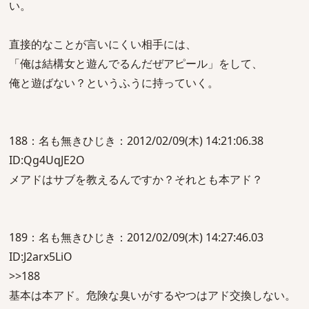
い。
直接的なことが言いにくい相手には、
「俺は結構女と遊んでるんだぜアピール」をして、
俺と遊ばない？というふうに持っていく。
188：名も無きひじき：2012/02/09(木) 14:21:06.38
ID:Qg4UqJE2O
メアドはサブを教えるんですか？それとも本アド？
189：名も無きひじき：2012/02/09(木) 14:27:46.03
ID:J2arx5LiO
>>188
基本は本アド。危険な臭いがするやつはアド交換しない。