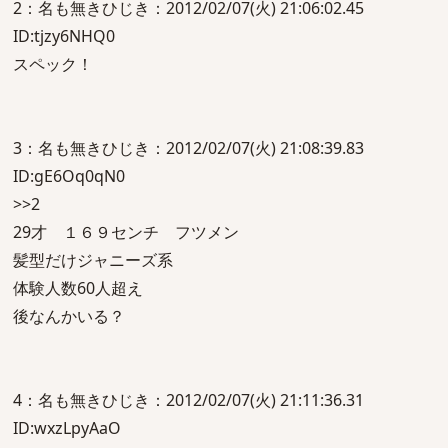
2：名も無きひじき：2012/02/07(火) 21:06:02.45
ID:tjzy6NHQ0
スペック！
3：名も無きひじき：2012/02/07(火) 21:08:39.83
ID:gE6Oq0qN0
>>2
29才 １６９センチ フツメン
髪型だけジャニーズ系
体験人数60人超え
後なんかいる？
4：名も無きひじき：2012/02/07(火) 21:11:36.31
ID:wxzLpyAaO