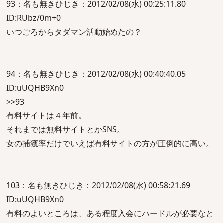
93：名も無きひじき：2012/02/08(水) 00:25:11.80
ID:RUbz/0m+0
いつごろからタダマン活動始めたの？
94：名も無きひじき：2012/02/08(水) 00:40:40.05
ID:uUQHB9Xn0
>>93
有料サイトは４年前。
それまでは無料サイトとかSNS。
女の捕獲率だけでいえば有料サイトの方が圧倒的に高い。
103：名も無きひじき：2012/02/08(水) 00:58:21.69
ID:uUQHB9Xn0
有料のよいところは、ある程度入会にハードルが必要なと