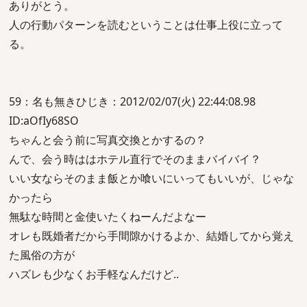
ありがとう。
人の行動パターンを読むということは仕事上役に立って
る。
59：名も無きひじき：2012/02/07(火) 22:44:08.98
ID:aOfIy68SO
ちゃんと会う前に写真交換とかするの？
んで、会う時ははホテル直行でそのままバイバイ？
いい女ならそのまま飯とか喰いにいってもいいが、じゃな
かったら
無駄な時間と金使いたくねーんだよなー
オレも既婚者だから手間隙かけるよか、結婚してから覚え
た風俗の方が
ハズレも少なくお手軽なんだけど..