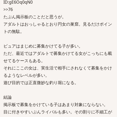
ID:gE6Oq0qN0
>>76
たぶん掲示板のことだと思うが。
アダルトはおっしゃるとおり円女の巣窟。見るだけポイン
トの無駄。
ピュアはまじめに募集かけてる子が多い。
ただ、最近ではアダルトで募集かけてる女がこっちにも載
せてるケースもある。
それにここの女は、実生活で相手にされなくて募集をかけ
るようなレベルが多い。
遊び目的では正直微妙な釣り堀になる。
結論
掲示板で募集をかけている子はあまり対象にならない。
目に付きやすいぶんライバルも多い。その割りに不細工が