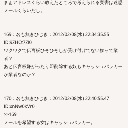
まぁアドレスくらい教えたところで考えられる実害は迷惑
メールくらいだし。
169：名も無きひじき：2012/02/08(水) 22:34:35.55
ID:9ZHCt7Zl0
ワクワクで伝言板ひそひそしか受け付けてない奴って業
者？
あと伝言板嫌がったり即削除する奴もキャッシュバッカー
か業者なのか？
170：名も無きひじき：2012/02/08(水) 22:40:55.47
ID:xnNw0kVr0
>>169
メールを希望する女はキャッシュバッカー。