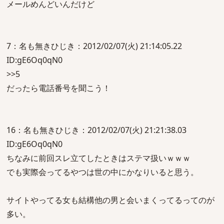
メールめんどいんだけど
7：名も無きひじき：2012/02/07(火) 21:14:05.22
ID:gE6Oq0qN0
>>5
だったら電話番号を聞こう！
16：名も無きひじき：2012/02/07(火) 21:21:38.03
ID:gE6Oq0qN0
ちなみに前回スレ立てしたときはステマ扱いｗｗｗ
でも実際会ってるやつは世の中にかなりいると思う。
サイトやってる女も結構他の男と会いまくってるってのが
多い。