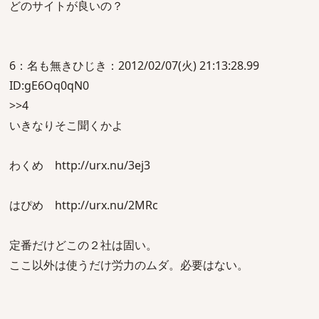
どのサイトが良いの？
6：名も無きひじき：2012/02/07(火) 21:13:28.99
ID:gE6Oq0qN0
>>4
いきなりそこ聞くかよ
わくめ http://urx.nu/3ej3
はぴめ http://urx.nu/2MRc
定番だけどこの２社は固い。
ここ以外は使うだけ労力のムダ。必要はない。