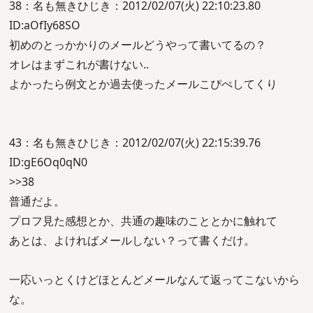
38：名も無きひじき：2012/02/07(火) 22:10:23.80
ID:aOfIy68SO
初めのとっかかりのメールどうやって書いてるの？
オレはまずこれが書けない..
よかったら例文とか過去使ったメールこぴぺしてくり
43：名も無きひじき：2012/02/07(火) 22:15:39.76
ID:gE6Oq0qN0
>>38
普通だよ。
プロフ見た感想とか、共通の趣味のこととかに触れて
あとは、よければメールしない？って書くだけ。
一応いっとくけどほとんどメールなんて返ってこないから
な。