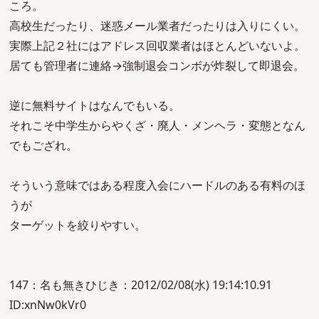
ころ。
高校生だったり、迷惑メール業者だったりは入りにくい。
実際上記２社にはアドレス回収業者はほとんどいないよ。
居ても管理者に連絡→強制退会コンボが炸裂して即退会。
逆に無料サイトはなんでもいる。
それこそ中学生からやくざ・廃人・メンヘラ・変態となん
でもござれ。
そういう意味ではある程度入会にハードルのある有料のほ
うが
ターゲットを絞りやすい。
147：名も無きひじき：2012/02/08(水) 19:14:10.91
ID:xnNw0kVr0