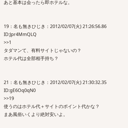
あと基本は会ったら即ホテルな。
19：名も無きひじき：2012/02/07(火) 21:26:56.86
ID:Jpr4MmQLQ
>>1
タダマンて、有料サイトじゃないの？
ホテル代は全部相手持ち？
21：名も無きひじき：2012/02/07(火) 21:30:32.35
ID:gE6Oq0qN0
>>19
使うのはホテル代＋サイトのポイント代かな？
まあ風俗いくより絶対安いよ。