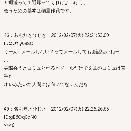
５通送って１通帰ってくればよいほう。
会うための基本は物量作戦です。
46：名も無きひじき：2012/02/07(火) 22:21:53.09
ID:aOfIy68SO
うーん.. メールしない？ってメールしても会話続かねー
よ！
実際会うとコミュとれるがメールだけで文章のコミュは苦
手だ
オレみたいな人間には向いてないんだな
49：名も無きひじき：2012/02/07(火) 22:26:26.65
ID:gE6Oq0qN0
>>46