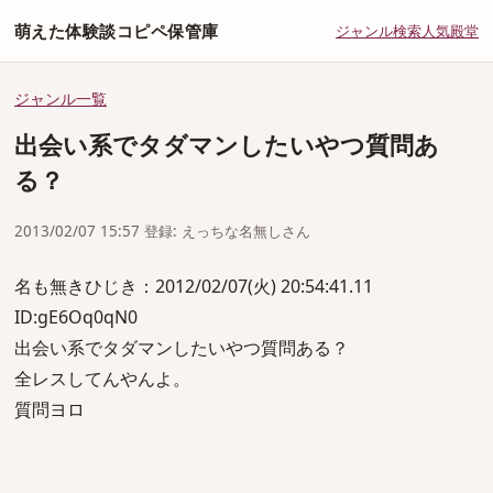
萌えた体験談コピペ保管庫
ジャンル
検索
人気
殿堂
ジャンル一覧
出会い系でタダマンしたいやつ質問あ
る？
2013/02/07 15:57 登録: えっちな名無しさん
名も無きひじき：2012/02/07(火) 20:54:41.11
ID:gE6Oq0qN0
出会い系でタダマンしたいやつ質問ある？
全レスしてんやんよ。
質問ヨロ