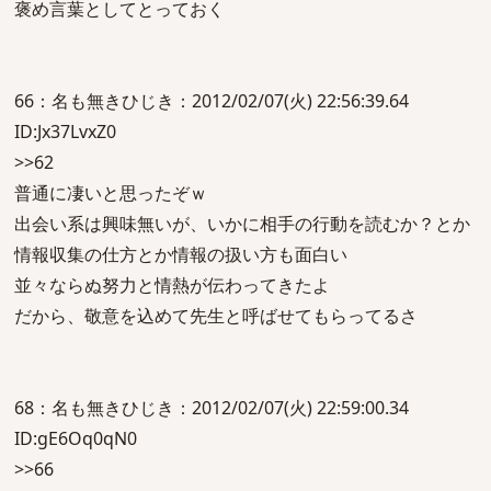
褒め言葉としてとっておく
66：名も無きひじき：2012/02/07(火) 22:56:39.64
ID:Jx37LvxZ0
>>62
普通に凄いと思ったぞｗ
出会い系は興味無いが、いかに相手の行動を読むか？とか
情報収集の仕方とか情報の扱い方も面白い
並々ならぬ努力と情熱が伝わってきたよ
だから、敬意を込めて先生と呼ばせてもらってるさ
68：名も無きひじき：2012/02/07(火) 22:59:00.34
ID:gE6Oq0qN0
>>66