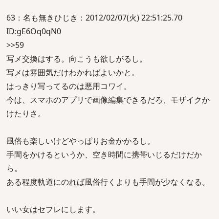
63：名も無きひじき：2012/02/07(火) 22:51:25.70
ID:gE6Oq0qN0
>>59
写メ交換はする。向こうも欲しがるし。
写メは雰囲気だけわかればよいかと。
はっきり写ってるのは悪用コワイ。
今は、スマホのアプリで画像編集できるだろ、モザイクか
けたりさ。
風俗も楽しいけどやっぱりお金かかるし。
手間をかけるというか、空き時間に携帯いじるだけだか
ら。
ある程度軌道にのれば風俗行くよりも手間が少なくなる。
いい女はセフレにします。