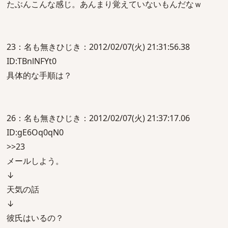
たぶんこんな感じ。あんまり覚えていないもんだなｗ
23：名も無きひじき：2012/02/07(火) 21:31:56.38
ID:TBnlNFYt0
具体的な手順は？
26：名も無きひじき：2012/02/07(火) 21:37:17.06
ID:gE6Oq0qN0
>>23
メールしよう。
↓
天気の話
↓
彼氏はいるの？