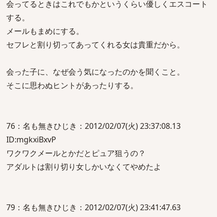
会ってるときはこれでもかというくらい優しくエスコート
する。
メールもまめにする。
セフレと割り切ってあってくれる女は貴重だから。
会った子に、なぜ会う気になったのかを聞くこと。
そこに思わぬヒントがあったりする。
76：名も無きひじき：2012/02/07(火) 23:37:08.13
ID:mgkxiBxvP
ワクワクメールとかだとピュア狙うの？
アダルトは割り切り女しかいなくてやめたよ
79：名も無きひじき：2012/02/07(火) 23:41:47.63