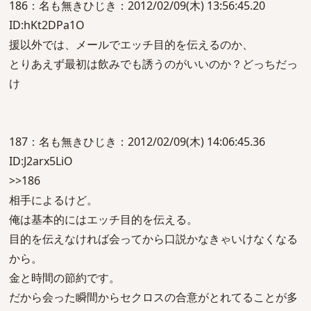
186：名も無きひじき：2012/02/09(木) 13:56:45.20
ID:hKt2DPa1O
援以外では、メールでエッチ目的を伝えるのか、
とりあえず最初は飲みでも誘うのがいいのか？どっちだっ
け
187：名も無きひじき：2012/02/09(木) 14:06:45.36
ID:J2arx5LiO
>>186
相手によるけど。
俺は基本的にはエッチ目的を伝える。
目的を伝えなければ会ってから口説かなきゃいけなくなる
から。
金と時間の節約です。
だから会った瞬間からセクロスの合意がとれてることが多