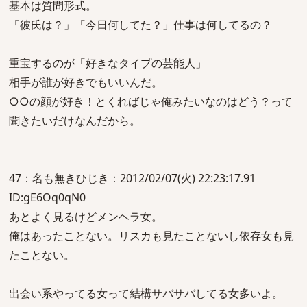
基本は質問形式。
「彼氏は？」「今日何してた？」仕事は何してるの？
重宝するのが「好きなタイプの芸能人」
相手が誰が好きでもいいんだ。
○○の顔が好き！とくればじゃ俺みたいなのはどう？って
聞きたいだけなんだから。
47：名も無きひじき：2012/02/07(火) 22:23:17.91
ID:gE6Oq0qN0
あとよく見るけどメンヘラ女。
俺はあったことない。リスカも見たことないし依存女も見
たことない。
出会い系やってる女って結構サバサバしてる女多いよ。