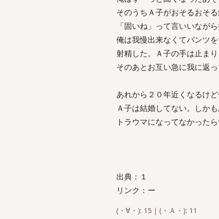
そのうちＡ子がおそるおそる
「固いね」って言いいながら
俺は我慢出来なくてパンツを
射精した。Ａ子の手は止まり
そのあとお互い急に我に返っ
あれから２０年近くなるけど
Ａ子は結婚してない。しかも
トラウマになってなかったら
出典：１
リンク：ー
(・∀・): 15 | (・Ａ・): 11