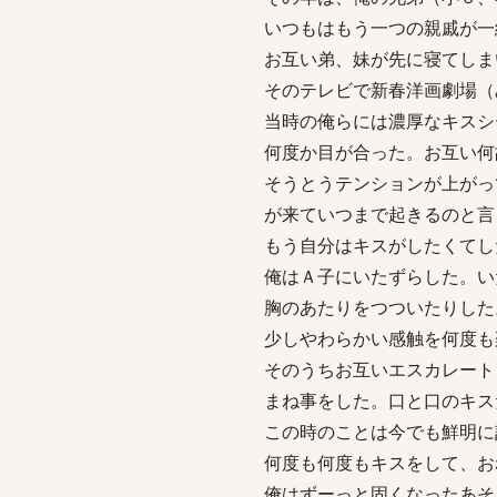
いつもはもう一つの親戚が一
お互い弟、妹が先に寝てしま
そのテレビで新春洋画劇場（
当時の俺らには濃厚なキスシ
何度か目が合った。お互い何
そうとうテンションが上がっ
が来ていつまで起きるのと言
もう自分はキスがしたくてし
俺はＡ子にいたずらした。い
胸のあたりをつついたりした
少しやわらかい感触を何度も
そのうちお互いエスカレート
まね事をした。口と口のキス
この時のことは今でも鮮明に
何度も何度もキスをして、お
俺はずーっと固くなったあそ