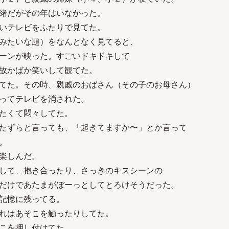
緒だがその年はいなかった。
いテレビをふたりで見てた。
みたいな題）をなんとなく見てると、
ーンが映った。すごいドキドキして
故かばか笑いして観てた。
てた。その時、親戚のおばさん（その子のお母さん）
ってテレビを消された。
たくて悶々してた。
たずらと言っても、「起きてますか〜」とか言って
。
楽しんだ。
して、抱き合ったり、さっきのキスシーンの
だけであたまがぼーっとしてとろけそうだった。
記憶に残ってる。
れはあそこを触ったりしてた。
こを押し付けてた。