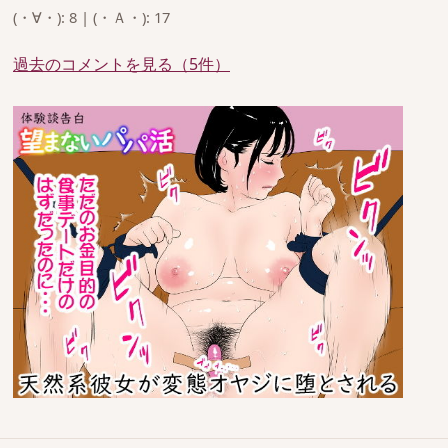
(・∀・): 8 | (・Ａ・): 17
過去のコメントを見る（5件）