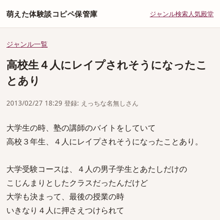
萌えた体験談コピペ保管庫
ジャンル
検索
人気
殿堂
ジャンル一覧
高校生４人にレイプされそうになったこ
とあり
2013/02/27 18:29 登録: えっちな名無しさん
大学生の時、塾の講師のバイトをしていて
高校３年生、４人にレイプされそうになったことあり。
大学受験コースは、４人の男子学生とあたしだけの
こじんまりとしたクラスだったんだけど
大学も決まって、最後の授業の時
いきなり４人に押さえつけられて