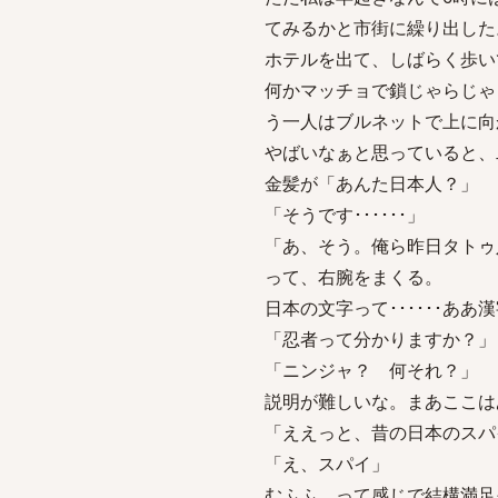
てみるかと市街に繰り出した
ホテルを出て、しばらく歩い
何かマッチョで鎖じゃらじゃ
う一人はブルネットで上に向
やばいなぁと思っていると、
金髪が「あんた日本人？」
「そうです･･････」
「あ、そう。俺ら昨日タトゥ
って、右腕をまくる。
日本の文字って･･････ああ漢
「忍者って分かりますか？」
「ニンジャ？ 何それ？」
説明が難しいな。まあここは
「ええっと、昔の日本のスパ
「え、スパイ」
むふふ、って感じで結構満足