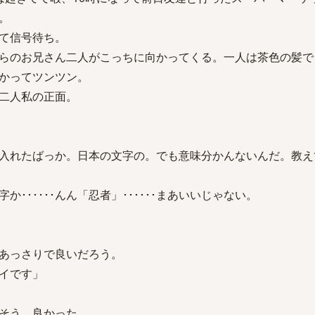
。
て信号待ち。
らのお兄さん二人がこっちに向かってくる。一人は茶色の髪で
かってツンツン。
二人私の正面。
入れたばっか。日本の文字の。でも意味分かんないんだ。教え
字か･･････んん「忍者」･･････まあいいじゃない。
あっさりで良いだろう。
イです」
そう。良かった。