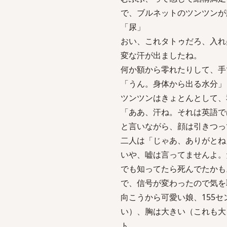
で、ブルネットのツンツンが腕
「尿」
おい、これタトゥだろ、入れ
変な汗が出ましたね。
何か額から零れたりして、手
「うん。身体から出る水分」
ツンツンはきょとんとして、
「ああ、汗ね。それは英語で
と言いながら、顔は引きつっ
二人は「じゃあ、ありがとね
いや、嘘は言ってませんよ。
でも知ってたら死んでたかも
で、信号が変わったので気を
向こうから可愛い娘、155
い）、胸は大きい（これも大
ト、