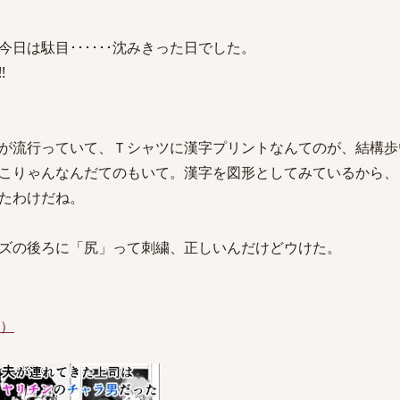
。今日は駄目･･････沈みきった日でした。
!
が流行っていて、Ｔシャツに漢字プリントなんてのが、結構歩
こりゃんなんだてのもいて。漢字を図形としてみているから、
たわけだね。
ズの後ろに「尻」って刺繍、正しいんだけどウけた。
件）