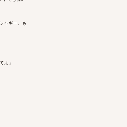
シャギー、も
てよ」