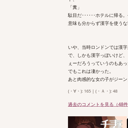
「糞」
駄目だ･･････ホテルに帰る
意味も分からず漢字を使うな!
いや、当時ロンドンでは漢字
で、しかも漢字っぽいけど、
ぇーだろうっていうのもあっ
でもこれは凄かった。
あと肉感的な女の子がジーン
(・∀・): 165 | (・Ａ・): 48
過去のコメントを見る（48