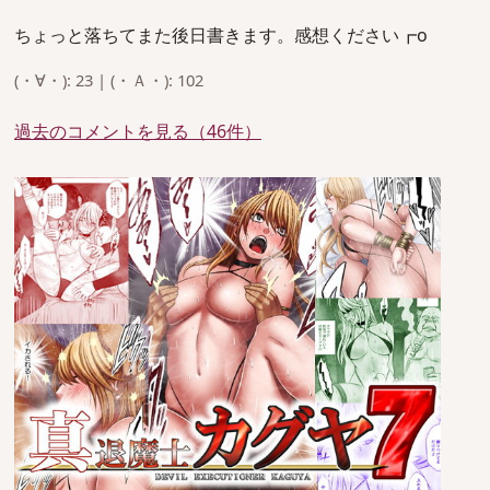
ちょっと落ちてまた後日書きます。感想ください┏o
(・∀・): 23 | (・Ａ・): 102
過去のコメントを見る（46件）