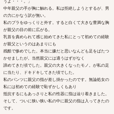
うよ・・・。」
中年親父の手が胸に触れる。私は拒絶しようとするが、男
の力にかなう訳が無い。
私のブラをゆっくりと外す。すると白くて大きな豊満な胸
が親父の目の前に広がる。
乳首を責められて感じ始めてきた私にとって初めての経験
が親父というのはあまりにも
残酷で惨めでした。本当に嫌だと思いなんども足をばたつ
かせましたが。当然親父には適うはずがなく
諦めてきた頃でした。親父の大きくなったモノ。が私の足
に当たり、ドキドキしてきた頃でした。
私のパンツに親父の指が差し掛かったのです。無論処女の
私には初めての経験で恥ずかしくもあり
抵抗するにもあっさりと私の性器に指は辿り着きました。
そして、ついに狭い狭い私の中に親父の指は入ってきたの
です。