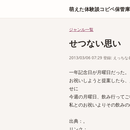
萌えた体験談コピペ保管
ジャンル一覧
せつない思い
2013/03/06 07:29 登録: えっ
一年記念日が月曜日だった。
お祝いしようと提案したら、
せに
今週の月曜日、飲み行ってご
私とのお祝いよりその飲みの
出典：。
リンク：。