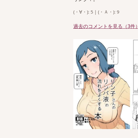
(・∀・): 5 | (・Ａ・): 9
過去のコメントを見る（3件