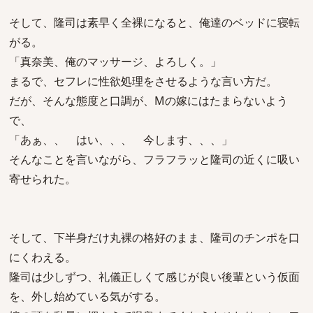
そして、隆司は素早く全裸になると、俺達のベッドに寝転
がる。
「真奈美、俺のマッサージ、よろしく。」
まるで、セフレに性欲処理をさせるような言い方だ。
だが、そんな態度と口調が、Mの嫁にはたまらないよう
で、
「あぁ、、 はい、、、 今します、、、」
そんなことを言いながら、フラフラッと隆司の近くに吸い
寄せられた。
そして、下半身だけ丸裸の格好のまま、隆司のチンポを口
にくわえる。
隆司は少しずつ、礼儀正しくて感じが良い後輩という仮面
を、外し始めている気がする。