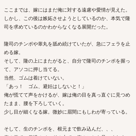
ここまでは、嫁にはまだ俺に対する遠慮や愛情が見えた。
しかし、この後は嫉妬させようとしているのか、本気で隆
司を求めているのかわからなくなる展開だった。
隆司のチンポや睾丸を舐め続けていたが、急にフェラを止
める嫁。
そして、隆の上にまたがると、自分で隆司のチンポを握っ
て、アソコに押し当てる。
当然、ゴムは着けていない。
「あっ！ ゴム、避妊はしないと！」
俺が慌てて声をかけるが、嫁は俺の目を真っ直ぐに見つめ
たまま、腰を下ろしていく。
少し目が細くなる嫁。微妙に眉間にもしわが寄っている。
そして、生のチンポを、根元まで飲み込んだ、、、