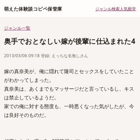
萌えた体験談コピペ保管庫
ジャンル
検索
人気
殿堂
ジャンル一覧
奥手でおとなしい嫁が後輩に仕込まれた4
2013/03/06 09:18 登録: えっちな名無しさん
嫁の真奈美が、俺に隠れて隆司とセックスをしていたこと
がわかってしまった。
真奈美は、あくまでもマッサージだと言っているし、キス
は禁止しているようだ。
家での俺に対する態度も、一時悪くなった気がしたが、今
は良好そのものだ。