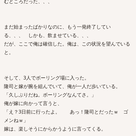
むところだった、、、
まだ始まったばかりなのに、もう一発終了してい
る、、、 しかも、飲ませている、、、
だが、ここで俺は確信した。俺は、この状況を望んでいる
と。
そして、3人でボーリング場に入った。
隆司と嫁が腕を組んでいて、俺が一人だ歩いている。
「久しぶりだね。ボーリングなんてさ。」
俺が嫁に向かって言うと、
「え？3日前に行ったよ。 あっ！隆司とだったｗ ゴ
メンねｗ」
嫁は、楽しそうにからかうように言ってくる。