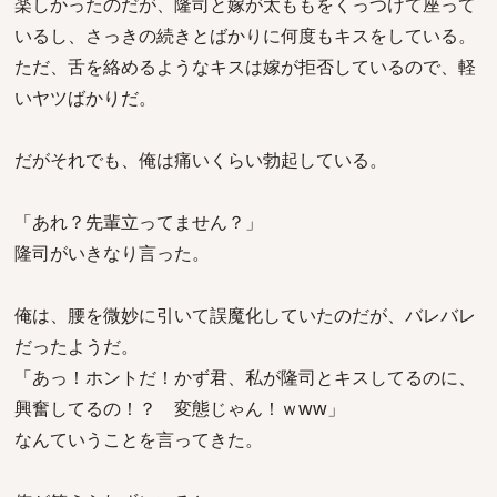
楽しかったのだが、隆司と嫁が太ももをくっつけて座って
いるし、さっきの続きとばかりに何度もキスをしている。
ただ、舌を絡めるようなキスは嫁が拒否しているので、軽
いヤツばかりだ。
だがそれでも、俺は痛いくらい勃起している。
「あれ？先輩立ってません？」
隆司がいきなり言った。
俺は、腰を微妙に引いて誤魔化していたのだが、バレバレ
だったようだ。
「あっ！ホントだ！かず君、私が隆司とキスしてるのに、
興奮してるの！？ 変態じゃん！ｗww」
なんていうことを言ってきた。