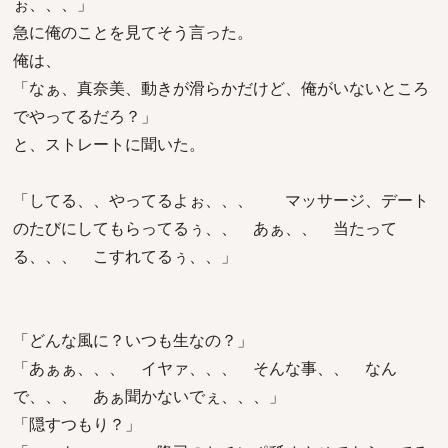
ぉ、、、」
急に俺のことを見てそう言った。
俺は、
「なぁ、真奈美、動きが滑らかだけど、俺がいないところ
でやってるだろ？」
と、ストレートに聞いた。
「してる、、やってるよぉ、、、 マッサージ、デート
のたびにしてもらってるぅ、、 あぁ、、 当たって
る、、、 こすれてるぅ、、」
「どんな風に？いつも生なの？」
「あぁぁ、、、 イヤァ、、、 そんな事、、 なん
で、、、 あぁ聞かないでぇ、、、」
「隠すつもり？」