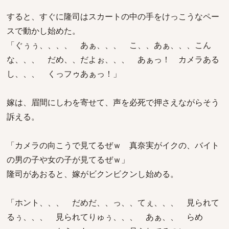
すると、すぐに隆司はスカートの中の手をけっこうなペー
スで動かし始めた。
「ぐぅぅ、、、、 あぁ、、、 こ、、あぁ、、、こん
な、、、 だめ、、だよぉ、、、 あぁっ！ カメラある
し、、、 くっフゥあぁっ！」
嫁は、眉間にしわを寄せて、声を必死で押さえながらそう
訴える。
「カメラの向こうで見てるぜｗ 真奈実がイクの、バイト
の男の子や女の子が見てるぜｗ」
隆司があおると、嫁がビクンビクンし始める。
「ホント、、、 だめだ、、っ、、てぇ、、、 見られて
るぅ、、、 見られてりゅぅ、、、 あぁ、、 らめ