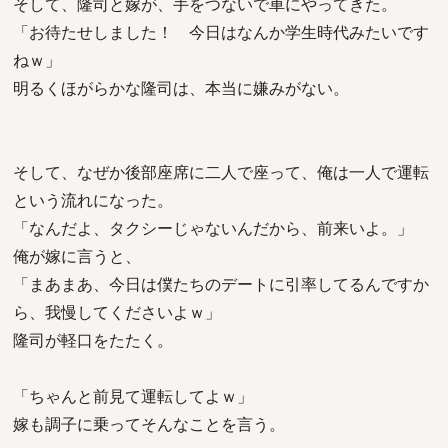
そして、隆司と嫁が、手をつないで車にやってきた。
「お待たせしました！ 今日はなんか学生時代みたいです
ねｗ」
明るくほがらかな隆司は、本当に嫌みがない。
そして、なぜか後部座席に二人で座って、俺は一人で運転
という流れになった。
「なんだよ、タクシーじゃないんだから、前来いよ。」
俺が嫁に言うと、
「まあまあ、今日は僕たちのデートに引率してるんですか
ら、我慢してくださいよｗ」
隆司が軽口をたたく。
「ちゃんと前見て運転してよｗ」
嫁も調子に乗ってそんなことを言う。