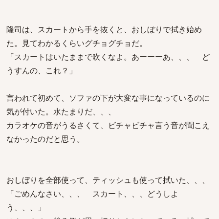
隆司は、スカートから手を抜くと、おしぼりで拭き始め
た。見てわかるくらいグチョグチョだ。
「スカートはいたままで吹くなよ。あーーーあ、、、 ど
うすんの、これ？」
言われて初めて、ソファの下が大変な事になっているのに
気が付いた。水たまりだ、、、
カラオケの音がうるさくて、ビチャビチャ言う音が聞こえ
なかったのだと思う。
おしぼりを全部使って、ティッシュも使って拭いた、、、
「ごめんなさい、、、 スカート、、、どうしよ
う、、、」