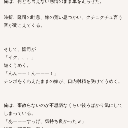
俺は、何とも言えない感情のまま車を走らせた。
時折、隆司の吐息、嫁の荒い息づかい、クチュクチュ言う
音が聞こえてくる。
そして、隆司が
「イク、、、」
短くうめく。
「んんーー！んーーー！」
チンポをくわえたままの嫁が、口内射精を受けてうめく。
俺は、事故らないのが不思議なくらい後ろばかり気にして
しまっている。
「あーーーすっげ、気持ち良かったｗ」