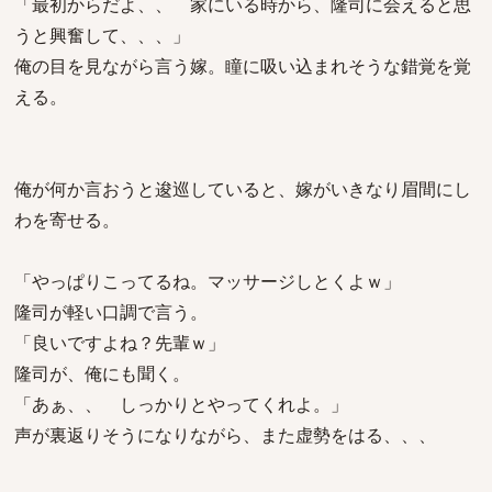
「最初からだよ、、 家にいる時から、隆司に会えると思
うと興奮して、、、」
俺の目を見ながら言う嫁。瞳に吸い込まれそうな錯覚を覚
える。
俺が何か言おうと逡巡していると、嫁がいきなり眉間にし
わを寄せる。
「やっぱりこってるね。マッサージしとくよｗ」
隆司が軽い口調で言う。
「良いですよね？先輩ｗ」
隆司が、俺にも聞く。
「あぁ、、 しっかりとやってくれよ。」
声が裏返りそうになりながら、また虚勢をはる、、、