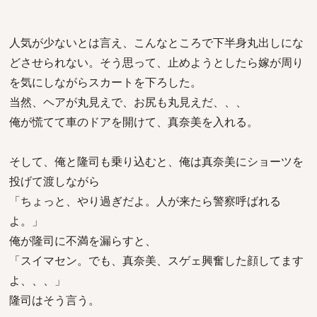
人気が少ないとは言え、こんなところで下半身丸出しにな
どさせられない。そう思って、止めようとしたら嫁が周り
を気にしながらスカートを下ろした。
当然、ヘアが丸見えで、お尻も丸見えだ、、、
俺が慌てて車のドアを開けて、真奈美を入れる。
そして、俺と隆司も乗り込むと、俺は真奈美にショーツを
投げて渡しながら
「ちょっと、やり過ぎだよ。人が来たら警察呼ばれる
よ。」
俺が隆司に不満を漏らすと、
「スイマセン。でも、真奈美、スゲェ興奮した顔してます
よ、、、」
隆司はそう言う。