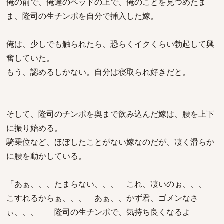
俺の前で、俺達のベッドの上で、俺のことを見つめたま
ま、隆司の生チンポを自分で挿入した嫁。
俺は、少しでも触られたら、恐らくイクくらい勃起して興
奮していた。
もう、認めるしかない。自分は寝取られ好きだと。
そして、隆司のチンポを奥まで飲み込んだ嫁は、腰を上下
に振り始める。
騎乗位など、ほぼしたことがない嫁なのだが、凄く滑らか
に腰を動かしている。
「あぁ、、、たまらない、、、 これ、凄いのぉ、、、
こすれるからぁ、、、 あぁ、、かず君、ゴメンなさ
ぃ、、、 隆司の生チンポで、気持ち良くなるよ