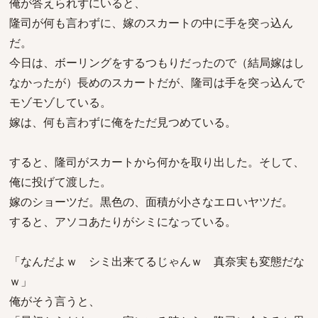
俺が答えられずにいると、
隆司が何も言わずに、嫁のスカートの中に手を突っ込ん
だ。
今日は、ボーリングをするつもりだったので（結局嫁はし
なかったが）長めのスカートだが、隆司は手を突っ込んで
モゾモゾしている。
嫁は、何も言わずに俺をただ見つめている。
すると、隆司がスカートから何かを取り出した。そして、
俺に投げて渡した。
嫁のショーツだ。黒色の、面積が小さなエロいヤツだ。
すると、アソコあたりがシミになっている。
「なんだよｗ シミ出来てるじゃんｗ 真奈実も変態だな
ｗ」
俺がそう言うと、