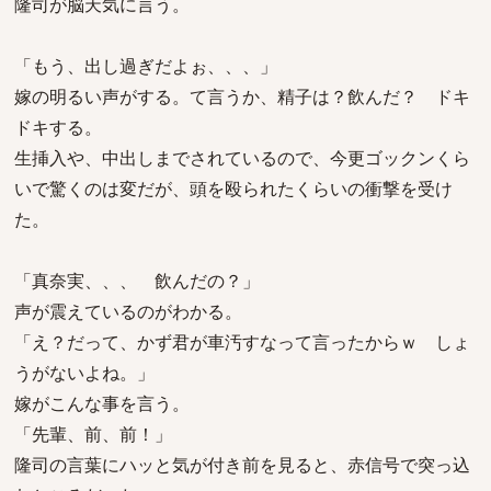
隆司が脳天気に言う。
「もう、出し過ぎだよぉ、、、」
嫁の明るい声がする。て言うか、精子は？飲んだ？ ドキ
ドキする。
生挿入や、中出しまでされているので、今更ゴックンくら
いで驚くのは変だが、頭を殴られたくらいの衝撃を受け
た。
「真奈実、、、 飲んだの？」
声が震えているのがわかる。
「え？だって、かず君が車汚すなって言ったからｗ しょ
うがないよね。」
嫁がこんな事を言う。
「先輩、前、前！」
隆司の言葉にハッと気が付き前を見ると、赤信号で突っ込