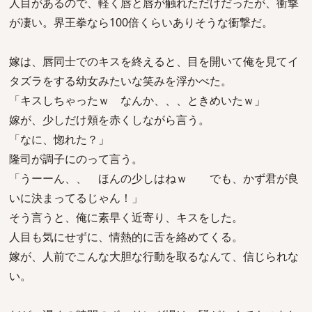
人目があるので、軽く唇と唇が触れただけだったが、衝撃
が凄い。界王拳なら100倍くらいありそうな衝撃だ。
嫁は、唇同士でのキスを終えると、目を開いて俺を見てイ
タズラをする幼女みたいな笑みを浮かべた。
「キスしちゃったｗ なんか、、、ときめいたｗ」
嫁が、少しだけ頬を赤くしながら言う。
「なに、惚れた？」
隆司が調子にのって言う。
「うーーん、、 ほんの少しはねｗ でも、かず君が良
いに決まってるじゃん！」
そう言うと、俺に素早く近寄り、キスをした。
人目も気にせずに、情熱的に舌を絡めてくる。
嫁が、人前でこんな大胆な行動を取るなんて、信じられな
い。