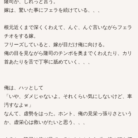
隆司が、しれっと言う。
嫁は、驚いた事にフェラを続けている、、、
根元近くまで深くくわえて、んぐ、んぐ言いながらフェラ
チオをする嫁。
フリーズしていると、嫁が目だけ俺に向ける。
俺の目を見ながら隆司のチンポを奥までくわえたり、カリ
首あたりを舌で丁寧に舐めていく、、、
俺は、ハッとして
「いや、ダメじゃないよ。それくらい気にしないけど、車
汚すなよｗ」
なんて、虚勢をはった。ホント、俺の見栄っ張りさという
か、虚栄心は救いがたいと思う、、、