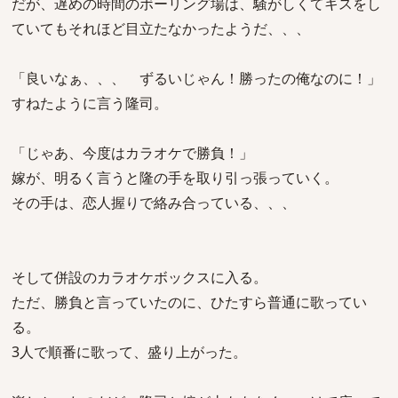
だが、遅めの時間のボーリング場は、騒がしくてキスをし
ていてもそれほど目立たなかったようだ、、、
「良いなぁ、、、 ずるいじゃん！勝ったの俺なのに！」
すねたように言う隆司。
「じゃあ、今度はカラオケで勝負！」
嫁が、明るく言うと隆の手を取り引っ張っていく。
その手は、恋人握りで絡み合っている、、、
そして併設のカラオケボックスに入る。
ただ、勝負と言っていたのに、ひたすら普通に歌ってい
る。
3人で順番に歌って、盛り上がった。