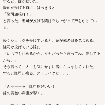
すると、嫁が動いた。
隆司が投げる時に、はっきりと
「隆司頑張れ！」
と言った。隆司が投げる間は立ち上がって声をかけてい
る。
軽くショックを受けていると、嫁が俺の目を見つめる。
隆司が投げている隙に
「いつでも止めるから。イヤだったら言ってね。愛してる
から。」
そう言って、人目も気にせずに唇にキスをしてくれた。
すると隆司が戻る。ストライクだ、、、
「きゃーーｗ 隆司格好いい！」
嫁の黄色い声援が響く。