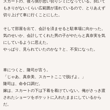
スカートの、後ろ側が思い切りシミになっている。拭いて
もきりがないくらい広範囲が濡れているので、とりあえず
切り上げて車に行くことにした。
そして部屋を出て、会計を済ませると駐車場に向かった。
気のせいか、会計してくれた男の子がやたらと真奈実を気
にしているように思えた。
やっぱり、見られていたのかな？と、不安になった。
車につくと、隆司が言う。
「じゃあ、真奈美、スカートここで脱げよ。」
隆司は、命令口調だ。
嫁は、スカートの下は下着を着けていない。俺がさっき渡
されたショーツをポケットに入れたままにしているから
だ。