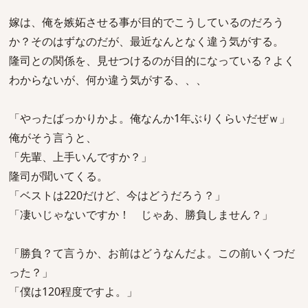
嫁は、俺を嫉妬させる事が目的でこうしているのだろう
か？そのはずなのだが、最近なんとなく違う気がする。
隆司との関係を、見せつけるのが目的になっている？よく
わからないが、何か違う気がする、、、
「やったばっかりかよ。俺なんか1年ぶりくらいだぜｗ」
俺がそう言うと、
「先輩、上手いんですか？」
隆司が聞いてくる。
「ベストは220だけど、今はどうだろう？」
「凄いじゃないですか！ じゃあ、勝負しません？」
「勝負？て言うか、お前はどうなんだよ。この前いくつだ
った？」
「僕は120程度ですよ。」