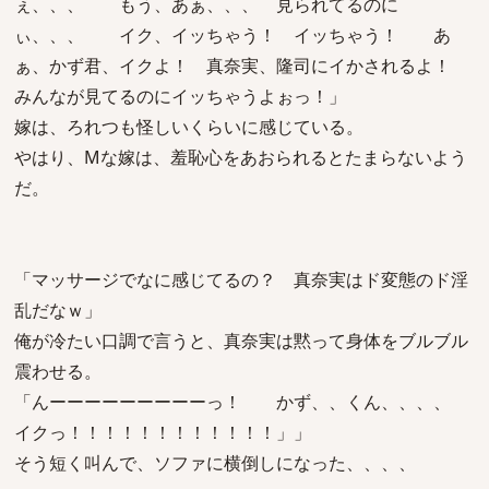
ぇ、、、 もう、あぁ、、、 見られてるのに
ぃ、、、 イク、イッちゃう！ イッちゃう！ あ
ぁ、かず君、イクよ！ 真奈実、隆司にイかされるよ！
みんなが見てるのにイッちゃうよぉっ！」
嫁は、ろれつも怪しいくらいに感じている。
やはり、Mな嫁は、羞恥心をあおられるとたまらないよう
だ。
「マッサージでなに感じてるの？ 真奈実はド変態のド淫
乱だなｗ」
俺が冷たい口調で言うと、真奈実は黙って身体をブルブル
震わせる。
「んーーーーーーーーーっ！ かず、、くん、、、、
イクっ！！！！！！！！！！！！」」
そう短く叫んで、ソファに横倒しになった、、、、