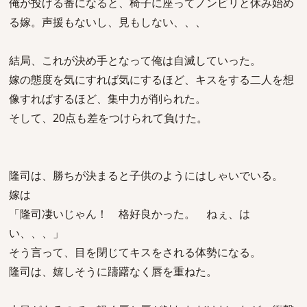
俺が投げる番になると、椅子に座ってノンビリと休み始め
る嫁。声援もないし、見もしない、、、
結局、これが決め手となって俺は自滅していった。
嫁の態度を気にすれば気にするほど、キスをする二人を想
像すればするほど、集中力が削られた。
そして、20点も差をつけられて負けた。
隆司は、勝ちが決まると子供のようにはしゃいでいる。
嫁は
「隆司凄いじゃん！ 格好良かった。 ねぇ、は
い、、、」
そう言って、目を閉じてキスをされる体勢になる。
隆司は、嬉しそうに躊躇なく唇を重ねた。