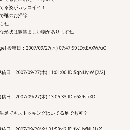
てる姿がカッコイイ！
で靴のお掃除
もね
な形状は微笑ましい物がありますね
 投稿日：2007/09/27(木) 07:47:59 ID:tEAXW/uC
2007/09/27(木) 11:01:06 ID:5gNLiyiW [2/2]
：2007/09/27(木) 13:06:33 ID:e6X9soXD
生足でもストッキングはいてる足でも可？
007/09/28(金) 01:58:42 ID:fx/+bfNj [1/2]