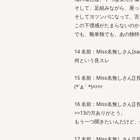
そして、足組みながら、座っ
そしてヨツンバになって、舌
この下僕感がたまらないのか
でも、靴単独でも、あの独特
14 名前：Miss名無しさん[sage]
何という良スレ
15 名前：Miss名無しさん[] 投稿日：
(*´д｀*)ﾊｧﾊｧ
16 名前：Miss名無しさん[] 投稿日
>>13の方ありがとう。
もう一つ聞きたいんだけど、
17 名前：Miss名無しさん[] 投稿日：2