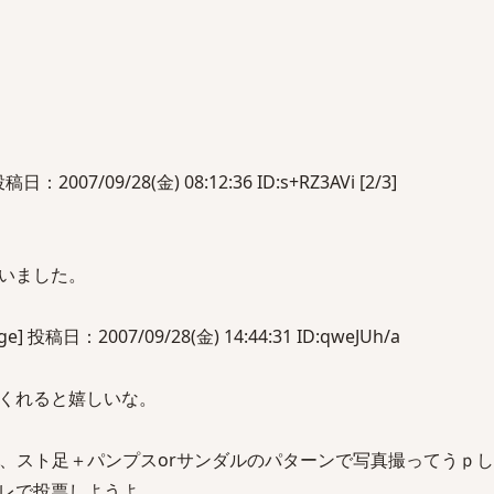
2007/09/28(金) 08:12:36 ID:s+RZ3AVi [2/3]
いました。
 投稿日：2007/09/28(金) 14:44:31 ID:qweJUh/a
くれると嬉しいな。
と、スト足＋パンプスorサンダルのパターンで写真撮ってうｐ
レで投票しようよ。