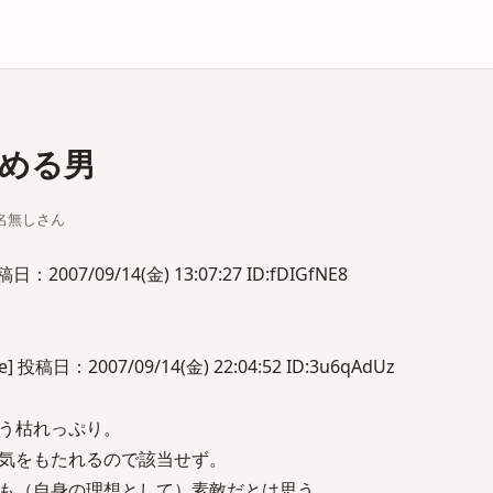
庫
める男
ちな名無しさん
2007/09/14(金) 13:07:27 ID:fDIGfNE8
投稿日：2007/09/14(金) 22:04:52 ID:3u6qAdUz
う枯れっぷり。
は気をもたれるので該当せず。
も（自身の理想として）素敵だとは思う。