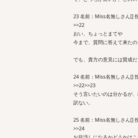
23 名前：Miss名無しさん[] 投稿日：2
>>22
おい、ちょっとまてや
今まで、質問に答えて来たの
でも、貴方の意見には賛成だ
24 名前：Miss名無しさん[] 投稿日：
>>22>>23
そう言いたいのは分かるが、
訳ない。
25 名前：Miss名無しさん[] 投稿日：2
>>24
お目汚しになるかどうかはこ