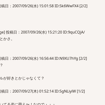
2007/09/26(水) 15:01:58 ID:5k6WwFX4 [2/2]
投稿日：2007/09/26(水) 15:21:20 ID:9quCQjA/
とかさ。
2007/09/26(水) 16:56:44 ID:N9XU7hYg [2/2]
？
ルが好きとかじゃなくて？
2007/09/27(木) 01:52:14 ID:5gNLiyiW [1/2]
いてる姿に萌え〜！なので・・・