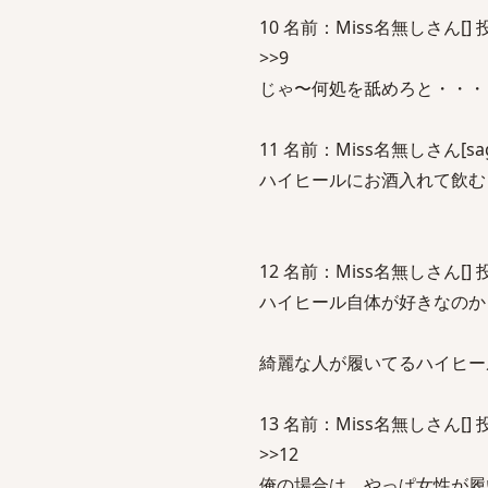
10 名前：Miss名無しさん[] 投稿日：
>>9
じゃ〜何処を舐めろと・・・
11 名前：Miss名無しさん[sage] 
ハイヒールにお酒入れて飲む
12 名前：Miss名無しさん[] 投稿日：
ハイヒール自体が好きなのか
綺麗な人が履いてるハイヒー
13 名前：Miss名無しさん[] 投稿日：
>>12
俺の場合は、やっぱ女性が履