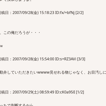
007/09/28(金) 15:18:23 ID:fx/+bfNj [2/2]
、この俺だろうが・・・
ｗ
2007/09/28(金) 15:54:00 ID:s+RZ3AVi [3/3]
勘弁していただきたいwwww見せれる物じゃなく、お目汚しに
007/09/29(土) 08:59:49 ID:cK0a95lI [1/2]
っちで判断するから