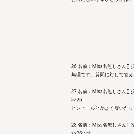
ﾊ
('(ﾟ∀ﾟ
ヽ
ヽヽ
26 名前：Miss名無しさん[] 投稿日：
無理です。質問に対して答え
27 名前：Miss名無しさん[] 投稿日：
>>26
ピンヒールとかよく履いたり
28 名前：Miss名無しさん[] 投稿日：
>>26です。