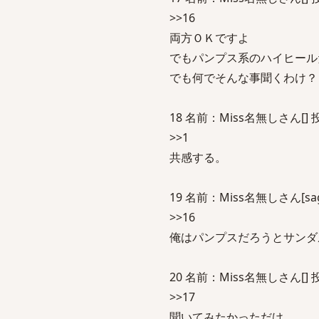
>>16
両方ＯＫですよ
でもパンプス系のハイヒール
でも何でそんな事聞くわけ？
18 名前：Miss名無しさん[] 投稿日
>>1
共感する。
19 名前：Miss名無しさん[sage] 
>>16
俺はパンプスだろうとサンダ
20 名前：Miss名無しさん[] 投稿日：
>>17
聞いてみたかっただけ。