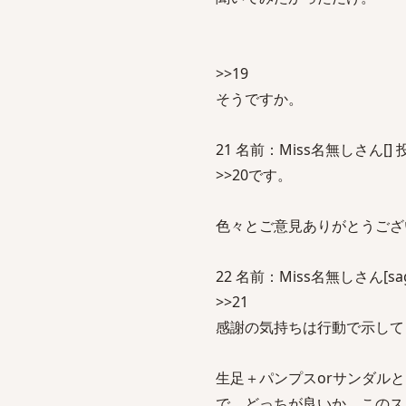
>>19
そうですか。
21 名前：Miss名無しさん[] 投稿日：
>>20です。
色々とご意見ありがとうござ
22 名前：Miss名無しさん[sage]
>>21
感謝の気持ちは行動で示して
生足＋パンプスorサンダル
で、どっちが良いか、このス