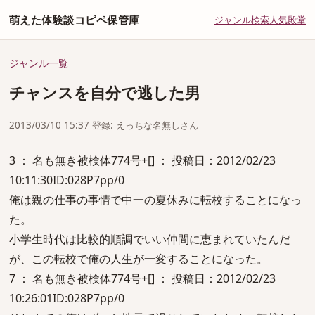
萌えた体験談コピペ保管庫
ジャンル
検索
人気
殿堂
ジャンル一覧
チャンスを自分で逃した男
2013/03/10 15:37 登録: えっちな名無しさん
3 ： 名も無き被検体774号+[] ： 投稿日：2012/02/23
10:11:30ID:028P7pp/0
俺は親の仕事の事情で中一の夏休みに転校することになっ
た。
小学生時代は比較的順調でいい仲間に恵まれていたんだ
が、この転校で俺の人生が一変することになった。
7 ： 名も無き被検体774号+[] ： 投稿日：2012/02/23
10:26:01ID:028P7pp/0