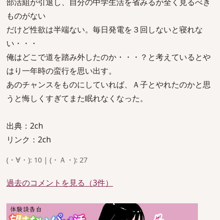
部活組が引退し、自分の中学生活を省みるが全く見るべき
ものがない
だけど性欲は半端ない。毎日発電を３回しないと寝れな
い・・・
俺はどこで道を踏み外したのか・・・？と考えているとや
はり一年時の蛮行を思い出す。
あのチャンスをものにしていれば、Ａ子とやれたのかと思
うと悔しくすぎてまた眠れなくなった。
出典：2ch
リンク：2ch
(・∀・): 10 | (・Ａ・): 27
過去のコメントを見る（3件）