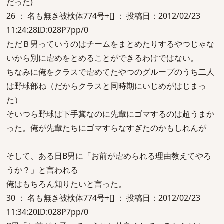
だった)
26 ： 名も無き被検体774号+[] ： 投稿日：2012/02/23
11:24:28ID:028P7pp/0
ただＢ男っていうのはチームをまとめたりするやつじゃな
いから別に虐めをとめることができるわけではない。
ちなみに俺をクラスで虐めてたやつのグループのうち二人
は野球部ね（だからクラスと同時期にいじめがはじまっ
た）
そいつら野球は下手糞なのに先輩にゴマするのは超うまか
った。俺が先輩たちにゴマすらなすぎたのかもしれんが
そして、ある日B男に「お前が虐められる理由教えてやろ
うか？」と言われる
俺はもちろん知りたいと言った。
30 ： 名も無き被検体774号+[] ： 投稿日：2012/02/23
11:34:20ID:028P7pp/0