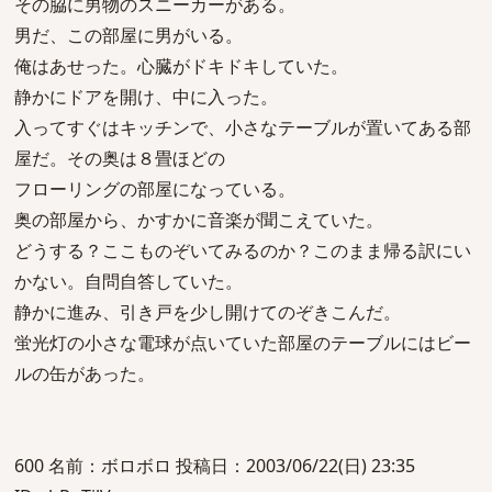
その脇に男物のスニーカーがある。
男だ、この部屋に男がいる。
俺はあせった。心臓がドキドキしていた。
静かにドアを開け、中に入った。
入ってすぐはキッチンで、小さなテーブルが置いてある部
屋だ。その奥は８畳ほどの
フローリングの部屋になっている。
奥の部屋から、かすかに音楽が聞こえていた。
どうする？ここものぞいてみるのか？このまま帰る訳にい
かない。自問自答していた。
静かに進み、引き戸を少し開けてのぞきこんだ。
蛍光灯の小さな電球が点いていた部屋のテーブルにはビー
ルの缶があった。
600 名前：ボロボロ 投稿日：2003/06/22(日) 23:35