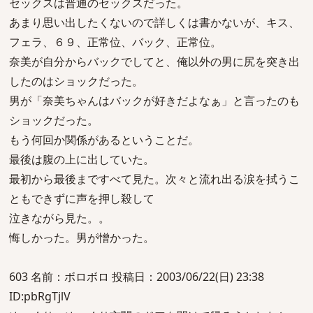
セックスは普通のセックスだった。
あまり思い出したくないので詳しくは書かないが、キス、
フェラ、６９、正常位、バック、正常位。
奈美が自分からバックでしてと、俺以外の男に尻を突き出
したのはショックだった。
男が「奈美ちゃんはバックが好きだよなぁ」と言ったのも
ショックだった。
もう何回か関係があるということだ。
最後は腹の上に出していた。
最初から最後まですべて見た。次々と流れ出る涙を拭うこ
ともできずに声を押し殺して
泣きながら見た。。
悔しかった。男が憎かった。
603 名前：ボロボロ 投稿日：2003/06/22(日) 23:38
ID:pbRgTjlV