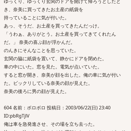
ゆっくり、ゆっくり玄関のドアを開けて帰ろうとしたと
き、奈美に買ってきたお土産の紙袋を
持っていることに気が付いた。
あっ、そうだ、お土産を買ってきたんだっけ。
「うわぁ、ありがとう。お土産を買ってきてくれたん
だ。」 奈美の喜ぶ顔が浮かんだ。
のんきにそんなことを思っていた。
玄関の脇に紙袋を置いて、静かにドアを閉めた。
車の中にいた。窓を見た。電気が点いていた。
すると窓が開き、奈美が顔を出した。俺の車に気が付い
た。ビックリしている奈美の顔が見えた。
奈美の後ろに男の顔が見えた。
604 名前：ボロボロ 投稿日：2003/06/22(日) 23:40
ID:pbRgTjlV
俺は車を急発進させ、その場を立ち去った。