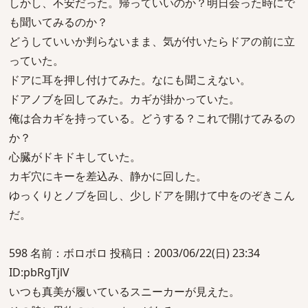
しかし、不安だった。帰っていいのか？明日会った時にで
も聞いてみるのか？
どうしていいか判らないまま、気が付いたらドアの前に立
っていた。
ドアに耳を押し付けてみた。なにも聞こえない。
ドアノブを回してみた。カギが掛かっていた。
俺は合カギを持っている。どうする？これで開けてみるの
か？
心臓がドキドキしていた。
カギ穴にキーを差込み、静かに回した。
ゆっくりとノブを回し、少しドアを開けて中をのぞきこん
だ。
598 名前：ボロボロ 投稿日：2003/06/22(日) 23:34
ID:pbRgTjlV
いつも真美が履いているスニーカーが見えた。