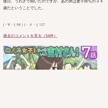
後日、うわさで聞いたのですが、あの男は妻子持ちの３４
歳だということでした。
(・∀・): 94 | (・Ａ・): 127
過去のコメントを見る（54件）