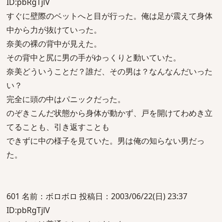
ID:pbRgTjlV
すぐに壁際のベットへと目が行った。俺は足が震えて身体
中から力が抜けていった。
奈美の裸の背中が見えた。
その背中と尻に男の手がゆっくりと動いていた。
奈美どういうことだ？誰だ、その男は？なんなんだいった
い？
完全に頭の中はパニックだった。
のぞきこんだ状態から身体が動かず、戸を開けてわめき立
てることも、引き返すことも
できずに中の様子を見ていた。男は俺の知らない男だっ
た。
601 名前：ボロボロ 投稿日：2003/06/22(日) 23:37
ID:pbRgTjlV