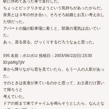
駅に停めてあった車で直行した。
ちょっとビックリさせようという気持ちがあったからだ。
奈美とは３年の付き合い。そろそろ結婚とお互い考え出し
た頃だった。
アパートの脇の駐車場に着くと、部屋の電気は点いてい
た。
あっ、居る居る。びっくりするだろうなぁと思った。
595 名前：ボロボロ 投稿日：2003/06/22(日) 23:30
ID:pbRgTjlV
車から降りながら窓を見ていたら、もう一人の人影があっ
た。
そのときは友達が来ているのかと思って、お土産だけ置い
て帰ろうと
考えていた。
ドアの前まで来てチャイムを鳴らそうとしたら、なんとな