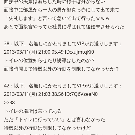
面接中の失禁は漏らした時の様子は分からない
面接中に部屋から一人の男が顔真っ赤にして出て来て
「失礼します」と言って急いで出て行ったｗｗｗ
あとで面接官やってた社員に呼ばれて後始末させられた
38：以下、名無しにかわりましてVIPがお送りします：
2013/03/11(月) 21:00:05.49 ID:xujmtqKi0
トイレの位置知らせたり誘導はしたのか？
面接時間まで待機以外の行動を制限してなかったか？
42：以下、名無しにかわりましてVIPがお送りします：
2013/03/11(月) 21:03:38.56 ID:7Q6VzeaN0
>>38
トイレの場所は言ってある
ただ「トイレに行っていい」とは言わなかった
待機以外の行動は制限してなかったけど