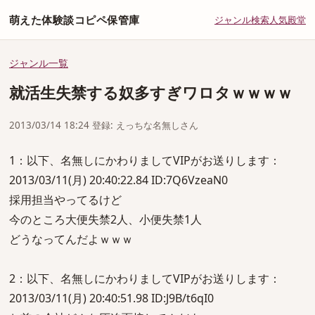
萌えた体験談コピペ保管庫
ジャンル
検索
人気
殿堂
ジャンル一覧
就活生失禁する奴多すぎワロタｗｗｗｗ
2013/03/14 18:24 登録: えっちな名無しさん
1：以下、名無しにかわりましてVIPがお送りします：
2013/03/11(月) 20:40:22.84 ID:7Q6VzeaN0
採用担当やってるけど
今のところ大便失禁2人、小便失禁1人
どうなってんだよｗｗｗ
2：以下、名無しにかわりましてVIPがお送りします：
2013/03/11(月) 20:40:51.98 ID:J9B/t6qI0