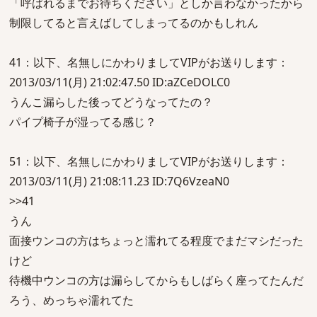
「呼ばれるまでお待ちください」としか言わなかったから
制限してると言えばしてしまってるのかもしれん
41：以下、名無しにかわりましてVIPがお送りします：
2013/03/11(月) 21:02:47.50 ID:aZCeDOLC0
うんこ漏らした後ってどうなってたの？
パイプ椅子が湿ってる感じ？
51：以下、名無しにかわりましてVIPがお送りします：
2013/03/11(月) 21:08:11.23 ID:7Q6VzeaN0
>>41
うん
面接ウンコの方はちょっと濡れてる程度でまだマシだった
けど
待機中ウンコの方は漏らしてからもしばらく座ってたんだ
ろう、めっちゃ濡れてた