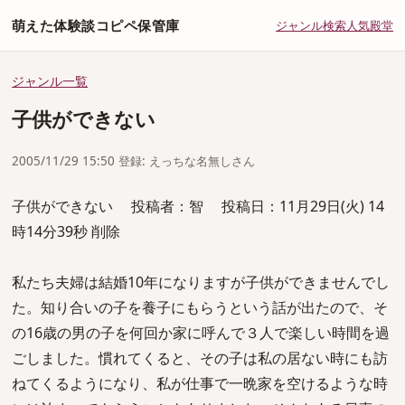
萌えた体験談コピペ保管庫
ジャンル
検索
人気
殿堂
ジャンル一覧
子供ができない
2005/11/29 15:50 登録: えっちな名無しさん
子供ができない 投稿者：智 投稿日：11月29日(火) 14
時14分39秒 削除
私たち夫婦は結婚10年になりますが子供ができませんでし
た。知り合いの子を養子にもらうという話が出たので、そ
の16歳の男の子を何回か家に呼んで３人で楽しい時間を過
ごしました。慣れてくると、その子は私の居ない時にも訪
ねてくるようになり、私が仕事で一晩家を空けるような時