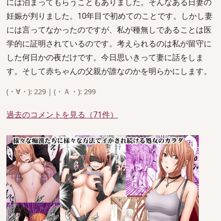
には泊まってもらうこともありました。そんなある日妻の
妊娠が判りました。10年目で初めてのことです。しかし妻
には言ってなかったのですが、私が種無しであることは医
学的に証明されているのです。考えられるのは私が留守に
した何日かの夜だけです。今日思いきって妻に話をしま
す。そして赤ちゃんの父親が誰なのかを明らかにします。
(・∀・): 229 | (・Ａ・): 299
過去のコメントを見る（71件）