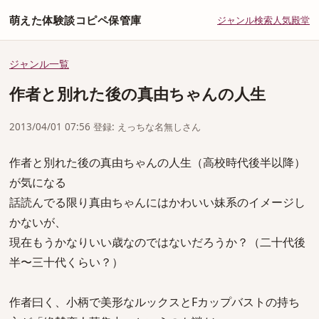
萌えた体験談コピペ保管庫
ジャンル
検索
人気
殿堂
ジャンル一覧
作者と別れた後の真由ちゃんの人生
2013/04/01 07:56 登録: えっちな名無しさん
作者と別れた後の真由ちゃんの人生（高校時代後半以降）
が気になる
話読んでる限り真由ちゃんにはかわいい妹系のイメージし
かないが、
現在もうかなりいい歳なのではないだろうか？（二十代後
半〜三十代くらい？）
作者曰く、小柄で美形なルックスとFカップバストの持ち