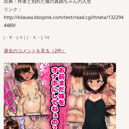
出典：作者と別れた後の真由ちゃんの人生
リンク：
http://kilauea.bbspink.com/test/read.cgi/hneta/132294
4489/
(・∀・): 4 | (・Ａ・): 14
過去のコメントを見る（2件）