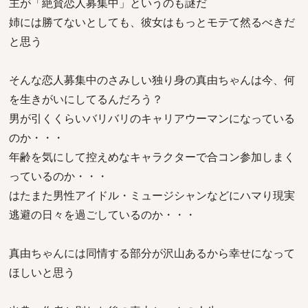
主が「絶賛恋人募集中」というのも謎だ
姉には勝てないとしても、彼女はもっとモテて然るべきだ
と思う
そんな恋人募集中のさみしい独り身の真由ちゃんは今、何
を生きがいにしてるんだろう？
男が引くくらいバリバリのキャリアウーマンになっている
のか・・・
年齢を気にして控えめなキャラクターで合コン参加しまく
っているのか・・・
はたまた男性アイドル・ミュージシャンなどにハマり現実
逃避の日々を過ごしているのか・・・
真由ちゃんには同情する部分が沢山あるから幸せになって
ほしいと思う