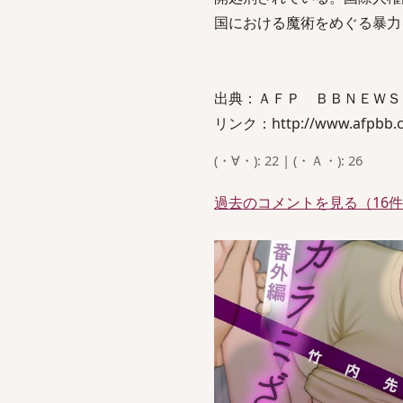
国における魔術をめぐる暴力を
出典：ＡＦＰ ＢＢＮＥＷＳ
リンク：http://www.afpbb.com
(・∀・): 22 | (・Ａ・): 26
過去のコメントを見る（16