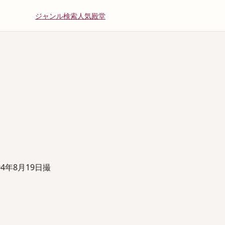
ジャンル
検索
人気
殿堂
4年8月19日撮