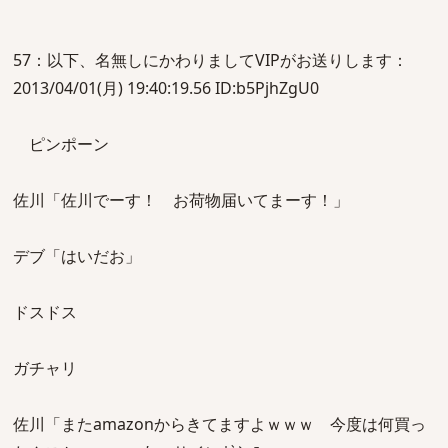
57：以下、名無しにかわりましてVIPがお送りします：
2013/04/01(月) 19:40:19.56 ID:b5PjhZgU0
ピンポーン
佐川「佐川でーす！ お荷物届いてまーす！」
デブ「はいだお」
ドスドス
ガチャリ
佐川「またamazonからきてますよｗｗｗ 今度は何買っ