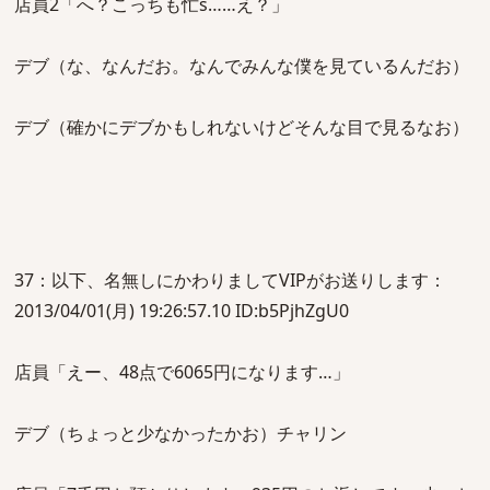
店員2「へ？こっちも忙s……え？」
デブ（な、なんだお。なんでみんな僕を見ているんだお）
デブ（確かにデブかもしれないけどそんな目で見るなお）
37：以下、名無しにかわりましてVIPがお送りします：
2013/04/01(月) 19:26:57.10 ID:b5PjhZgU0
店員「えー、48点で6065円になります…」
デブ（ちょっと少なかったかお）チャリン