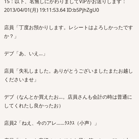
15：以下、名無しにかわりましてVIPがお送りします：
2013/04/01(月) 19:11:53.64 ID:b5PjhZgU0
店員「丁度お預かりします。レシートはよろしかったです
か？」
デブ「あ、いえ…」
店員「失礼しました。ありがとうございましたまたお越し
くださいませ」
デブ（なんとか買えたお…。店員さんも会計の時は普通に
してくれたし良かったお）
店員2「ねえ、今のアレ……ｸｽｸｽ（小声）」