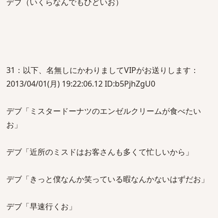
デブ（いくらなんでもひどいお）
31：以下、名無しにかわりましてVIPがお送りします：
2013/04/01(月) 19:22:06.12 ID:b5PjhZgU0
デブ「ミスタードーナツのエンゼルクリームが食べたい
お」
デブ「近所のミスドはお客さんも多くて忙しいから」
デブ「きっと僕なんか笑っている暇なんかないはずだお」
デブ「早速行くお」