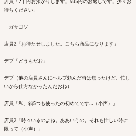
店員「7千円お預かりします。935円のお返しです。少々お
待ちください」
ガサゴソ
店員2「お待たせしました。こちら商品になります」
デブ「どうもだお」
デブ（他の店員さんにヘルプ頼んだ時は焦ったけど、忙し
いから仕方なかったんだおね）
店員「私、箱5つも使ったの初めてです…（小声）」
店員2「時々いるのよね。ああいうの。それも忙しい時に
限って（小声）」