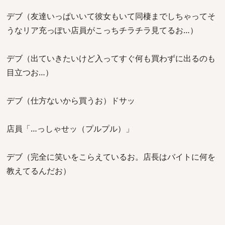
デブ（友達いっぱいいて彼女もいて同棲までしちゃってそ
うなリア充っぽい店員がこっちチラチラ見てるお…）
デブ（出ていきたいけど入ってすぐ何も買わずに出るのも
目立つお…）
デブ（仕方ないから買うお）ドサッ
店員「…っしゃせッ（プルプル）」
デブ（完全に笑いをこらえているお。店長はバイトに何を
教えてるんだお）