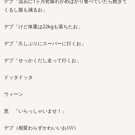
デブ「流石に1ヶ月乾燥わかめばかり食べていたら飽きて
くるし腹も減るお」
デブ「けど体重は22kgも落ちたお」
デブ「久しぶりにスーパーに行くお」
デブ「せっかくだし走って行くお」
ドッタドッタ
ウィーン
恵 「いらっしゃいませ！」
デブ（相変わらずかわいいお////）