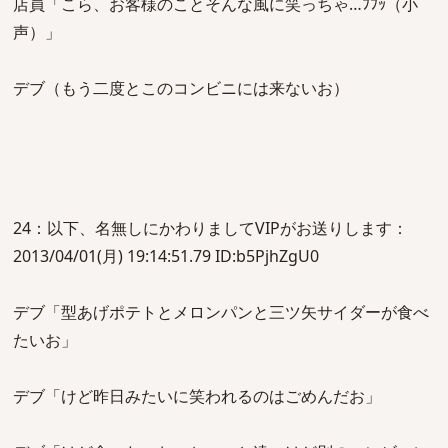
店員「こら、お客様のことそんな風に笑っちゃ…ﾌﾌｯ（小
声）」
デブ（もう二度とこのコンビニには来ないお）
24：以下、名無しにかわりましてVIPがお送りします：
2013/04/01(月) 19:14:51.79 ID:b5PjhZgU0
デブ「型あげポテトとメロンパンと三ツ矢サイダーが食べ
たいお」
デブ「けど昨日みたいに笑われるのはごめんだお」