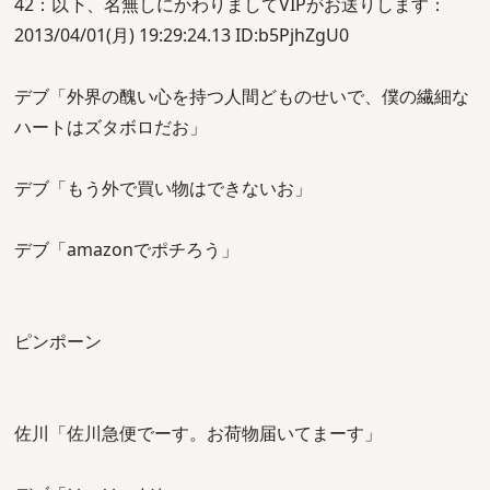
42：以下、名無しにかわりましてVIPがお送りします：
2013/04/01(月) 19:29:24.13 ID:b5PjhZgU0
デブ「外界の醜い心を持つ人間どものせいで、僕の繊細な
ハートはズタボロだお」
デブ「もう外で買い物はできないお」
デブ「amazonでポチろう」
ピンポーン
佐川「佐川急便でーす。お荷物届いてまーす」