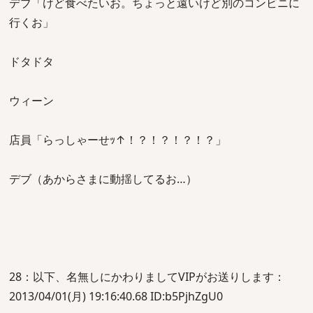
デブ「けど食べたいお。ちょっと遠いけど別のコンビニに
行くお」
ドタドタ
ウィーン
店員「らっしゃーせｯ↑！？！？！？！？」
デブ（あからさまに動揺してるお…）
28：以下、名無しにかわりましてVIPがお送りします：
2013/04/01(月) 19:16:40.68 ID:b5PjhZgU0