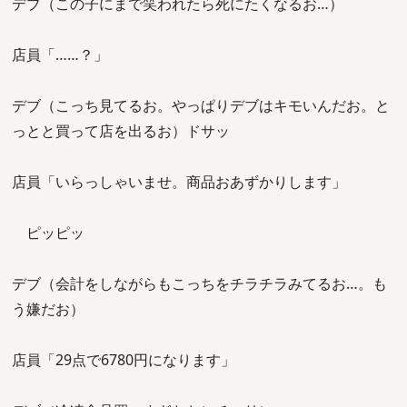
デブ（この子にまで笑われたら死にたくなるお…）
店員「……？」
デブ（こっち見てるお。やっぱりデブはキモいんだお。と
っとと買って店を出るお）ドサッ
店員「いらっしゃいませ。商品おあずかりします」
ピッピッ
デブ（会計をしながらもこっちをチラチラみてるお…。も
う嫌だお）
店員「29点で6780円になります」