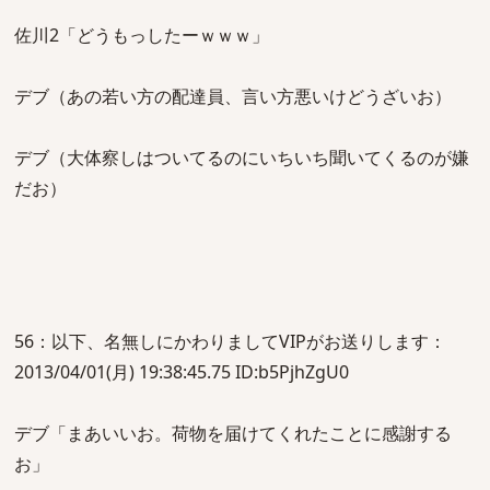
佐川2「どうもっしたーｗｗｗ」
デブ（あの若い方の配達員、言い方悪いけどうざいお）
デブ（大体察しはついてるのにいちいち聞いてくるのが嫌
だお）
56：以下、名無しにかわりましてVIPがお送りします：
2013/04/01(月) 19:38:45.75 ID:b5PjhZgU0
デブ「まあいいお。荷物を届けてくれたことに感謝する
お」