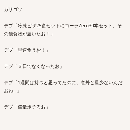
ガサゴソ
デブ「冷凍ピザ25食セットにコーラZero30本セット、そ
の他食物が届いたお！」
デブ「早速食うお！」
デブ「３日でなくなったお」
デブ「1週間は持つと思ってたのに、意外と量少ないんだ
おね…」
デブ「倍量ポチるお」