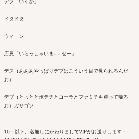
デブ「いくか」
ドタドタ
ウィーン
店員「いらっしゃいま……せー」
デス（あああやっぱりデブはこういう目で見られるんだ
お）
デブ（とっととポテチとコーラとファミチキ買って帰る
お）ガサゴソ
10：以下、名無しにかわりましてVIPがお送りします：