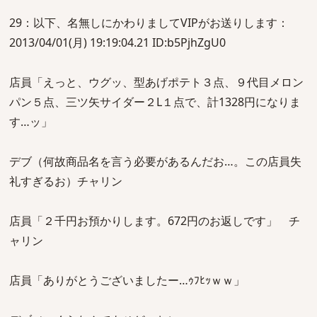
29：以下、名無しにかわりましてVIPがお送りします：
2013/04/01(月) 19:19:04.21 ID:b5PjhZgU0
店員「えっと、ウグッ、型あげポテト３点、９代目メロン
パン５点、三ツ矢サイダー２L１点で、計1328円になりま
す…ッ」
デブ（何故商品名を言う必要があるんだお…。この店員失
礼すぎるお）チャリン
店員「２千円お預かりします。672円のお返しです」 チ
ャリン
店員「ありがとうございましたー…ｩﾌﾋｯｗｗ」