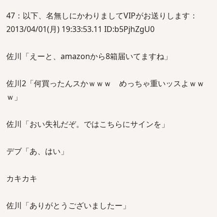
47：以下、名無しにかわりましてVIPがお送りします：
2013/04/01(月) 19:33:53.11 ID:b5PjhZgU0
佐川「えーと、amazonから8箱届いてますね」
佐川2「何買ったんスかｗｗｗ めっちゃ重いッスよｗｗ
ｗ」
佐川「おい失礼だぞ。ではこちらにサインを」
デブ「あ、はい」
カキカキ
佐川「ありがとうございましたー」