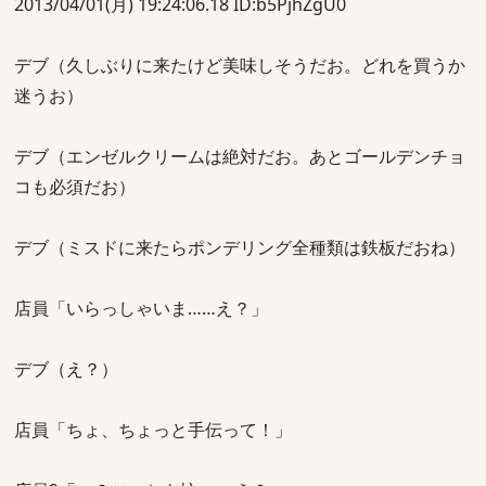
2013/04/01(月) 19:24:06.18 ID:b5PjhZgU0
デブ（久しぶりに来たけど美味しそうだお。どれを買うか
迷うお）
デブ（エンゼルクリームは絶対だお。あとゴールデンチョ
コも必須だお）
デブ（ミスドに来たらポンデリング全種類は鉄板だおね）
店員「いらっしゃいま……え？」
デブ（え？）
店員「ちょ、ちょっと手伝って！」