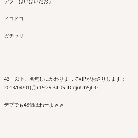
デブ「はいはいだお」
ドコドコ
ガチャリ
43：以下、名無しにかわりましてVIPがお送りします：
2013/04/01(月) 19:29:34.05 ID:djuUb5jO0
デブでも48個はねーよｗｗ