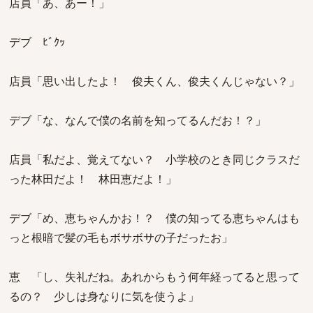
店員「あ、あー！」
デブ ﾋﾞｸｯ
店員「思い出したよ！ 俊夫くん、俊夫くんじゃない？」
デブ「な、なんで僕の名前を知ってるんだお！？」
店員「私だよ、覚えてない？ 小学校のとき同じクラスだ
った林田だよ！ 林田恵だよ！」
デブ「め、恵ちゃんかお！？ 僕の知ってる恵ちゃんはも
っと根暗で髪の毛もボサボサの子だったお」
恵 「し、失礼だね。あれからもう何年経ってると思って
るの？ 少しは身なりに気を使うよ」