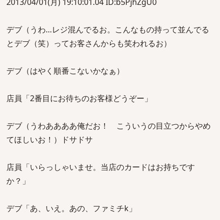
2013/04/01(月) 19:10:01.04 ID:b5PjhZgU0
デブ（うわ…レジ混んでるお。こんなもの持って並んでる
とデブ（笑）ってお客さんからも笑われるお）
デブ（はやく順番こないかなぁ）
店員「2番目にお待ちのお客様どうぞー」
デブ（うわああああ俺だお！ こういうの目立つからやめ
てほしいお！）ドサドサ
店員「いらっしゃいませ。当店のカードはお持ちです
か？」
デブ「あ、いえ。あの、ファミチk」