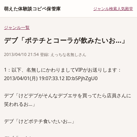
萌えた体験談コピペ保管庫
ジャンル
検索
人気
殿堂
ジャンル一覧
デブ「ポテチとコーラが飲みたいお…」
2013/04/10 21:54 登録: えっちな名無しさん
1：以下、名無しにかわりましてVIPがお送りします：
2013/04/01(月) 19:07:33.12 ID:b5PjhZgU0
デブ「けどデブがそんなデブエサを買ってたら店員さんに
笑われるお…」
デブ「けどポテチ食いたいお…」