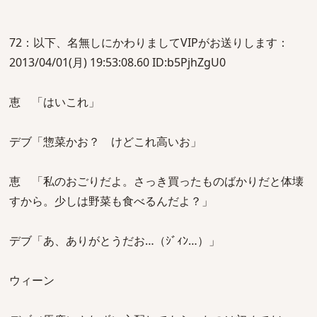
72：以下、名無しにかわりましてVIPがお送りします：
2013/04/01(月) 19:53:08.60 ID:b5PjhZgU0
恵 「はいこれ」
デブ「惣菜かお？ けどこれ高いお」
恵 「私のおごりだよ。さっき買ったものばかりだと体壊
すから。少しは野菜も食べるんだよ？」
デブ「あ、ありがとうだお…（ｼﾞｨﾝ…）」
ウィーン