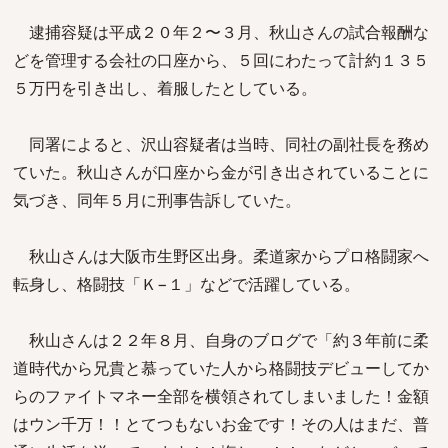
逮捕容疑は平成２０年２〜３月、秋山さんの試合報酬な
どを管理する会社の口座から、５回にわたって計約１３５
５万円を引き出し、着服したとしている。
同署によると、沢山容疑者は当時、同社の副社長を務め
ていた。秋山さんが口座から金が引き出されていることに
気づき、同年５月に刑事告訴していた。
秋山さんは大阪市生野区出身。柔道家からプロ格闘家へ
転身し、格闘技「Ｋ−１」などで活躍している。
秋山さんは２２年８月、自身のブログで「約３年前に柔
道時代から兄貴と慕っていた人から格闘技デビューしてか
らのファイトマネー全部を横領されてしまいました！金額
はウン千万！！とてつもないお金です！その人はまだ、普