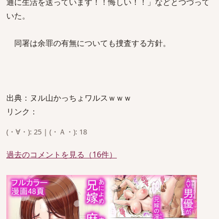
通に生活を送っています！！悔しい！！」などとつづって
いた。
同署は余罪の有無についても捜査する方針。
出典：ヌル山かっちょワルスｗｗｗ
リンク：
(・∀・): 25 | (・Ａ・): 18
過去のコメントを見る（16件）