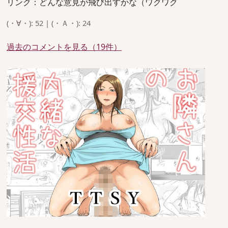
リンク：どんな意見が飛び出すかな（ワクワク
(・∀・): 52 | (・Ａ・): 24
過去のコメントを見る（19件）