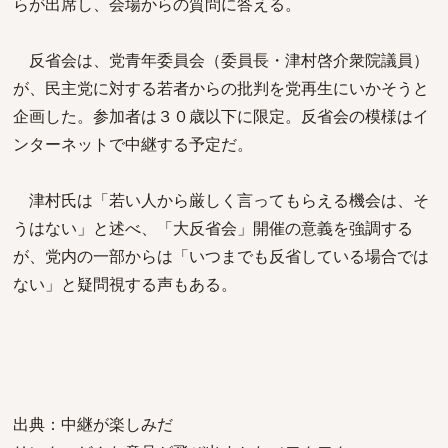
らが出席し、会場からの質問に答える。
反省会は、党青年委員会（委員長・津村啓介衆院議員）
が、民主党に対する若者からの批判を党再生にいかそうと
企画した。参加者は３０歳以下に限定。反省会の模様はイ
ンターネットで中継する予定だ。
津村氏は「若い人から厳しく言ってもらえる機会は、そ
うはない」と述べ、「大反省会」開催の意義を強調する
が、党内の一部からは「いつまでも反省している場合では
ない」と疑問視する声もある。
出典：中継が楽しみだ