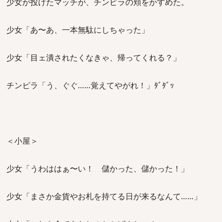
少女が投げたマッチが、チンピラの頬をかすめた。
少女「あ〜あ、一本無駄にしちゃった」
少女「目ェ潰されたくなきゃ、帰ってくれる？」
チンピラ「う、ぐぐ……覚えてやがれ！」ﾀﾞﾀﾞｯ
＜小屋＞
少女「うわははぁ〜い！ 儲かった、儲かった！」
少女「まさか金貨やお札を持てる日が来るなんて……」