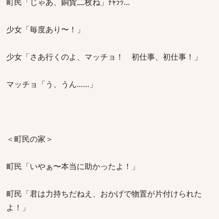
町民「じゃあ、銅貨二枚ね」ﾁｬﾗｯ…
少女「毎度あり〜！」
少女「さあ行くのよ、マッチョ！ 初仕事、初仕事！」
マッチョ「う、うん……」
＜町民の家＞
町民「いやぁ〜本当に助かったよ！」
町民「君は力持ちだねえ、おかげで物置が片付けられた
よ！」