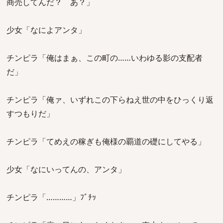
商売してんだ？ あ？」
少女「なによアンタ」
チンピラ「俺はまぁ、この町の……いわゆる影の支配者
だ」
チンピラ「俺ァ、いずれこの下らねえ世の中をひっくり返
すつもりだ」
チンピラ「てめえの稼ぎも俺様の覇道の礎にしてやる」
少女「なにいってんの、アンタ」
チンピラ「…………」ﾌﾞﾁｯ