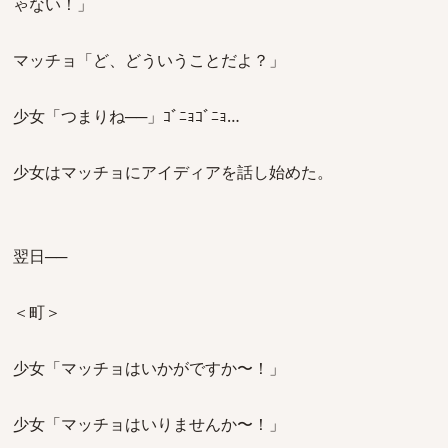
ゃない！」
マッチョ「ど、どういうことだよ？」
少女「つまりね──」ｺﾞﾆｮｺﾞﾆｮ…
少女はマッチョにアイディアを話し始めた。
翌日──
＜町＞
少女「マッチョはいかがですか〜！」
少女「マッチョはいりませんか〜！」