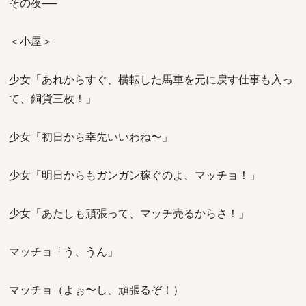
その夜──
＜小屋＞
少女「あれからすぐ、横転した馬車を元に戻す仕事も入っ
て、銅貨三枚！」
少女「初日から幸先いいわね〜」
少女「明日からもガンガン稼ぐのよ、マッチョ！」
少女「あたしも頑張って、マッチ売るからさ！」
マッチョ「う、うん」
マッチョ（よぉ〜し、頑張るぞ！）