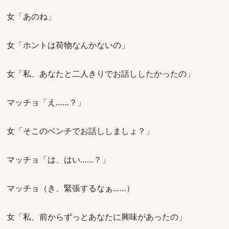
女「あのね」
女「ホントは荷物なんかないの」
女「私、あなたと二人きりでお話ししたかったの」
マッチョ「え……？」
女「そこのベンチでお話ししましょ？」
マッチョ「は、はい……？」
マッチョ（き、緊張するなぁ……）
女「私、前からずっとあなたに興味があったの」