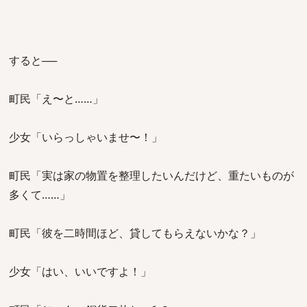
すると──
町民「え〜と……」
少女「いらっしゃいませ〜！」
町民「実は家の物置を整理したいんだけど、重たいものが
多くて……」
町民「彼を二時間ほど、貸してもらえないかな？」
少女「はい、いいですよ！」