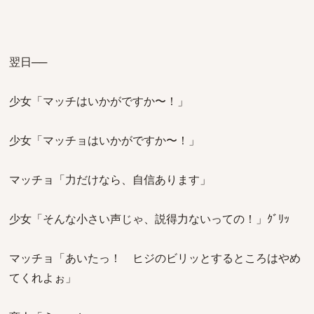
翌日──
少女「マッチはいかがですか〜！」
少女「マッチョはいかがですか〜！」
マッチョ「力だけなら、自信あります」
少女「そんな小さい声じゃ、説得力ないっての！」ｸﾞﾘｯ
マッチョ「あいたっ！ ヒジのビリッとするところはやめ
てくれよぉ」