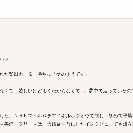
庫
いちゃん
れた柴田大、ＧＩ勝ちに「夢のようです」
なくて、嬉しいけどよくわからなくて…。夢中で追っていたの
した。ＮＨＫマイルＣをマイネルホウオウで制し、初めて平地
＝美浦・フリー＝は、大観衆を前にしたインタビューでも涙を