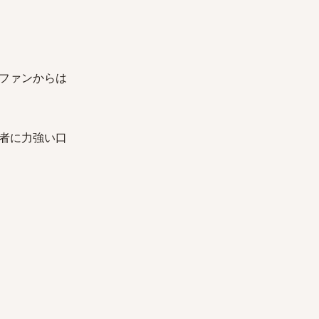
ファンからは
者に力強い口