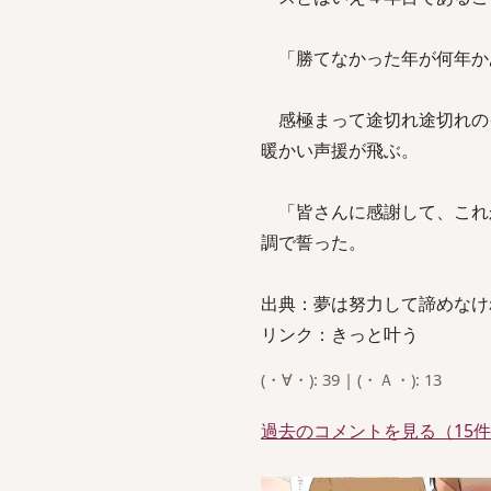
「勝てなかった年が何年か
感極まって途切れ途切れの
暖かい声援が飛ぶ。
「皆さんに感謝して、これ
調で誓った。
出典：夢は努力して諦めなけ
リンク：きっと叶う
(・∀・): 39 | (・Ａ・): 13
過去のコメントを見る（15