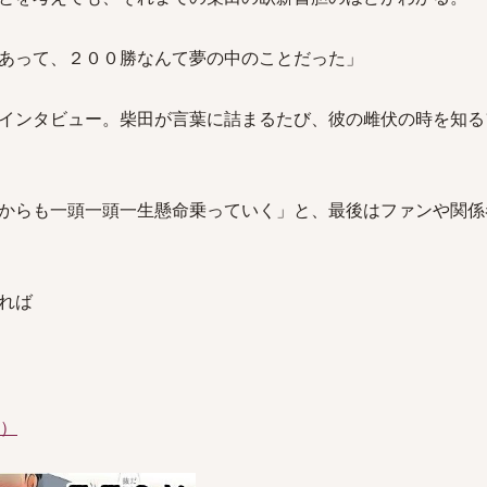
あって、２００勝なんて夢の中のことだった」
インタビュー。柴田が言葉に詰まるたび、彼の雌伏の時を知る
からも一頭一頭一生懸命乗っていく」と、最後はファンや関係
れば
件）