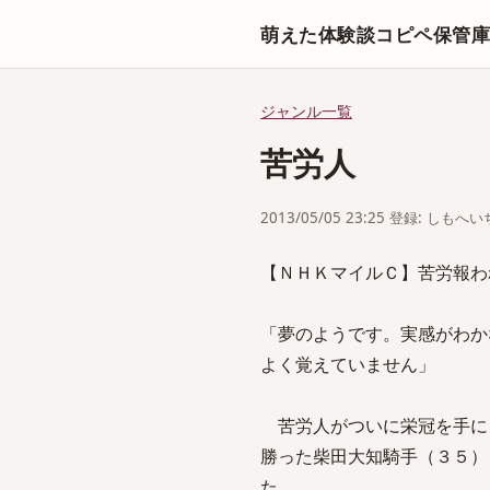
萌えた体験談コピペ保管
ジャンル一覧
苦労人
2013/05/05 23:25 登録: しもへ
【ＮＨＫマイルＣ】苦労報わ
「夢のようです。実感がわか
よく覚えていません」
苦労人がついに栄冠を手に
勝った柴田大知騎手（３５）
た。