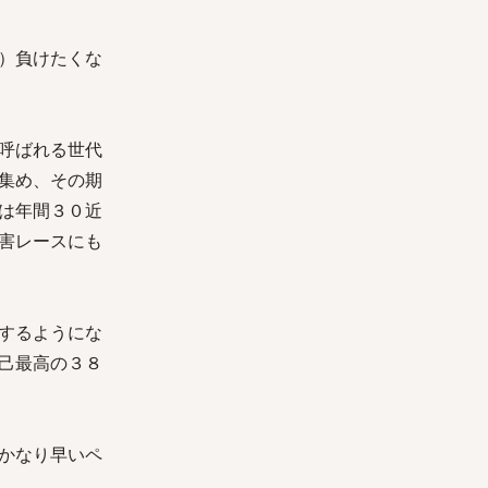
）負けたくな
呼ばれる世代
集め、その期
は年間３０近
害レースにも
するようにな
己最高の３８
かなり早いペ