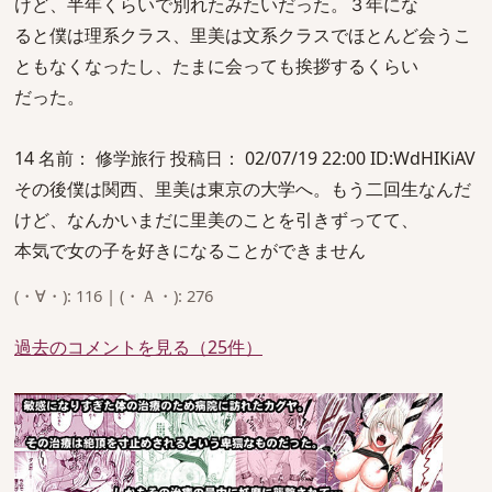
けど、半年くらいで別れたみたいだった。３年にな
ると僕は理系クラス、里美は文系クラスでほとんど会うこ
ともなくなったし、たまに会っても挨拶するくらい
だった。
14 名前： 修学旅行 投稿日： 02/07/19 22:00 ID:WdHIKiAV
その後僕は関西、里美は東京の大学へ。もう二回生なんだ
けど、なんかいまだに里美のことを引きずってて、
本気で女の子を好きになることができません
(・∀・): 116 | (・Ａ・): 276
過去のコメントを見る（25件）