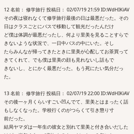
12 名前： 修学旅行 投稿日： 02/07/19 21:59 ID:WdHIKiAV
その夜は寝れなくて修学旅行最後の日は最悪だった。その
日はクラスごとにバスで移動して観光だったんだけ
ど僕は体調が最悪だったし、何より里美を見ることすらで
きないような状況で、一日中バスの中にいた。そし
たらみんなが帰ってきたときに里美が心配してお茶買って
きてくれて、でも僕は里美の顔も見れないし話もで
きないし、とにかく最悪だった。もう死にたい気分だっ
た。
13 名前： 修学旅行 投稿日： 02/07/19 22:00 ID:WdHIKiAV
その後一ヶ月くらいすごい凹んでて、里美とはまったく話
もしなくなった。学校行くのがつらくて引き懲り寸
前だった。
結局ヤマダは一年生の彼女と別れて里美と付き合いだした